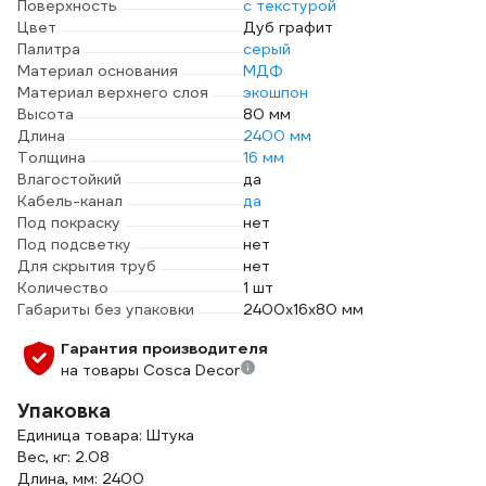
Поверхность
с текстурой
Цвет
Дуб графит
Палитра
серый
Материал основания
МДФ
Материал верхнего слоя
экошпон
Высота
80 мм
Длина
2400 мм
Толщина
16 мм
Влагостойкий
да
Кабель-канал
да
Под покраску
нет
Под подсветку
нет
Для скрытия труб
нет
Количество
1 шт
Габариты без упаковки
2400х16х80 мм
Гарантия производителя
на товары Cosca Decor
Упаковка
Единица товара: Штука
Вес, кг: 2.08
Длина, мм: 2400