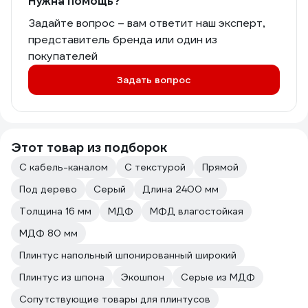
Нужна помощь?
Задайте вопрос – вам ответит наш эксперт,
представитель бренда или один из
покупателей
Задать вопрос
Этот товар из подборок
С кабель-каналом
С текстурой
Прямой
Под дерево
Серый
Длина 2400 мм
Толщина 16 мм
МДФ
МФД влагостойкая
МДФ 80 мм
Плинтус напольный шпонированный широкий
Плинтус из шпона
Экошпон
Серые из МДФ
Сопутствующие товары для плинтусов