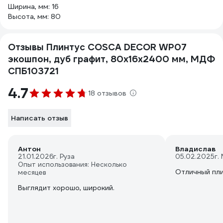
Ширина, мм: 16
Высота, мм: 80
Отзывы Плинтус COSCA DECOR WP07
экошпон, дуб графит, 80x16x2400 мм, МДФ
СПБ103721
4.7
18 отзывов
Написать отзыв
Антон
Владислав
21.01.2026
г. Руза
05.02.2025
г.
Опыт использования: Несколько
Отличный пл
месяцев
Выглядит хорошо, широкий.