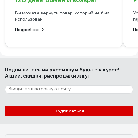
120 дней обмен и возврат
Р
Вы можете вернуть товар, который не был
Ус
использован
га
Подробнее
П
Подпишитесь
на рассылку
и будьте в курсе!
Акции, скидки, распродажи ждут!
Подписаться