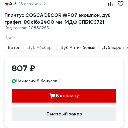
4.7
18 отзывов
Плинтус COSCA DECOR WP07 экошпон, дуб
графит, 80x16x2400 мм, МДФ СПБ103721
Код товара: 20880255
Цвет
Бетон
Дуб Айсберг
Дуб Антик белый
Дуб Барон 
807 ₽
Начислим 8 бонусов
В корзину
Быстрый заказ