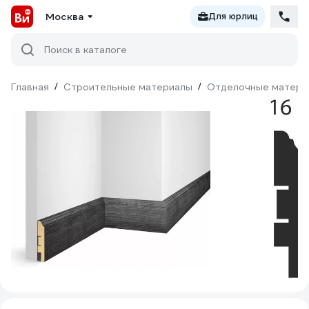
Москва
Для юрлиц
Поиск в каталоге
Главная
/
Строительные материалы
/
Отделочные матери