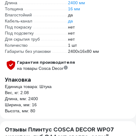
Длина
2400 мм
Толщина
16 мм
Влагостойкий
да
Кабель-канал
да
Под покраску
нет
Под подсветку
нет
Для скрытия труб
нет
Количество
1 шт
Габариты без упаковки
2400х16х80 мм
Гарантия производителя
на товары Cosca Decor
Упаковка
Единица товара: Штука
Вес, кг: 2.08
Длина, мм: 2400
Ширина, мм: 16
Высота, мм: 80
Отзывы Плинтус COSCA DECOR WP07