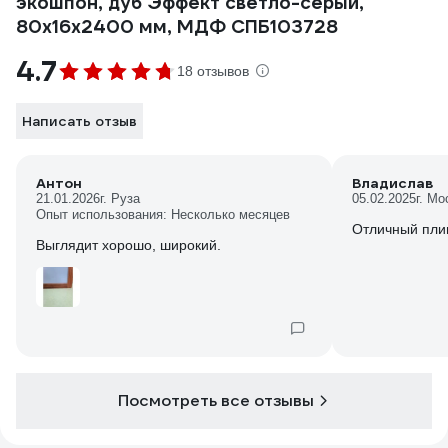
экошпон, дуб Эффект светло-серый,
80x16x2400 мм, МДФ СПБ103728
4.7
18 отзывов
Написать отзыв
Антон
Владислав
21.01.2026
г. Руза
05.02.2025
г. Мо
Опыт использования: Несколько месяцев
Отличный пли
Выглядит хорошо, широкий.
Посмотреть все отзывы