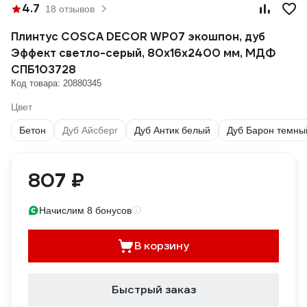
4.7
18 отзывов
Плинтус COSCA DECOR WP07 экошпон, дуб
Эффект светло-серый, 80x16x2400 мм, МДФ
СПБ103728
Код товара: 20880345
Цвет
Бетон
Дуб Айсберг
Дуб Антик белый
Дуб Барон темны
807 ₽
Начислим 8 бонусов
В корзину
Быстрый заказ