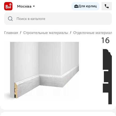
Москва
Для юрлиц
Поиск в каталоге
Главная
/
Строительные материалы
/
Отделочные материалы