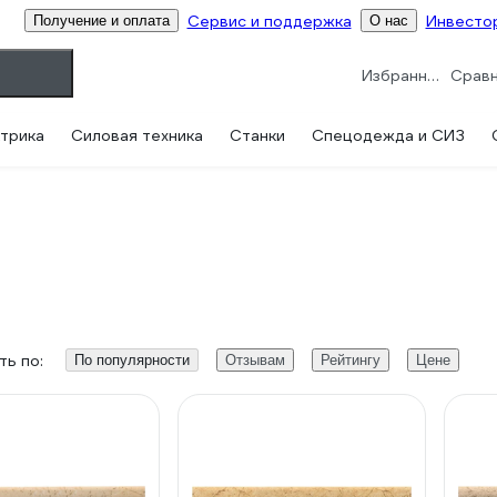
Сервис и поддержка
Инвесто
Получение и оплата
О нас
Избранное
трика
Силовая техника
Станки
Спецодежда и СИЗ
ь по:
По популярности
Отзывам
Рейтингу
Цене