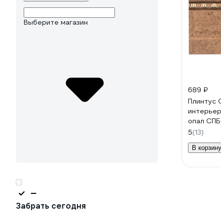
Выберите магазин
689 ₽
Плинтус 
интерьер
опал СП
5
(13)
В корзин
Забрать сегодня