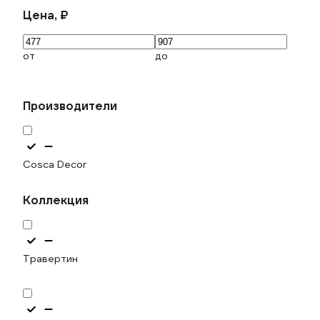
Цена, ₽
от
до
Производители
Cosca Decor
Коллекция
Травертин