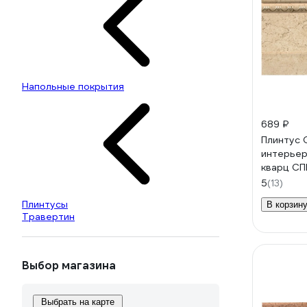
Напольные покрытия
689 ₽
Плинтус 
интерьер
кварц С
5
(13)
Плинтусы
В корзин
Травертин
Выбор магазина
Выбрать на карте