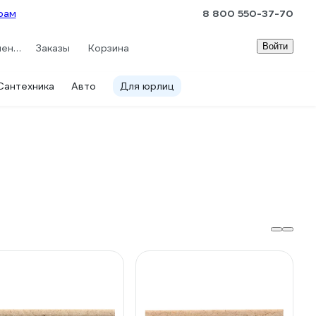
рам
8 800 550-37-70
Войти
Сравнение
Заказы
Корзина
Сантехника
Авто
Для юрлиц