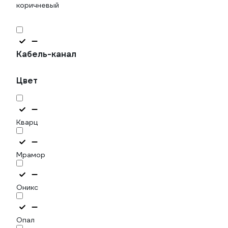
коричневый
Кабель-канал
Цвет
Кварц
Мрамор
Оникс
Опал