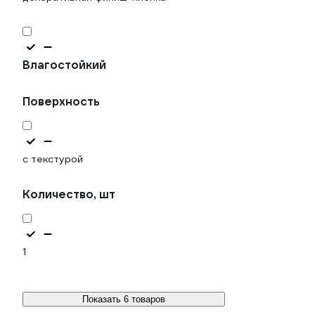
Влагостойкий
Поверхность
с текстурой
Количество, шт
1
Показать 6 товаров