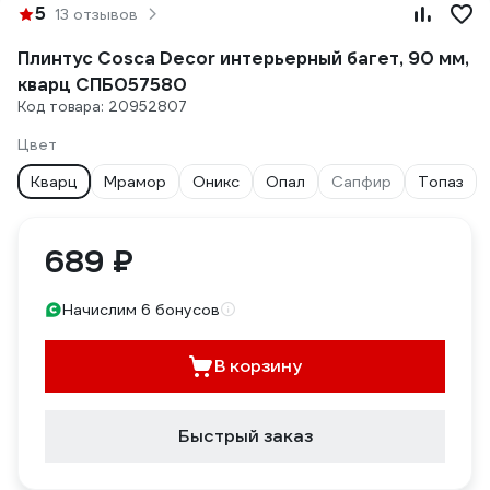
5
13 отзывов
Плинтус Cosca Decor интерьерный багет, 90 мм,
кварц СПБ057580
Код товара: 20952807
Цвет
Кварц
Мрамор
Оникс
Опал
Сапфир
Топаз
689 ₽
Начислим 6 бонусов
В корзину
Быстрый заказ