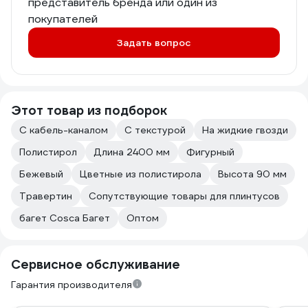
представитель бренда или один из
покупателей
Задать вопрос
Этот товар из подборок
С кабель-каналом
С текстурой
На жидкие гвозди
Полистирол
Длина 2400 мм
Фигурный
Бежевый
Цветные из полистирола
Высота 90 мм
Травертин
Сопутствующие товары для плинтусов
багет Cosca Багет
Оптом
Сервисное обслуживание
Гарантия производителя