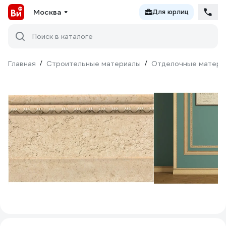
Москва
Для юрлиц
Поиск в каталоге
Главная
/
Строительные материалы
/
Отделочные матери