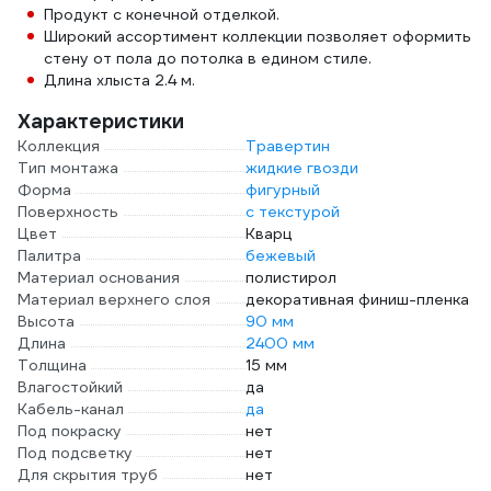
Продукт с конечной отделкой.
Широкий ассортимент коллекции позволяет оформить
стену от пола до потолка в едином стиле.
Длина хлыста 2.4 м.
Характеристики
Коллекция
Травертин
Тип монтажа
жидкие гвозди
Форма
фигурный
Поверхность
с текстурой
Цвет
Кварц
Палитра
бежевый
Материал основания
полистирол
Материал верхнего слоя
декоративная финиш-пленка
Высота
90 мм
Длина
2400 мм
Толщина
15 мм
Влагостойкий
да
Кабель-канал
да
Под покраску
нет
Под подсветку
нет
Для скрытия труб
нет