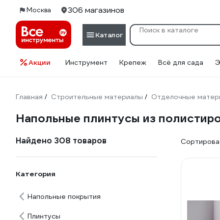
306 магазинов
Москва
Каталог
Акции
Инструмент
Крепеж
Всё для сада
Э
Главная
Строительные материалы
Отделочные матер
/
/
Напольные плинтусы из полистир
Найдено 308 товаров
Сортироват
Категория
Напольные покрытия
Плинтусы