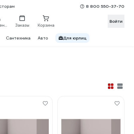
8 800 550-37-70
сторам
Войти
Сравнение
Заказы
Корзина
Сантехника
Авто
Для юрлиц