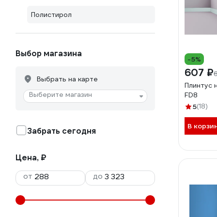
Полистирол
Выбор магазина
-5%
607 ₽
Выбрать на карте
Плинтус 
Выберите магазин
FD8
5
(18)
В корзи
Забрать сегодня
Цена, ₽
от
до