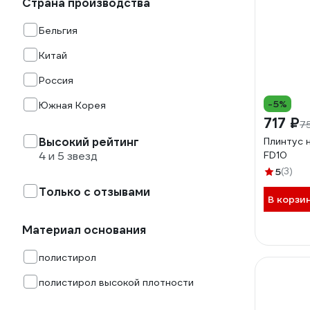
Страна производства
Бельгия
Китай
Россия
-5%
Южная Корея
717 ₽
7
Высокий рейтинг
Плинтус 
4 и 5 звезд
FD10
5
(3)
Только с отзывами
В корзи
Материал основания
полистирол
полистирол высокой плотности