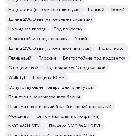
Недорогие (напольные плинтусы)
Прямой
Белый
Длина 2000 мм (напольные покрытия)
На жидкие гвозди
Под покраску
Влагостойкие под покраску
Узкий
Длина 2000 мм (напольные плинтусы)
Полистирол
Глянцевый
Плоский
Влагостойкие под подсветку
С подсветкой
Под покраску С подсветкой
Wallstyl
Толщина 10 мм
Сопутствующие товары для плинтусов
Плинтус из керамогранита белый
Плинтус пластиковый белый высокий напольный
Молдинги
Оптом (напольные покрытия)
NMC WALLSTYL
Плинтус NMC WALLSTYL
Плинтус напольный дюрополимер 10 см