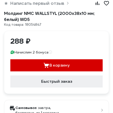
Написать первый отзыв
Молдинг NMC WALLSTYL (2000х38х10 мм;
белый) WD5
Код товара: 18054847
288 ₽
Начислим 2 бонуса
В корзину
Быстрый заказ
Самовывоз:
завтра,
бесплатно
, из 1 магазина