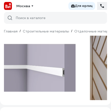
Москва
Для юрлиц
Поиск в каталоге
Главная
/
Строительные материалы
/
Отделочные матери