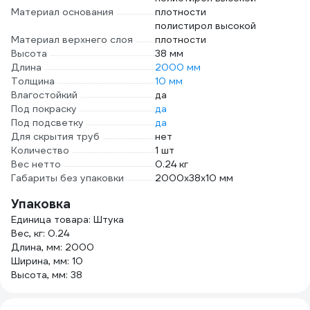
Материал основания
плотности
полистирол высокой
Материал верхнего слоя
плотности
Высота
38 мм
Длина
2000 мм
Толщина
10 мм
Влагостойкий
да
Под покраску
да
Под подсветку
да
Для скрытия труб
нет
Количество
1 шт
Вес нетто
0.24 кг
Габариты без упаковки
2000х38х10 мм
Упаковка
Единица товара: Штука
Вес, кг: 0.24
Длина, мм: 2000
Ширина, мм: 10
Высота, мм: 38