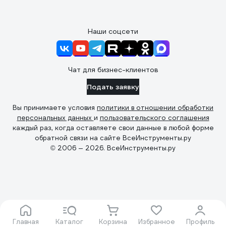
Наши соцсети
Чат для бизнес-клиентов
Подать заявку
Вы принимаете условия
политики в отношении обработки
персональных данных
и
пользовательского соглашения
каждый раз, когда оставляете свои данные в любой форме
обратной связи на сайте ВсеИнструменты.ру
© 2006 — 2026. ВсеИнструменты.ру
Главная
Каталог
Корзина
Избранное
Профиль