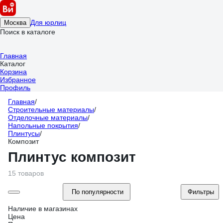
Для юрлиц
Москва
Поиск в каталоге
Главная
Каталог
Корзина
Избранное
Профиль
Главная
/
Строительные материалы
/
Отделочные материалы
/
Напольные покрытия
/
Плинтусы
/
Композит
Плинтус композит
15 товаров
По популярности
Фильтры
Наличие в магазинах
Цена