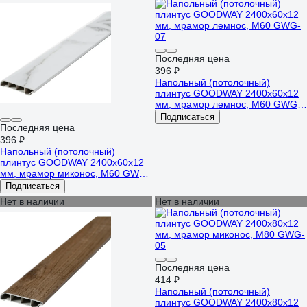
Последняя цена
396 ₽
Напольный (потолочный)
плинтус GOODWAY 2400x60x12
мм, мрамор лемнос, M60 GWG-
07
Подписаться
Последняя цена
396 ₽
Напольный (потолочный)
плинтус GOODWAY 2400x60x12
мм, мрамор миконос, M60 GWG-
05
Подписаться
Нет в наличии
Нет в наличии
Последняя цена
414 ₽
Напольный (потолочный)
плинтус GOODWAY 2400x80x12