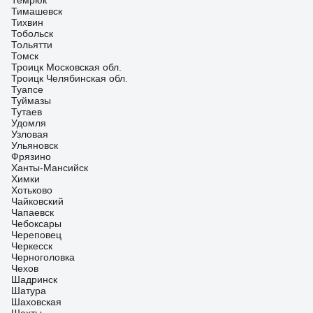
Темрюк
Тимашевск
Тихвин
Тобольск
Тольятти
Томск
Троицк Московская обл.
Троицк Челябинская обл.
Туапсе
Туймазы
Тутаев
Удомля
Узловая
Ульяновск
Фрязино
Ханты-Мансийск
Химки
Хотьково
Чайковский
Чапаевск
Чебоксары
Череповец
Черкесск
Черноголовка
Чехов
Шадринск
Шатура
Шаховская