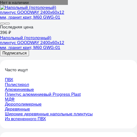
Нет в наличии
Последняя цена
396 ₽
Напольный (потолочный)
плинтус GOODWAY 2400x60x12
мм, гранит крит, M60 GWG-01
Подписаться
Часто ищут
ПВХ
Полистирол
Алюминиевые
Плинтус алюминиевый Progress Plast
МДФ
Дюрополимерные
Деревянные
Широкие деревянные напольные плинтусы
Из вспененного ПВХ