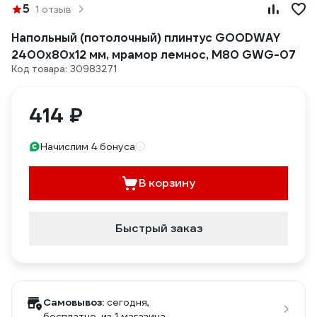
5
1 отзыв
Напольный (потолочный) плинтус GOODWAY
2400x80x12 мм, мрамор лемнос, M80 GWG-07
Код товара: 30983271
414 ₽
Начислим 4 бонуса
В корзину
Быстрый заказ
Самовывоз:
сегодня,
бесплатно
, из 1 магазина