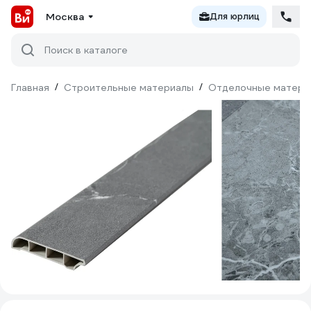
Москва
Для юрлиц
Поиск в каталоге
Главная
/
Строительные материалы
/
Отделочные матери