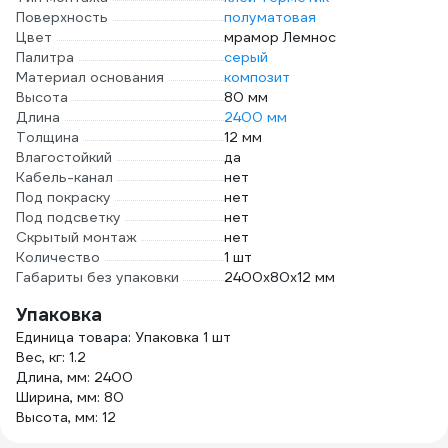
Поверхность
полуматовая
Цвет
мрамор Лемнос
Палитра
серый
Материал основания
композит
Высота
80 мм
Длина
2400 мм
Толщина
12 мм
Влагостойкий
да
Кабель-канал
нет
Под покраску
нет
Под подсветку
нет
Скрытый монтаж
нет
Количество
1 шт
Габариты без упаковки
2400х80х12 мм
Упаковка
Единица товара: Упаковка 1 шт
Вес, кг: 1.2
Длина, мм: 2400
Ширина, мм: 80
Высота, мм: 12