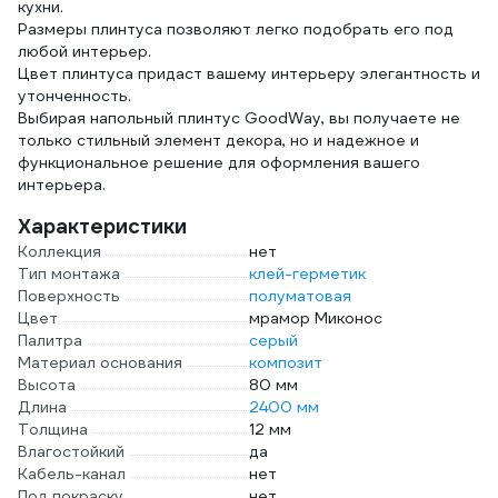
кухни.
Размеры плинтуса позволяют легко подобрать его под
любой интерьер.
Цвет плинтуса придаст вашему интерьеру элегантность и
утонченность.
Выбирая напольный плинтус GoodWay, вы получаете не
только стильный элемент декора, но и надежное и
функциональное решение для оформления вашего
интерьера.
Характеристики
Коллекция
нет
Тип монтажа
клей-герметик
Поверхность
полуматовая
Цвет
мрамор Миконос
Палитра
серый
Материал основания
композит
Высота
80 мм
Длина
2400 мм
Толщина
12 мм
Влагостойкий
да
Кабель-канал
нет
Под покраску
нет