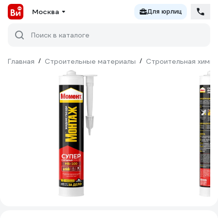
Москва
Для юрлиц
Поиск в каталоге
Главная
/
Строительные материалы
/
Строительная химия