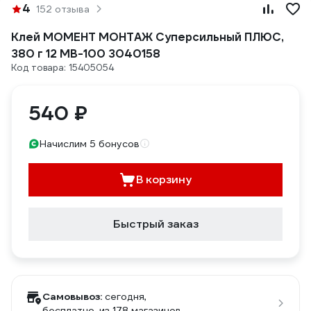
4
152 отзыва
Клей МОМЕНТ МОНТАЖ Суперсильный ПЛЮС,
380 г 12 МB-100 3040158
Код товара: 15405054
540 ₽
Начислим 5 бонусов
В корзину
Быстрый заказ
Самовывоз:
сегодня,
бесплатно
, из 178 магазинов