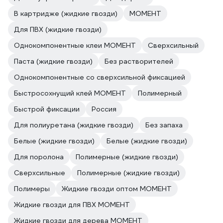
В картридже (жидкие гвозди)
МОМЕНТ
Для ПВХ (жидкие гвозди)
Однокомпонентные клеи МОМЕНТ
Сверхсильный
Паста (жидкие гвозди)
Без растворителей
Однокомпонентные со сверхсильной фиксацией
Быстросохнущий клей МОМЕНТ
Полимерный
Быстрой фиксации
Россия
Для полиуретана (жидкие гвозди)
Без запаха
Белые (жидкие гвозди)
Белые (жидкие гвозди)
Для поролона
Полимерные (жидкие гвозди)
Сверхсильные
Полимерные (жидкие гвозди)
Полимеры
Жидкие гвозди оптом МОМЕНТ
Жидкие гвозди для ПВХ МОМЕНТ
Жидкие гвозди для дерева МОМЕНТ