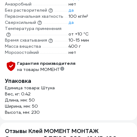
Анаэробный
нет
Без растворителей
да
Первоначальная хваткость
100 кг/м²
Сверхсильный
да
Температура применения
от +10 °С
Время схватывания
10-15 мин
Масса вещества
400 г
Морозостойкий
нет
Гарантия производителя
на товары МОМЕНТ
Упаковка
Единица товара: Штука
Вес, кг: 0.42
Длина, мм: 50
Ширина, мм: 50
Высота, мм: 230
Отзывы Клей МОМЕНТ МОНТАЖ