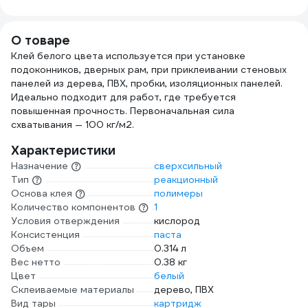
О товаре
Клей белого цвета используется при установке
подоконников, дверных рам, при приклеивании стеновых
панелей из дерева, ПВХ, пробки, изоляционных панелей.
Идеально подходит для работ, где требуется
повышенная прочность. Первоначальная сила
схватывания — 100 кг/м2.
Характеристики
Назначение
сверхсильный
Тип
реакционный
Основа клея
полимеры
Количество компонентов
1
Условия отверждения
кислород
Консистенция
паста
Объем
0.314 л
Вес нетто
0.38 кг
Цвет
белый
Склеиваемые материалы
дерево, ПВХ
Вид тары
картридж