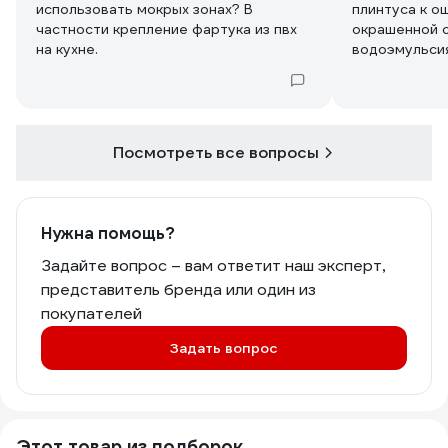
использовать мокрых зонах? В
плинтуса к о
частности крепление фартука из пвх
окрашенной с
на кухне.
водоэмульси
Посмотреть все вопросы
Нужна помощь?
Задайте вопрос – вам ответит наш эксперт,
представитель бренда или один из
покупателей
Задать вопрос
Этот товар из подборок