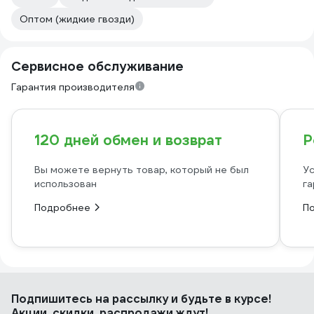
Оптом (жидкие гвозди)
Сервисное обслуживание
Гарантия производителя
120 дней обмен и возврат
Р
Вы можете вернуть товар, который не был
Ус
использован
га
Подробнее
П
Подпишитесь
на рассылку
и будьте в курсе!
Акции, скидки, распродажи ждут!