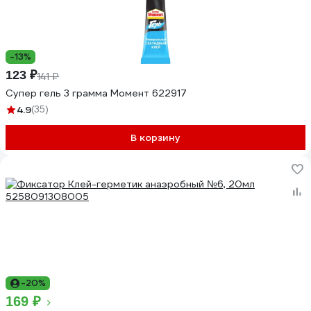
-13%
123 ₽
141 ₽
Супер гель 3 грамма Момент 622917
4.9
(35)
В корзину
-20%
169 ₽