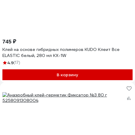
745 ₽
Клей на основе гибридных полимеров KUDO Клеит Все
ELASTIС белый, 280 мл KX-1W
4.9
(17)
В корзину