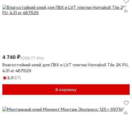
4 740 ₽
1099.77 ₽/кг
Влагостойкий клей для ПВХ и LVT плитки Homakoll Tile 2K PU,
4.31 кг 467629
3.7
(27)
В корзину