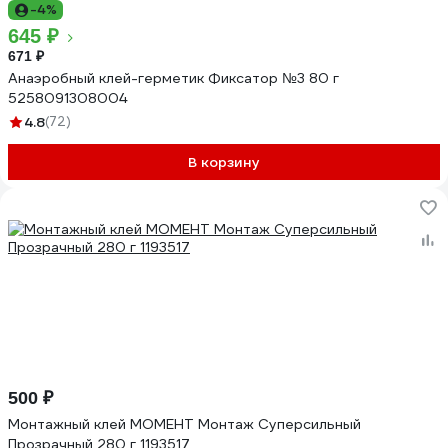
-4%
645 ₽
671 ₽
Анаэробный клей-герметик Фиксатор №3 80 г
5258091308004
4.8
(72)
В корзину
500 ₽
Монтажный клей МОМЕНТ Монтаж Суперсильный
Прозрачный 280 г 1193517