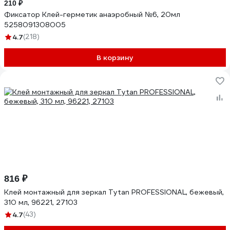
210 ₽
Фиксатор Клей-герметик анаэробный №6, 20мл
5258091308005
4.7
(218)
В корзину
816 ₽
Клей монтажный для зеркал Tytan PROFESSIONAL, бежевый,
310 мл, 96221, 27103
4.7
(43)