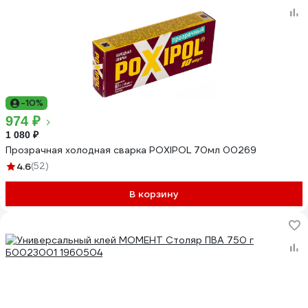
-10%
974 ₽
1 080 ₽
Прозрачная холодная сварка POXIPOL 70мл 00269
4.6
(52)
В корзину