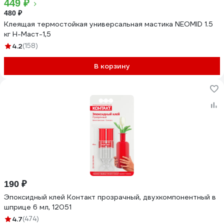
449 ₽
480 ₽
Клеящая термостойкая универсальная мастика NEOMID 1.5
кг Н-Маст-1,5
4.2
(158)
В корзину
190 ₽
Эпоксидный клей Контакт прозрачный, двухкомпонентный в
шприце 6 мл, 12051
4.7
(474)