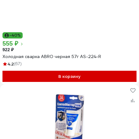
-40%
555 ₽
922 ₽
Холодная сварка ABRO черная 57г AS-224-R
4.2
(67)
В корзину