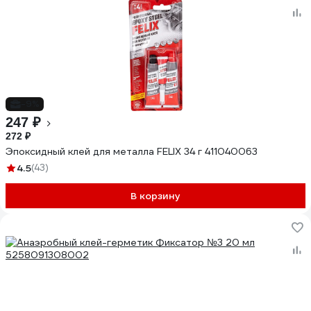
-9%
247 ₽
272 ₽
Эпоксидный клей для металла FELIX 34 г 411040063
4.5
(43)
В корзину