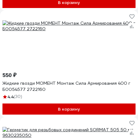
В корзину
550 ₽
Жидкие гвозди МОМЕНТ Монтаж Сила Армирования 400 г
Б0054577 2722160
4.4
(30)
В корзину