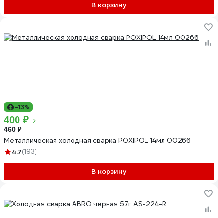
В корзину
-13%
400 ₽
460 ₽
Металлическая холодная сварка POXIPOL 14мл 00266
4.7
(193)
В корзину