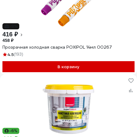
-9%
416 ₽
458 ₽
Прозрачная холодная сварка POXIPOL 14мл 00267
4.5
(193)
В корзину
-6%