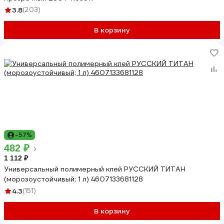
3.8
(203)
В корзину
-57%
482 ₽
1 112 ₽
Универсальный полимерный клей РУССКИЙ ТИТАН
(морозоустойчивый; 1 л) 4607133681128
4.3
(151)
В корзину