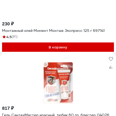
230 ₽
Монтажный клей Момент Монтаж Экспресс 125 г 697141
4.5
(81)
В корзину
817 ₽
Гель СантехМастер красный, тюбик 60 гр, блистер 04026