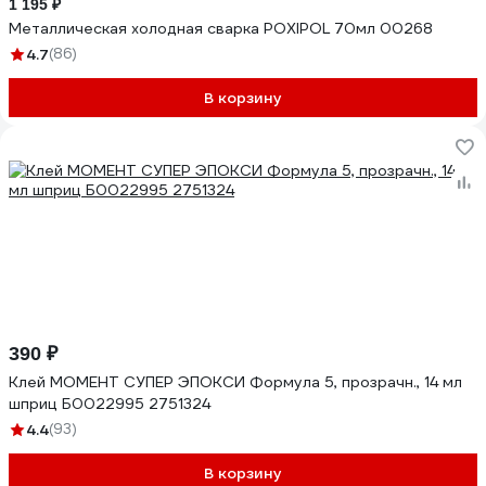
1 195 ₽
Металлическая холодная сварка POXIPOL 70мл 00268
4.7
(86)
В корзину
390 ₽
Клей МОМЕНТ СУПЕР ЭПОКСИ Формула 5, прозрачн., 14 мл
шприц Б0022995 2751324
4.4
(93)
В корзину