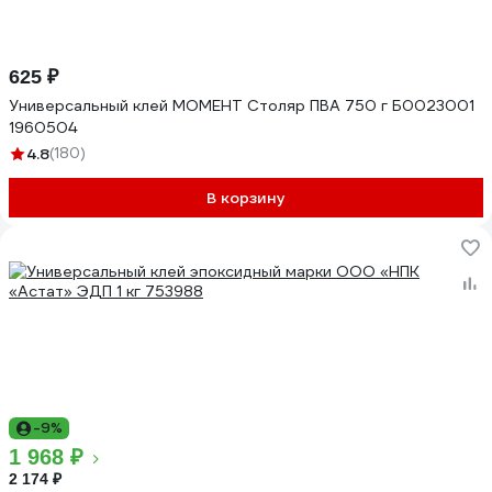
625 ₽
Универсальный клей МОМЕНТ Столяр ПВА 750 г Б0023001
1960504
4.8
(180)
В корзину
-9%
1 968 ₽
2 174 ₽