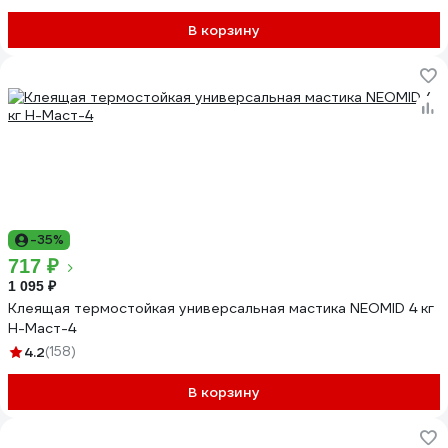
В корзину
-35%
717 ₽
1 095 ₽
Клеящая термостойкая универсальная мастика NEOMID 4 кг
Н-Маст-4
4.2
(158)
В корзину