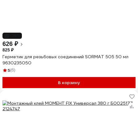
-24%
626 ₽
825 ₽
Герметик для резьбовых соединений SORMAT 505 50 мл
9630235050
5
(6)
В корзину