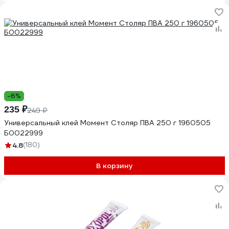
-6%
235 ₽
249 ₽
Универсальный клей Момент Столяр ПВА 250 г 1960505
Б0022999
4.8
(180)
В корзину