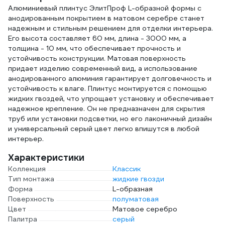
Алюминиевый плинтус ЭлитПроф L-образной формы с
анодированным покрытием в матовом серебре станет
надежным и стильным решением для отделки интерьера.
Его высота составляет 60 мм, длина - 3000 мм, а
толщина - 10 мм, что обеспечивает прочность и
устойчивость конструкции. Матовая поверхность
придает изделию современный вид, а использование
анодированного алюминия гарантирует долговечность и
устойчивость к влаге. Плинтус монтируется с помощью
жидких гвоздей, что упрощает установку и обеспечивает
надежное крепление. Он не предназначен для скрытия
труб или установки подсветки, но его лаконичный дизайн
и универсальный серый цвет легко впишутся в любой
интерьер.
Характеристики
Коллекция
Классик
Тип монтажа
жидкие гвозди
Форма
L-образная
Поверхность
полуматовая
Цвет
Матовое серебро
Палитра
серый