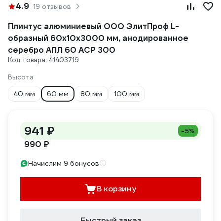
4.9
19 отзывов
Плинтус алюминиевый ООО ЭлитПроф L-
образный 60х10х3000 мм, анодированное
серебро АПЛ 60 АСР 300
Код товара: 41403719
Высота
40 мм
60 мм
80 мм
100 мм
941 ₽
-5%
990 ₽
Начислим 9 бонусов
В корзину
Быстрый заказ