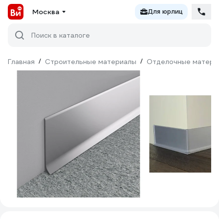
Москва
Для юрлиц
Поиск в каталоге
Главная
/
Строительные материалы
/
Отделочные матери