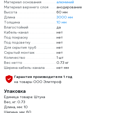
Материал основания
алюминий
Материал верхнего слоя
анодирование
Высота
60 мм
Длина
3000 мм
Толщина
10 мм
Влагостойкий
да
Кабель-канал
нет
Под покраску
нет
Под подсветку
нет
Для скрытия труб
нет
Скрытый монтаж
нет
Количество
1 шт
Вес нетто
0.73 кг
Ширина кабель-канала
нет мм
Гарантия производителя 1 год
на товары ООО Элитпроф
Упаковка
Единица товара: Штука
Вес, кг: 0.73
Длина, мм: 10
Ширина, мм: 60