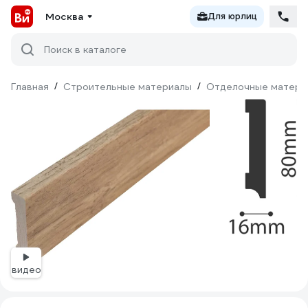
Москва
Для юрлиц
Поиск в каталоге
Главная
/
Строительные материалы
/
Отделочные матери
видео