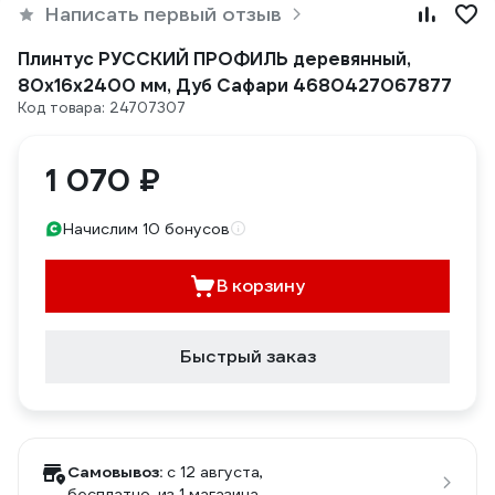
Написать первый отзыв
Плинтус РУССКИЙ ПРОФИЛЬ деревянный,
80х16х2400 мм, Дуб Сафари 4680427067877
Код товара: 24707307
1 070 ₽
Начислим 10 бонусов
В корзину
Быстрый заказ
Самовывоз:
c 12 августа,
бесплатно
, из 1 магазина