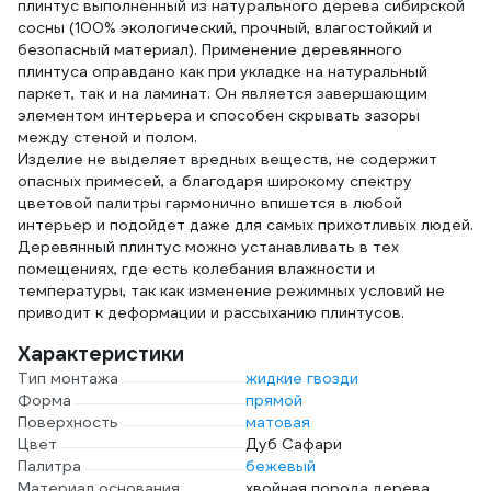
плинтус выполненный из натурального дерева сибирской
сосны (100% экологический, прочный, влагостойкий и
безопасный материал). Применение деревянного
плинтуса оправдано как при укладке на натуральный
паркет, так и на ламинат. Он является завершающим
элементом интерьера и способен скрывать зазоры
между стеной и полом.
Изделие не выделяет вредных веществ, не содержит
опасных примесей, а благодаря широкому спектру
цветовой палитры гармонично впишется в любой
интерьер и подойдет даже для самых прихотливых людей.
Деревянный плинтус можно устанавливать в тех
помещениях, где есть колебания влажности и
температуры, так как изменение режимных условий не
приводит к деформации и рассыханию плинтусов.
Характеристики
Тип монтажа
жидкие гвозди
Форма
прямой
Поверхность
матовая
Цвет
Дуб Сафари
Палитра
бежевый
Материал основания
хвойная порода дерева