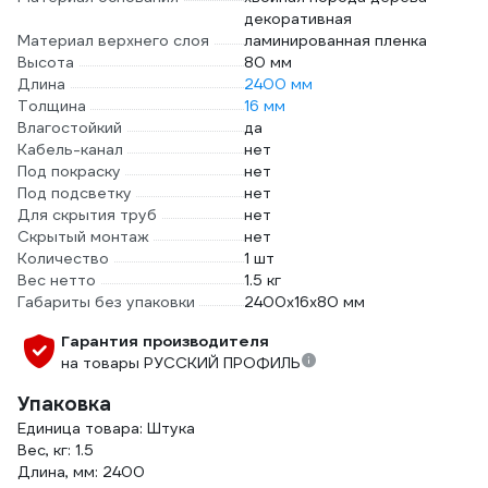
декоративная
Материал верхнего слоя
ламинированная пленка
Высота
80 мм
Длина
2400 мм
Толщина
16 мм
Влагостойкий
да
Кабель-канал
нет
Под покраску
нет
Под подсветку
нет
Для скрытия труб
нет
Скрытый монтаж
нет
Количество
1 шт
Вес нетто
1.5 кг
Габариты без упаковки
2400х16х80 мм
Гарантия производителя
на товары РУССКИЙ ПРОФИЛЬ
Упаковка
Единица товара: Штука
Вес, кг: 1.5
Длина, мм: 2400