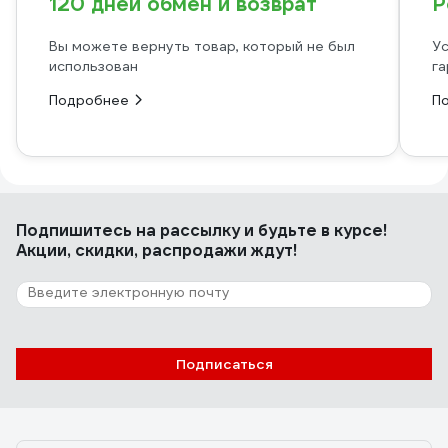
120 дней обмен и возврат
Р
Вы можете вернуть товар, который не был
Ус
использован
га
Подробнее
П
Подпишитесь
на рассылку
и будьте в курсе!
Акции, скидки, распродажи ждут!
Подписаться