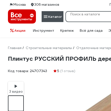
Москва
306 магазинов
Каталог
Акции
Инструмент
Крепеж
Всё для сада
Э
Главная
Строительные материалы
Отделочные матер
/
/
Плинтус РУССКИЙ ПРОФИЛЬ дерев
Код товара:
24707343
5
(1 отзыв)
3 видео