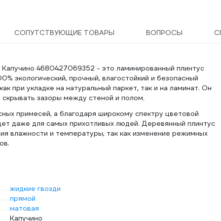
СОПУТСТВУЮЩИЕ ТОВАРЫ
ВОПРОСЫ
С
Капучино 4680427069352 - это ламинированный плинтус
00% экологический, прочный, влагостойкий и безопасный
к при укладке на натуральный паркет, так и на ламинат. Он
скрывать зазоры между стеной и полом.
сных примесей, а благодаря широкому спектру цветовой
дет даже для самых прихотливых людей. Деревянный плинтус
ния влажности и температуры, так как изменение режимных
ов.
жидкие гвозди
прямой
матовая
Капучино