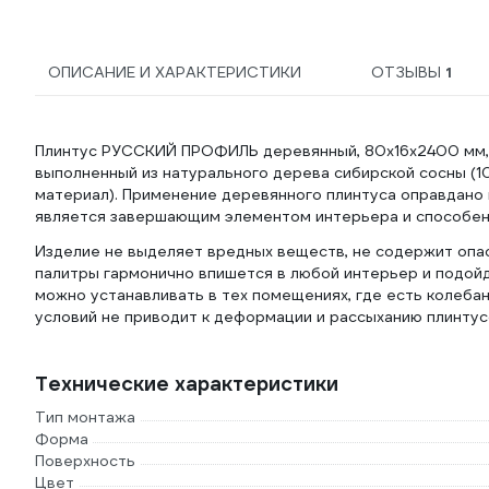
ОПИСАНИЕ И ХАРАКТЕРИСТИКИ
ОТЗЫВЫ
1
Плинтус РУССКИЙ ПРОФИЛЬ деревянный, 80х16х2400 мм, 
выполненный из натурального дерева сибирской сосны (1
материал). Применение деревянного плинтуса оправдано ка
является завершающим элементом интерьера и способен 
Изделие не выделяет вредных веществ, не содержит опа
палитры гармонично впишется в любой интерьер и подой
можно устанавливать в тех помещениях, где есть колеба
условий не приводит к деформации и рассыханию плинтус
Технические характеристики
Тип монтажа
Форма
Поверхность
Цвет