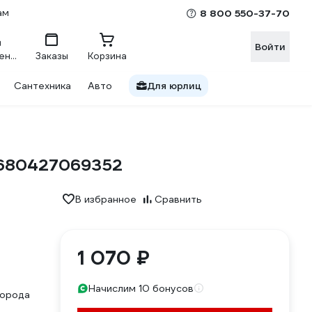
ам
8 800 550-37-70
Войти
Сравнение
Заказы
Корзина
Сантехника
Авто
Для юрлиц
4680427069352
В избранное
Сравнить
1 070 ₽
Начислим 10 бонусов
порода