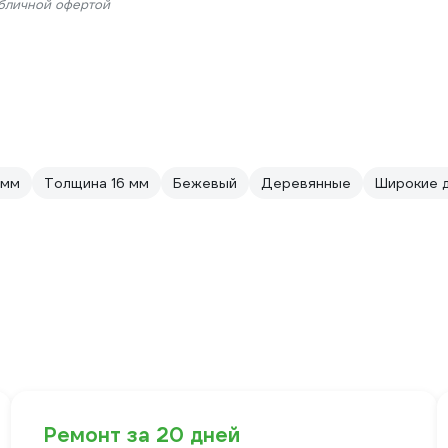
убличной офертой
 мм
Толщина 16 мм
Бежевый
Деревянные
Широкие 
Ремонт за 20 дней