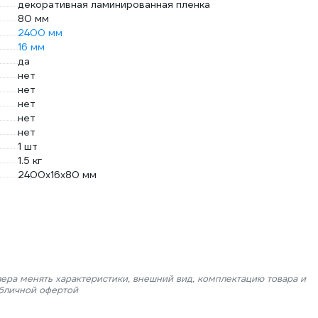
декоративная ламинированная пленка
80 мм
2400 мм
16 мм
да
нет
нет
нет
нет
нет
1 шт
1.5 кг
2400х16х80 мм
лера менять характеристики, внешний вид, комплектацию товара и
убличной офертой