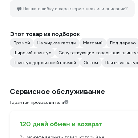
Нашли ошибку в характеристиках или описании?
Этот товар из подборок
Прямой
На жидкие гвозди
Матовый
Под дерево
Широкий плинтус
Сопутствующие товары для плинту
Плинтус деревянный прямой
Оптом
Плиты из нату
Сервисное обслуживание
Гарантия производителя
120 дней обмен и возврат
Вы можете вернуть товар, который не