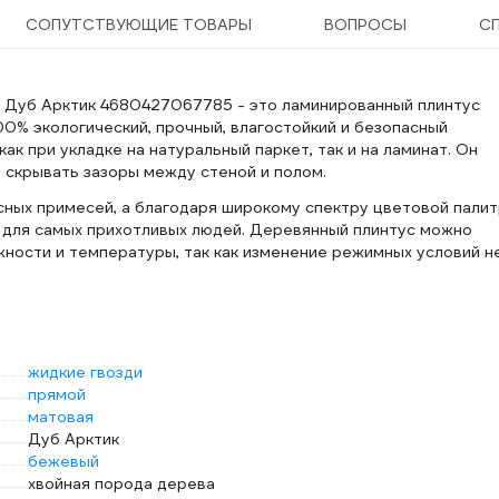
СОПУТСТВУЮЩИЕ ТОВАРЫ
ВОПРОСЫ
С
Дуб Арктик 4680427067785 - это ламинированный плинтус
00% экологический, прочный, влагостойкий и безопасный
к при укладке на натуральный паркет, так и на ламинат. Он
скрывать зазоры между стеной и полом.
сных примесей, а благодаря широкому спектру цветовой пали
 для самых прихотливых людей. Деревянный плинтус можно
жности и температуры, так как изменение режимных условий н
жидкие гвозди
прямой
матовая
Дуб Арктик
бежевый
хвойная порода дерева