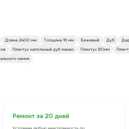
Длина 2400 мм
Толщина 16 мм
Бежевый
Дуб
Де
сов
Плинтус напольный дуб макао
Плинтус 80мм
Плинт
рального камня
Ремонт за 20 дней
Устраним любую неисправность по