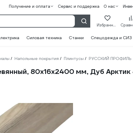
Получение и оплата
Сервис и поддержка
О нас
Инве
Избранное
лектрика
Силовая техника
Станки
Спецодежда и СИЗ
иалы
Напольные покрытия
Плинтусы
РУССКИЙ ПРОФИЛЬ
/
/
/
янный, 80х16х2400 мм, Дуб Арктик