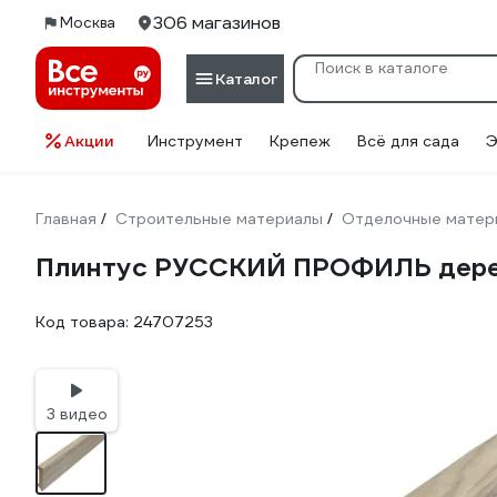
306 магазинов
Москва
Каталог
Акции
Инструмент
Крепеж
Всё для сада
Э
Главная
Строительные материалы
Отделочные матер
/
/
Плинтус РУССКИЙ ПРОФИЛЬ дерев
Код товара:
24707253
3 видео