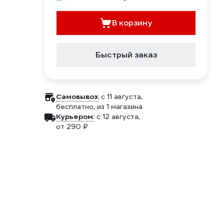
В корзину
Быстрый заказ
Самовывоз:
c 11 августа,
бесплатно
, из 1 магазина
Курьером:
c 12 августа,
от 290 ₽