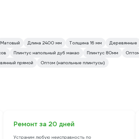
Матовый
Длина 2400 мм
Толщина 16 мм
Деревянные
сов
Плинтус напольный дуб макао
Плинтус 80мм
Оптом
евянный прямой
Оптом (напольные плинтусы)
Ремонт за 20 дней
Устраним любую неисправность по