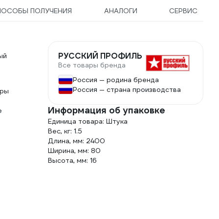
ПОСОБЫ ПОЛУЧЕНИЯ
АНАЛОГИ
СЕРВИС
РУССКИЙ ПРОФИЛЬ
ый
Все товары бренда
Россия — родина бренда
Россия — страна производства
тры
Информация об упаковке
е
Единица товара: Штука
Вес, кг: 1.5
Длина, мм: 2400
Ширина, мм: 80
Высота, мм: 16