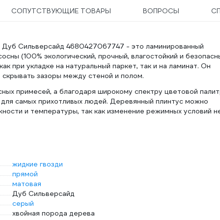
СОПУТСТВУЮЩИЕ ТОВАРЫ
ВОПРОСЫ
С
 Дуб Сильверсайд 4680427067747 - это ламинированный
осны (100% экологический, прочный, влагостойкий и безопасн
к при укладке на натуральный паркет, так и на ламинат. Он
скрывать зазоры между стеной и полом.
сных примесей, а благодаря широкому спектру цветовой пали
 для самых прихотливых людей. Деревянный плинтус можно
жности и температуры, так как изменение режимных условий н
жидкие гвозди
прямой
матовая
Дуб Сильверсайд
серый
хвойная порода дерева