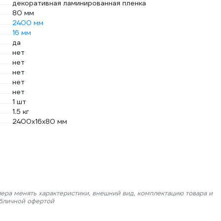
декоративная ламинированная пленка
80 мм
2400 мм
16 мм
да
нет
нет
нет
нет
нет
1 шт
1.5 кг
2400х16х80 мм
лера менять характеристики, внешний вид, комплектацию товара и
убличной офертой