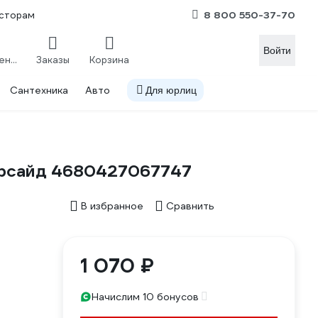
8 800 550-37-70
сторам
Войти
Сравнение
Заказы
Корзина
Сантехника
Авто
Для юрлиц
ерсайд 4680427067747
В избранное
Сравнить
1 070 ₽
Начислим 10 бонусов