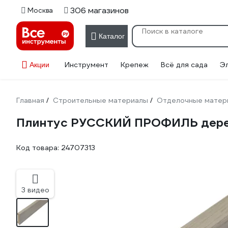
306 магазинов
Москва
Каталог
Инструмент
Крепеж
Всё для сада
Э
Акции
Главная
Строительные материалы
Отделочные матер
/
/
Плинтус РУССКИЙ ПРОФИЛЬ дерев
Код товара:
24707313
3 видео