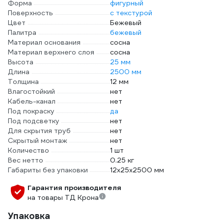
Форма
фигурный
Поверхность
с текстурой
Цвет
Бежевый
Палитра
бежевый
Материал основания
сосна
Материал верхнего слоя
сосна
Высота
25 мм
Длина
2500 мм
Толщина
12 мм
Влагостойкий
нет
Кабель-канал
нет
Под покраску
да
Под подсветку
нет
Для скрытия труб
нет
Скрытый монтаж
нет
Количество
1 шт
Вес нетто
0.25 кг
Габариты без упаковки
12х25х2500 мм
Гарантия производителя
на товары ТД Крона
Упаковка