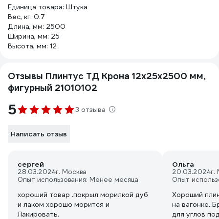
Единица товара: Штука
Вес, кг: 0.7
Длина, мм: 2500
Ширина, мм: 25
Высота, мм: 12
Отзывы Плинтус ТД Крона 12x25х2500 мм,
фигурный 21010102
5
3 отзыва
Написать отзыв
сергей
Ольга
28.03.2024
г. Москва
20.03.2024
г.
Опыт использования: Менее месяца
Опыт использ
хороший товар .покрыл морилкой дуб
Хороший плин
и лаком хорошо морится и
на вагонке. Б
Лакировать.
для углов по