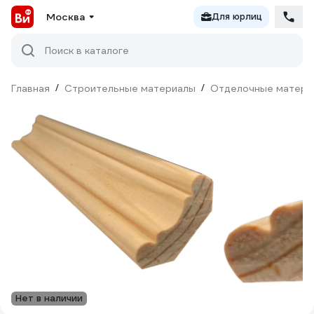
Москва
Для юрлиц
Поиск в каталоге
Главная
/
Строительные материалы
/
Отделочные матери
Нет в наличии