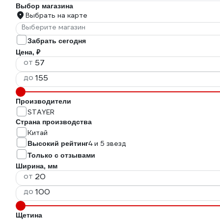
Выбор магазина
Выбрать на карте
Выберите магазин
Забрать сегодня
Цена, ₽
от
до
Производители
STAYER
Страна производства
Китай
4 и 5 звезд
Высокий рейтинг
Только с отзывами
Ширина, мм
от
до
Щетина