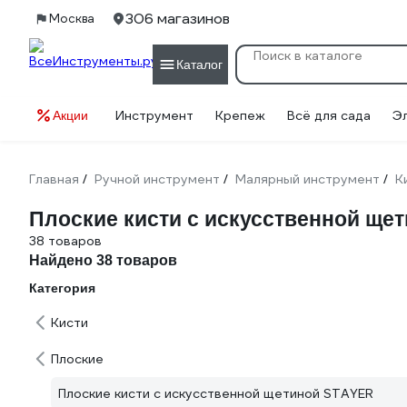
306 магазинов
Москва
Каталог
Инструмент
Крепеж
Всё для сада
Э
Акции
Главная
Ручной инструмент
Малярный инструмент
К
/
/
/
Плоские кисти с искусственной ще
38 товаров
Найдено 38 товаров
Категория
Кисти
Плоские
Плоские кисти с искусственной щетиной STAYER