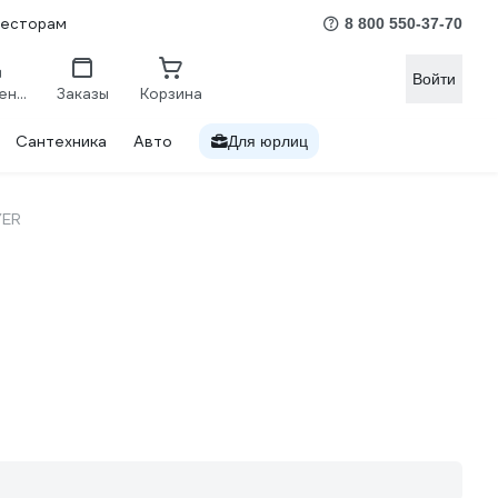
весторам
8 800 550-37-70
Войти
Сравнение
Заказы
Корзина
Сантехника
Авто
Для юрлиц
YER