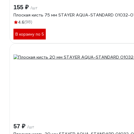
155 ₽
/шт
Плоская кисть 75 мм STAYER AQUA-STANDARD 01032-0
(98)
4.6
В корзину по 5
57 ₽
/шт