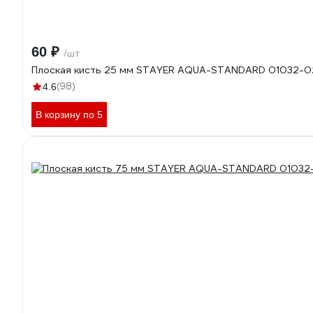
60 ₽
/шт
Плоская кисть 25 мм STAYER AQUA-STANDARD 01032-0
(98)
4.6
В корзину по 5