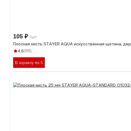
105 ₽
/шт
Плоская кисть STAYER AQUA искусственная щетина, дер
(98)
4.6
В корзину по 5