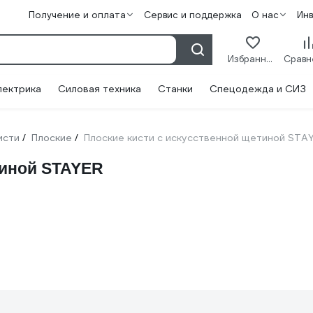
Получение и оплата
Сервис и поддержка
О нас
Ин
Избранное
лектрика
Силовая техника
Станки
Спецодежда и СИЗ
исти
Плоские
Плоские кисти с искусственной щетиной STA
/
/
тиной STAYER