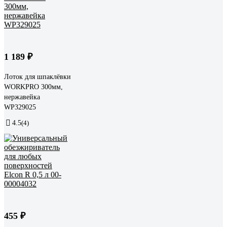
1 189 ₽
Лоток для шпаклёвки
WORKPRO 300мм,
нержавейка
WP329025
4.5
(4)
455 ₽