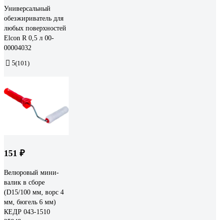
Универсальный
обезжириватель для
любых поверхностей
Elcon R 0,5 л 00-
00004032
5
(101)
151 ₽
Велюровый мини-
валик в сборе
(D15/100 мм, ворс 4
мм, бюгель 6 мм)
КЕДР 043-1510