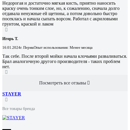
Недорогая и достаточно мягкая кисть, приятно наносить
краску очень тонким слое, но, к сожалению, сначала долго
отдавала ненужные ей щетины, а потом довольно быстро
посеклась и начала сыпать ворсом. Работал с акриловыми
грунтом, краской и лаком
Игорь Т.
16.01.2024
г. Пермь
Опыт использования: Менее месяца
Так себе. После второй мойки начала клочьями разваливаться.
Брал аналогичную другого производителя - таких проблем
нет.
Посмотреть все отзывы
STAYER
Все товары бренда