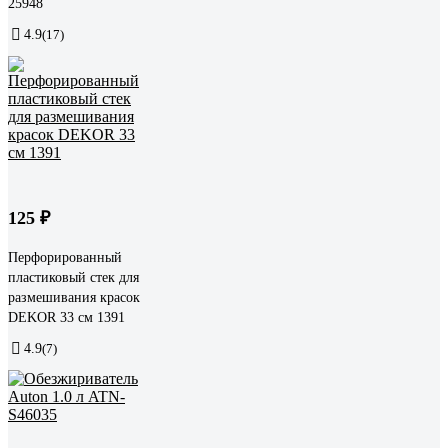
25948
4.9
(17)
125 ₽
Перфорированный
пластиковый стек для
размешивания красок
DEKOR 33 см 1391
4.9
(7)