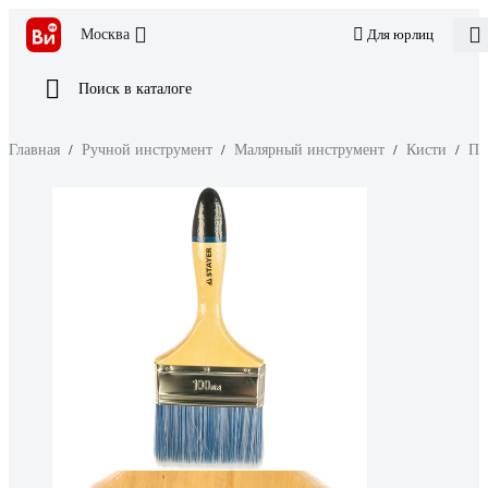
Москва
Для юрлиц
Поиск в каталоге
Главная
/
Ручной инструмент
/
Малярный инструмент
/
Кисти
/
Пл