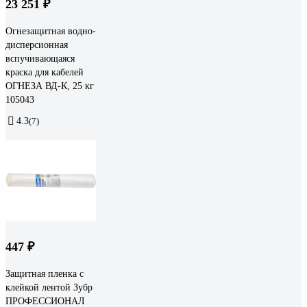
23 251 ₽
Огнезащитная водно-
дисперсионная
вспучивающаяся
краска для кабелей
ОГНЕЗА ВД-К, 25 кг
105043
4.3
(7)
447 ₽
Защитная пленка с
клейкой лентой Зубр
ПРОФЕССИОНАЛ