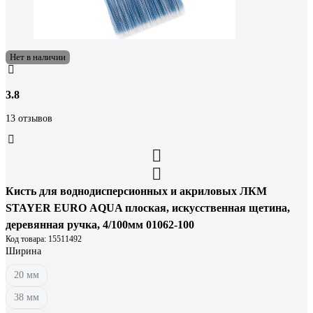
Нет в наличии
3.8
13 отзывов
Кисть для воднодисперсионных и акриловых ЛКМ
STAYER EURO АQUA плоская, искусственная щетина,
деревянная ручка, 4/100мм 01062-100
Код товара: 15511492
Ширина
20 мм
38 мм