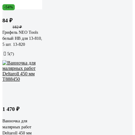
-54%
84 ₽
182 ₽
Грифель NEO Tools
белый HB для 13-810,
5 шт. 13-820
5
(7)
1 470 ₽
Ванночка для
малярных работ
Deltaroll 450 мм