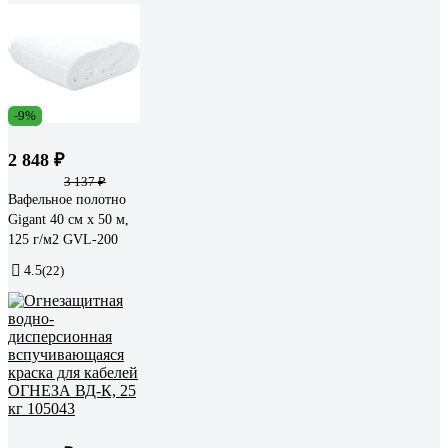
-9%
2 848 ₽
3 137 ₽
Вафельное полотно
Gigant 40 см х 50 м,
125 г/м2 GVL-200
4.5
(22)