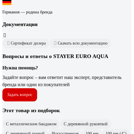
Германия — родина бренда
Документация
Сертификат дилера
Скачать всю документацию
Вопросы и ответы о STAYER EURO AQUA
Нужна помощь?
Задайте вопрос – вам ответит наш эксперт, представитель
бренда или один из покупателей
Задать вопрос
Этот товар из подборок
С металлическим бандажом
С деревянной рукояткой
С деревянной ручкой
Искусственная
100 мм
100 мм (4")