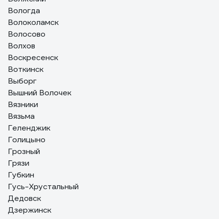
Вологда
Волоколамск
Волосово
Волхов
Воскресенск
Воткинск
Выборг
Вышний Волочек
Вязники
Вязьма
Геленджик
Голицыно
Грозный
Грязи
Губкин
Гусь-Хрустальный
Дедовск
Дзержинск