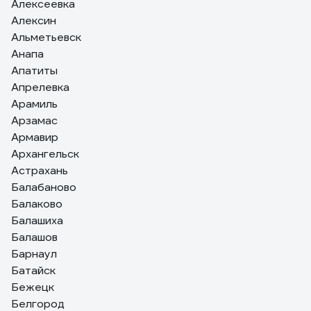
Алексеевка
Алексин
Альметьевск
Анапа
Апатиты
Апрелевка
Арамиль
Арзамас
Армавир
Архангельск
Астрахань
Балабаново
Балаково
Балашиха
Балашов
Барнаул
Батайск
Бежецк
Белгород