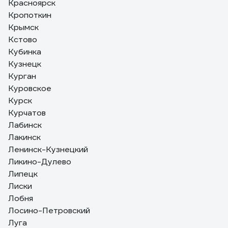
Красноярск
Кропоткин
Крымск
Кстово
Кубинка
Кузнецк
Курган
Куровское
Курск
Курчатов
Лабинск
Лакинск
Ленинск-Кузнецкий
Ликино-Дулево
Липецк
Лиски
Лобня
Лосино-Петровский
Луга