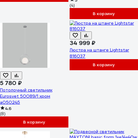
5
(4)
В корзину
34 999 ₽
Люстра на штанге Lightstar
816037
В корзину
5 780 ₽
Потолочный светильник
Eurosvet 50089/1 хром
a050245
4.6
(8)
В корзину