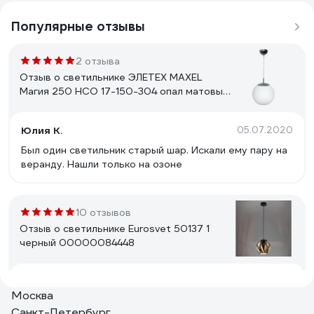
Популярные отзывы
2 отзыва
Отзыв о светильнике ЭЛЕТЕХ MAXEL
Магия 250 НСО 17-150-304 опал матовый
1005251324
Юлия К.
05.07.2020
Был один светильник старый шар. Искали ему пару на
веранду. Нашли только на озоне
10 отзывов
Отзыв о светильнике Eurosvet 50137 1
черный 00000084448
Людмила
20.02.2021
Москва
Очень качественные, окрас идеальный, мне
Санкт-Петербург