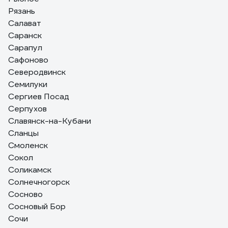
Рязань
Салават
Саранск
Сарапул
Сафоново
Северодвинск
Семилуки
Сергиев Посад
Серпухов
Славянск-на-Кубани
Сланцы
Смоленск
Сокол
Соликамск
Солнечногорск
Сосново
Сосновый Бор
Сочи