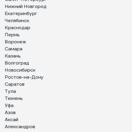
понравились.
Нижний Новгород
Екатеринбург
Челябинск
7 отзывов
Краснодар
Отзыв о подвесе ODEON LIGHT RUNGA
стекло E27 60W 4766/1
Пермь
Воронеж
Самара
Валентина
02.09.2021
Казань
Покупали для спальни, но поняли что не подходит,
Волгоград
сдавать не хотели, поскольку очень нравились, в
Новосибирск
итоге нашли им место- над лестницей, вроде не
плохо получилось. Брали трёх разных диаметров.
Ростов-на-Дону
Саратов
Тула
Тюмень
Уфа
Азов
Аксай
Александров