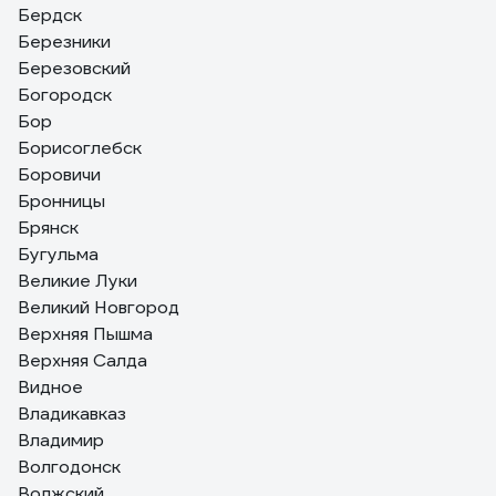
Бердск
Березники
Березовский
Богородск
Бор
Борисоглебск
Боровичи
Бронницы
Брянск
Бугульма
Великие Луки
Великий Новгород
Верхняя Пышма
Верхняя Салда
Видное
Владикавказ
Владимир
Волгодонск
Волжский