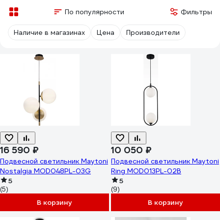
По популярности
Фильтры
Наличие в магазинах
Цена
Производители
16 590 ₽
10 050 ₽
Подвесной светильник Maytoni
Подвесной светильник Maytoni
Nostalgia MOD048PL-03G
Ring MOD013PL-02B
5
5
(5)
(9)
В корзину
В корзину