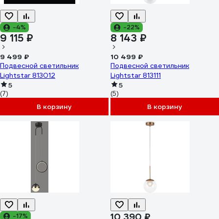
-4%
-22%
9 115 ₽
8 143 ₽
9 499 ₽
10 499 ₽
Подвесной светильник
Подвесной светильник
Lightstar 813012
Lightstar 813111
5
5
(7)
(5)
В корзину
В корзину
10 390 ₽
-17%