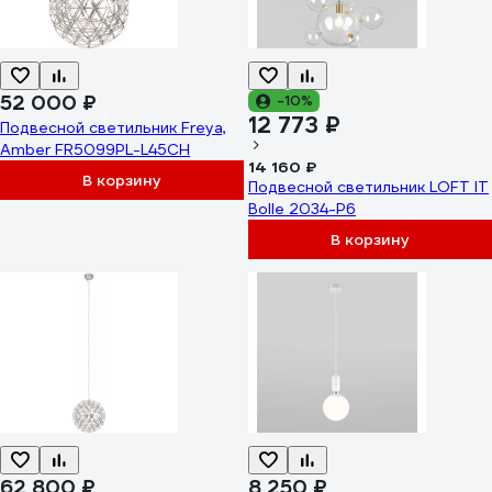
52 000 ₽
-10%
12 773 ₽
Подвесной светильник Freya,
Amber FR5099PL-L45CH
14 160 ₽
В корзину
Подвесной светильник LOFT IT
Bolle 2034-P6
В корзину
62 800 ₽
8 250 ₽