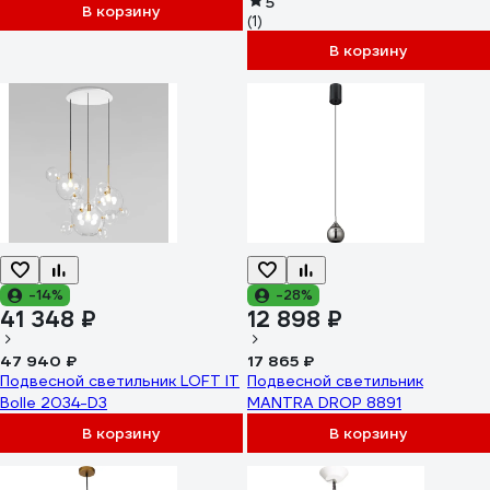
5
В корзину
(1)
В корзину
-14%
-28%
41 348 ₽
12 898 ₽
47 940 ₽
17 865 ₽
Подвесной светильник LOFT IT
Подвесной светильник
Bolle 2034-D3
MANTRA DROP 8891
В корзину
В корзину