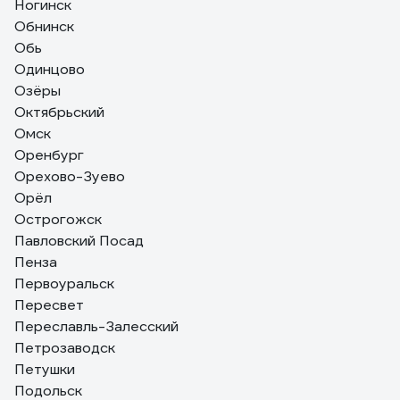
Ногинск
Обнинск
Обь
Одинцово
Озёры
Октябрьский
Омск
Оренбург
Орехово-Зуево
Орёл
Острогожск
Павловский Посад
Пенза
Первоуральск
Пересвет
Переславль-Залесский
Петрозаводск
Петушки
Подольск