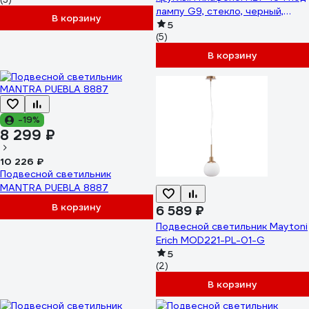
лампу G9, стекло, черный,
В корзину
латунь ILT-104-1-4
5
(5)
В корзину
-19%
8 299 ₽
10 226 ₽
Подвесной светильник
MANTRA PUEBLA 8887
В корзину
6 589 ₽
Подвесной светильник Maytoni
Erich MOD221-PL-01-G
5
(2)
В корзину