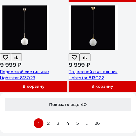
9 999 ₽
9 999 ₽
Подвесной светильник
Подвесной светильник
Lightstar 813023
Lightstar 813022
В корзину
В корзину
Показать еще 40
1
2
3
4
5
...
26