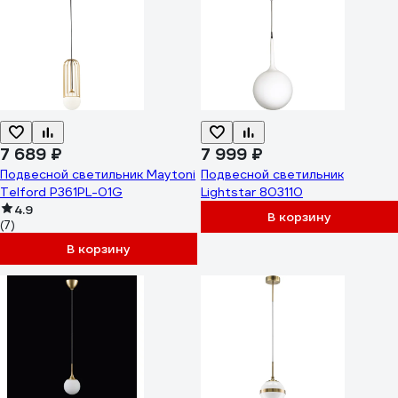
7 689 ₽
7 999 ₽
Подвесной светильник Maytoni
Подвесной светильник
Telford P361PL-01G
Lightstar 803110
4.9
В корзину
(7)
В корзину