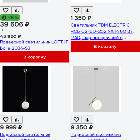
1 350 ₽
-14%
39 606 ₽
Светильник TDM ELECTRIC
НСБ 02-60-252 УХЛ4 60 Вт,
45 920 ₽
IP40, шар прозрачный с
Подвесной светильник LOFT IT
огранкой 250 мм, цепь белая
В корзину
Bolle 2034-S3
SQ0313-0009
В корзину
9 999 ₽
9 350 ₽
Подвесной светильник
Подвесной светильник