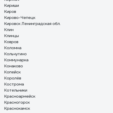
Кириши
Киров
Кирово-Чепецк
Кировск Ленинградская обл.
Клин
Клинцы
Ковров
Коломна
Кольчугино
Коммунарка
Конаково
Копейск
Королёв
Кострома
Котельники
Красноармейск
Красногорск
Краснокамск