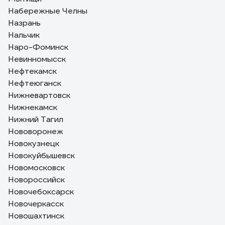
Набережные Челны
Назрань
Нальчик
Наро-Фоминск
Невинномысск
Нефтекамск
Нефтеюганск
Нижневартовск
Нижнекамск
Нижний Тагил
Нововоронеж
Новокузнецк
Новокуйбышевск
Новомосковск
Новороссийск
Новочебоксарск
Новочеркасск
Новошахтинск