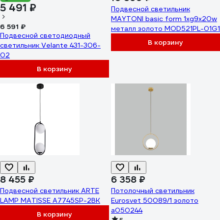
5 491 ₽
Подвесной светильник
MAYTONI basic form 1хg9x20w
6 591 ₽
металл золото MOD521PL-01G1
Подвесной светодиодный
В корзину
светильник Velante 431-306-
02
В корзину
8 455 ₽
6 358 ₽
Подвесной светильник ARTE
Потолочный светильник
LAMP MATISSE A7745SP-2BK
Eurosvet 50089/1 золото
a050244
В корзину