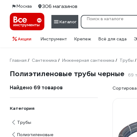
306 магазинов
Москва
Каталог
Акции
Инструмент
Крепеж
Всё для сада
Э
Главная
Сантехника
Инженерная сантехника
Трубы
/
/
/
/
Полиэтиленовые трубы черные
69 
Найдено 69 товаров
Сортироват
Категория
Трубы
Полиэтиленовые