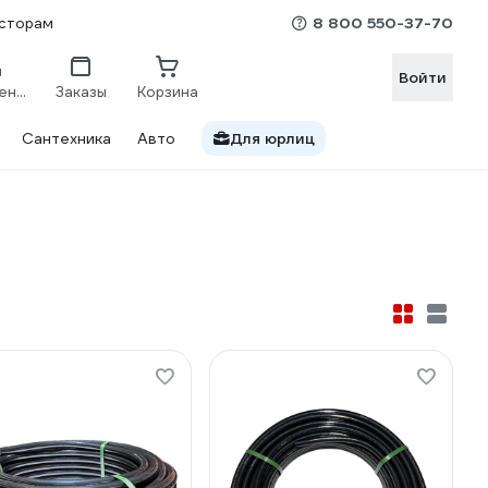
8 800 550-37-70
сторам
Войти
Сравнение
Заказы
Корзина
Сантехника
Авто
Для юрлиц