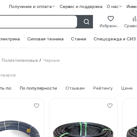
Получение и оплата
Сервис и поддержка
О нас
Инве
Избранное
лектрика
Силовая техника
Станки
Спецодежда и СИЗ
Полиэтиленовые
Черные
/
товаров
ь по:
По популярности
Отзывам
Рейтингу
Цене