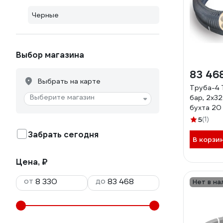
Черные
Выбор магазина
83 46
Выбрать на карте
Труба-4
Выберите магазин
бар, 2х32
бухта 20
00-000
5
(1)
Забрать сегодня
В корзи
Цена, ₽
от
до
Нет в на