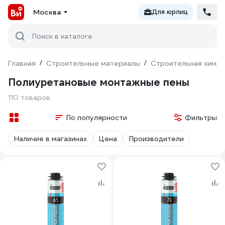
Москва
Для юрлиц
Поиск в каталоге
Главная
/
Строительные материалы
/
Строительная химия
Полиуретановые монтажные пены
110 товаров
По популярности
Фильтры
Наличие в магазинах
Цена
Производители