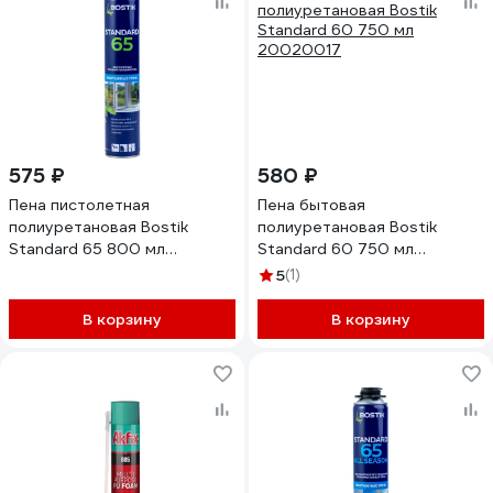
575 ₽
580 ₽
Пена пистолетная
Пена бытовая
полиуретановая Bostik
полиуретановая Bostik
Standard 65 800 мл
Standard 60 750 мл
20020009
20020017
5
(1)
В корзину
В корзину