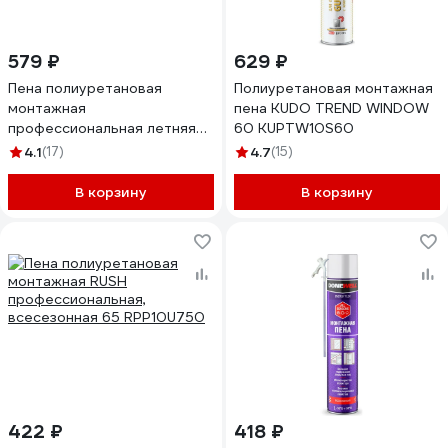
579 ₽
629 ₽
Пена полиуретановая
Полиуретановая монтажная
монтажная
пена KUDO TREND WINDOW
профессиональная летняя
60 KUPTW10S60
DONEWELL 65 DPP10S65
4.1
(17)
4.7
(15)
В корзину
В корзину
422 ₽
418 ₽