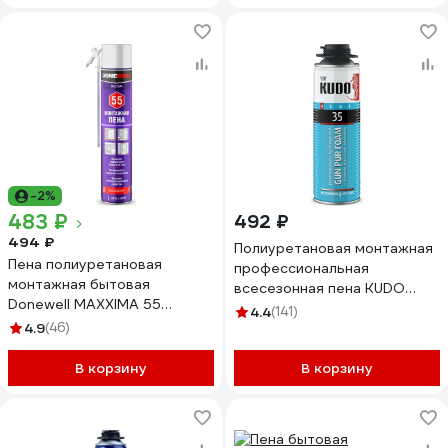
-2%
483 ₽
492 ₽
494 ₽
Полиуретановая монтажная
Пена полиуретановая
профессиональная
монтажная бытовая
всесезонная пена KUDO
Donewell MAXXIMA 55
HOME 35 KUPHP06U35
4.4
(141)
всесезонная DPH10UMAXX55
4.9
(46)
В корзину
В корзину