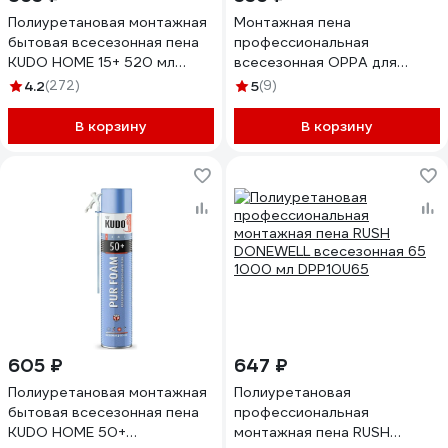
Полиуретановая монтажная
Монтажная пена
бытовая всесезонная пена
профессиональная
KUDO HOME 15+ 520 мл
всесезонная OPPA для
KUPH05U15+
пистолета, выход 70 л,
4.2
(272)
5
(9)
полиуретановая, 875
мл PROF70 OPPAPROF70
В корзину
В корзину
605 ₽
647 ₽
Полиуретановая монтажная
Полиуретановая
бытовая всесезонная пена
профессиональная
KUDO HOME 50+
монтажная пена RUSH