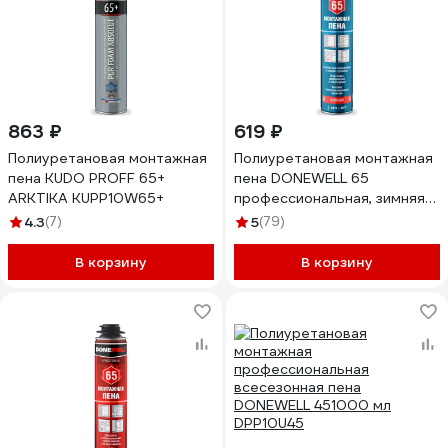
863 ₽
619 ₽
Полиуретановая монтажная
Полиуретановая монтажная
пена KUDO PROFF 65+
пена DONEWELL 65
ARKTIKA KUPP10W65+
профессиональная, зимняя
DPP10W65
4.3
(7)
5
(79)
В корзину
В корзину