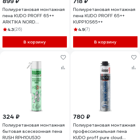
899 ₽
718 ₽
Полиуретановая монтажная
Полиуретановая монтажная
пена KUDO PROFF 65++
пена KUDO PROFF 65++
ARKTIKA NORD
KUPP10S65++
KUPP10WN65++
4.3
(26)
4.9
(7)
В корзину
В корзину
324 ₽
780 ₽
Полиуретановая монтажная
Полиуретановая монтажная
бытовая всесезонная пена
профессиональная пена
RUSH RPH10U530
KUDO proff pure cloud