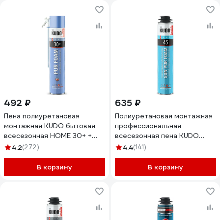
492 ₽
635 ₽
Пена полиуретановая
Полиуретановая монтажная
монтажная KUDO бытовая
профессиональная
всесезонная HOME 30+ +
всесезонная пена KUDO
KUPH10U30+
HOME 45 KUPHP10U45
4.2
(272)
4.4
(141)
В корзину
В корзину