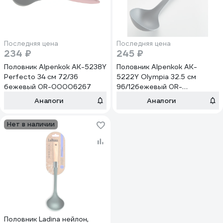
Последняя цена
Последняя цена
234 ₽
245 ₽
Половник Alpenkok AK-5238Y
Половник Alpenkok AK-
Perfecto 34 см 72/36
5222Y Olympia 32.5 см
бежевый 0R-00006267
96/12бежевый 0R-
00006294
Аналоги
Аналоги
Нет в наличии
Половник Ladina нейлон,