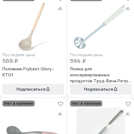
Последняя цена
Последняя цена
569 ₽
594 ₽
Половник Frybest Glory-
Ложка для
KT01
консервированных
продуктов Труд-Вача Ретро
С742
Подписаться
Подписаться
Нет в наличии
Нет в наличии