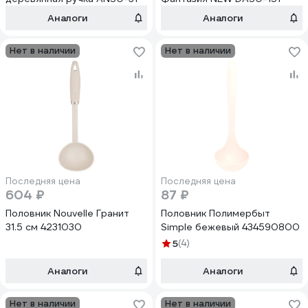
Аналоги
Аналоги
Нет в наличии
Нет в наличии
Последняя цена
Последняя цена
604 ₽
87 ₽
Половник Nouvelle Гранит
Половник Полимербыт
31.5 см 4231030
Simple бежевый 434590800
5
(4)
Аналоги
Аналоги
Нет в наличии
Нет в наличии