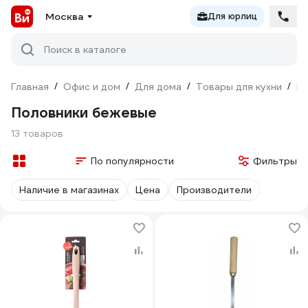
Москва
Для юрлиц
Поиск в каталоге
Главная
/
Офис и дом
/
Для дома
/
Товары для кухни
/
Ку
Половники бежевые
13 товаров
По популярности
Фильтры
Наличие в магазинах
Цена
Производители