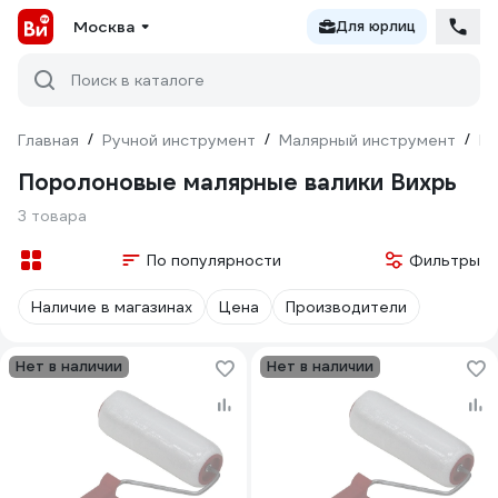
Москва
Для юрлиц
Поиск в каталоге
Главная
/
Ручной инструмент
/
Малярный инструмент
/
Ва
Поролоновые малярные валики Вихрь
3 товара
По популярности
Фильтры
Наличие в магазинах
Цена
Производители
Нет в наличии
Нет в наличии