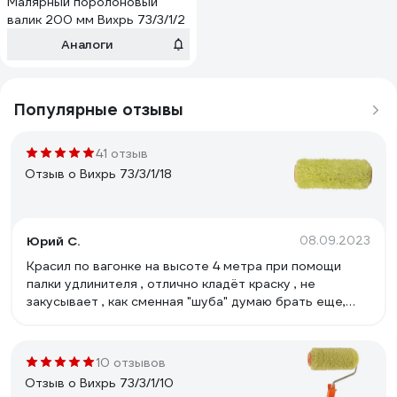
Малярный поролоновый
валик 200 мм Вихрь 73/3/1/2
Аналоги
Популярные отзывы
41 отзыв
Отзыв о Вихрь 73/3/1/18
Юрий С.
08.09.2023
Красил по вагонке на высоте 4 метра при помощи
палки удлинителя , отлично кладёт краску , не
закусывает , как сменная "шуба" думаю брать еще,
хороший вариант.
10 отзывов
Отзыв о Вихрь 73/3/1/10