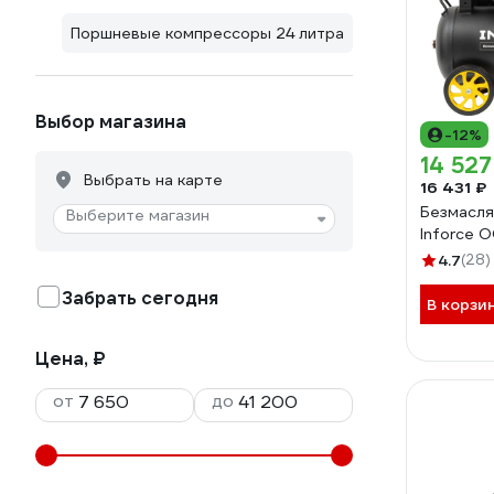
Поршневые компрессоры 24 литра
Выбор магазина
-12%
14 527
Выбрать на карте
16 431 ₽
Безмасля
Выберите магазин
Inforce 
4.7
(28)
Забрать сегодня
В корзи
Цена, ₽
от
до