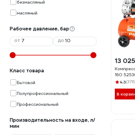
безмасляный
масляный
Рабочее давление, бар
от
до
13 025
Компресс
Класс товара
160 525
4.3
(376
Бытовой
Полупрофессиональный
В корзи
Профессиональный
Производительность на входе, л/
мин