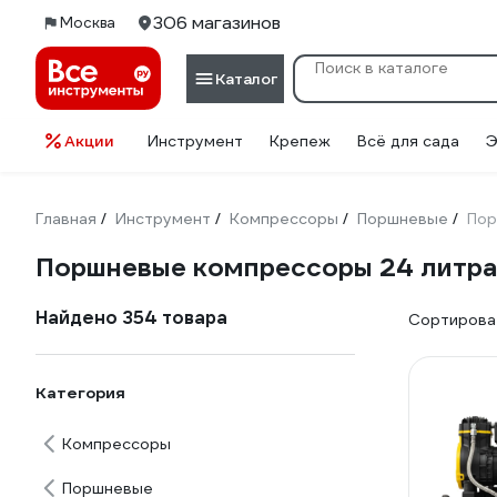
306 магазинов
Москва
Каталог
Акции
Инструмент
Крепеж
Всё для сада
Э
Главная
Инструмент
Компрессоры
Поршневые
Пор
/
/
/
/
Поршневые компрессоры 24 литра
Найдено 354 товара
Сортироват
Категория
Компрессоры
Поршневые