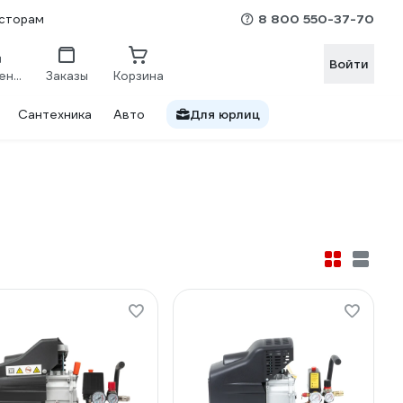
8 800 550-37-70
сторам
Войти
Сравнение
Заказы
Корзина
Сантехника
Авто
Для юрлиц