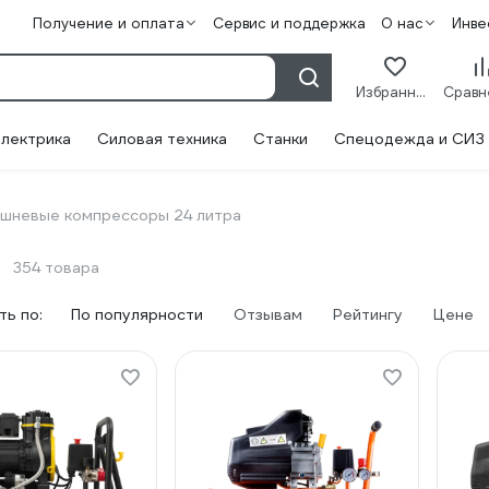
Получение и оплата
Сервис и поддержка
О нас
Инве
Избранное
лектрика
Силовая техника
Станки
Спецодежда и СИЗ
шневые компрессоры 24 литра
354 товара
ь по:
По популярности
Отзывам
Рейтингу
Цене