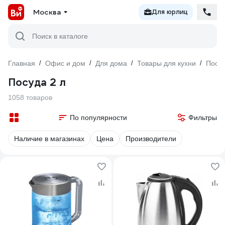
Москва
Для юрлиц
Поиск в каталоге
Главная
/
Офис и дом
/
Для дома
/
Товары для кухни
/
Посу
Посуда 2 л
1058 товаров
По популярности
Фильтры
Наличие в магазинах
Цена
Производители