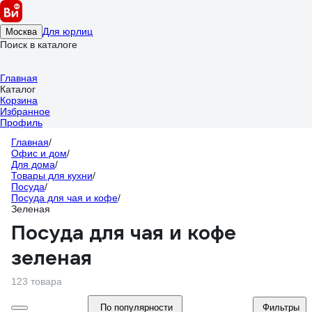
Для юрлиц
Москва
Поиск в каталоге
Главная
Каталог
Корзина
Избранное
Профиль
Главная
/
Офис и дом
/
Для дома
/
Товары для кухни
/
Посуда
/
Посуда для чая и кофе
/
Зеленая
Посуда для чая и кофе
зеленая
123 товара
По популярности
Фильтры