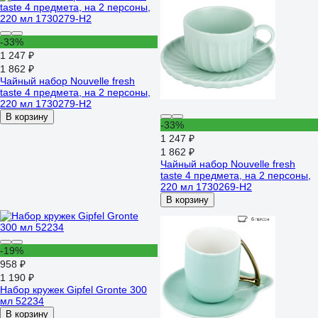
-33%
1 247 ₽
1 862 ₽
Чайный набор Nouvelle fresh
taste 4 предмета, на 2 персоны,
220 мл 1730279-Н2
В корзину
-33%
1 247 ₽
1 862 ₽
Чайный набор Nouvelle fresh
taste 4 предмета, на 2 персоны,
220 мл 1730269-Н2
В корзину
-19%
958 ₽
1 190 ₽
Набор кружек Gipfel Gronte 300
мл 52234
В корзину