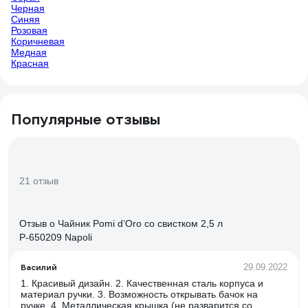
Черная
Синяя
Розовая
Коричневая
Медная
Красная
Популярные отзывы
21 отзыв
Отзыв о Чайник Pomi d’Oro со свистком 2,5 л
P-650209 Napoli
Василий
29.09.2022
1. Красивый дизайн. 2. Качественная сталь корпуса и
материал ручки. 3. Возможность открывать бачок на
ручке. 4. Металлическая крышка (не разварится со