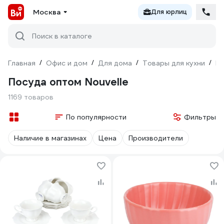
Москва
Для юрлиц
Поиск в каталоге
Главная
/
Офис и дом
/
Для дома
/
Товары для кухни
/
По
Посуда оптом Nouvelle
1169 товаров
По популярности
Фильтры
Наличие в магазинах
Цена
Производители