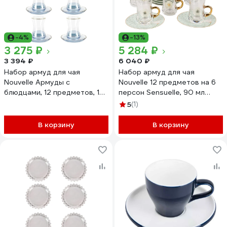
-4%
-13%
3 275 ₽
5 284 ₽
3 394 ₽
6 040 ₽
Набор армуд для чая
Набор армуд для чая
Nouvelle Армуды с
Nouvelle 12 предметов на 6
блюдцами, 12 предметов, 125
персон Sensuelle, 90 мл
мл 9950210
0970015
5
(1)
В корзину
В корзину