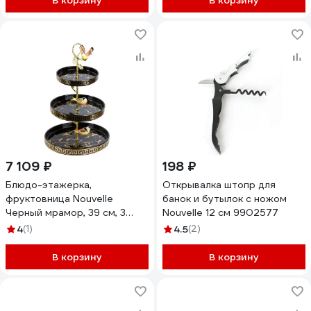
В корзину
В корзину
7 109 ₽
198 ₽
Блюдо-этажерка,
Открывалка штопр для
фруктовница Nouvelle
банок и бутылок с ножом
Черный мрамор, 39 см, 3
Nouvelle 12 см 9902577
яруса 1180035
4
(1)
4.5
(2)
В корзину
В корзину