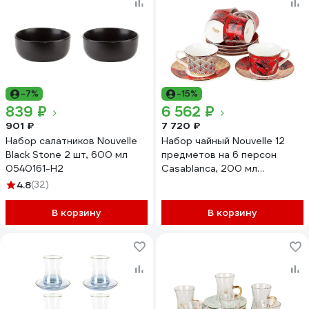
-7%
-15%
839 ₽
6 562 ₽
901 ₽
7 720 ₽
Набор салатников Nouvelle
Набор чайный Nouvelle 12
Black Stone 2 шт, 600 мл
предметов на 6 персон
0540161-Н2
Casablanca, 200 мл
0200160
4.8
(32)
В корзину
В корзину