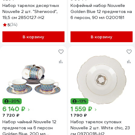
Набор тарелок десертных
Кофейный набор Nouvelle
Nouvelle 2 шт. "Sherwood",
Golden Blue 12 предметов на
19,5 см 2850127-Н2
6 персон, 90 мл 0200181
5
(34)
В корзину
В корзину
-20%
-13%
6 140 ₽
1 559 ₽
7 720 ₽
1 790 ₽
Набор чайный Nouvelle 12
Набор тарелок суповых
предметов на 6 персон
Nouvelle 2 шт. White chic, 23
Golden Blue, 200 мл
см 0970018-Н2