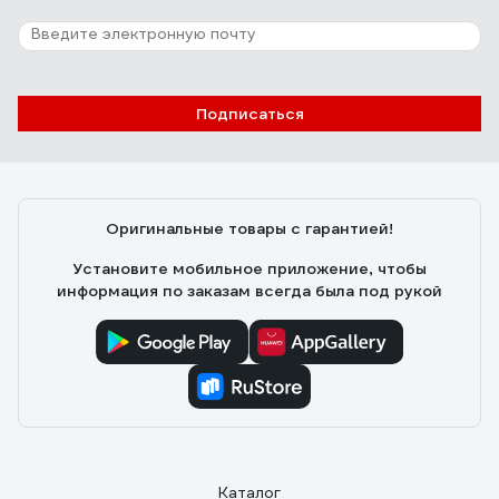
1 отзыв
Отзыв о Кружка ND Play куклы с
характером, дизайн 2, 230 мл, маленькая,
Подписаться
стекло 285557
Михаил
10.11.2025
++
Оригинальные товары с гарантией!
Установите мобильное приложение, чтобы
информация по заказам всегда была под рукой
Каталог