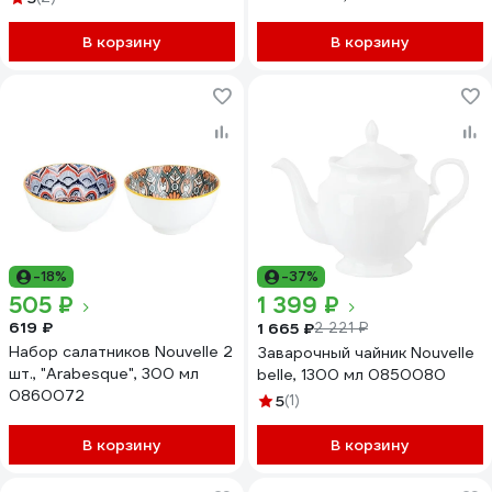
В корзину
В корзину
-18%
-37%
505 ₽
1 399 ₽
619 ₽
1 665 ₽
2 221 ₽
Набор салатников Nouvelle 2
Заварочный чайник Nouvelle
шт., "Arabesque", 300 мл
belle, 1300 мл 0850080
0860072
5
(1)
В корзину
В корзину