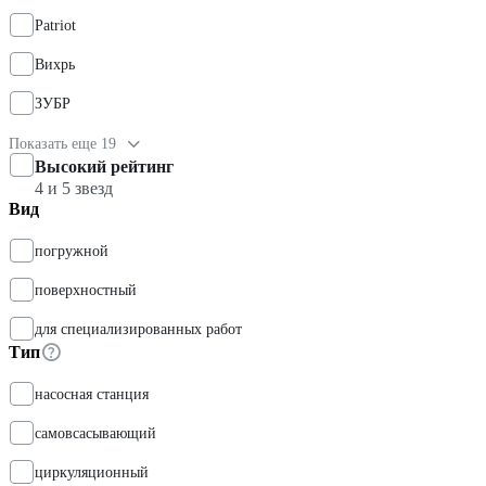
Patriot
Вихрь
ЗУБР
Показать еще 19
Высокий рейтинг
4 и 5 звезд
Вид
погружной
поверхностный
для специализированных работ
Тип
насосная станция
самовсасывающий
циркуляционный