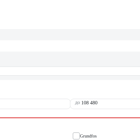
до
Grundfos