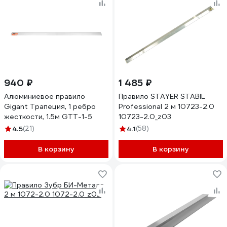
940 ₽
1 485 ₽
Алюминиевое правило
Правило STAYER STABIL
Gigant Трапеция, 1 ребро
Professional 2 м 10723-2.0
жесткости, 1.5м GTT-1-5
10723-2.0_z03
4.5
(21)
4.1
(58)
В корзину
В корзину