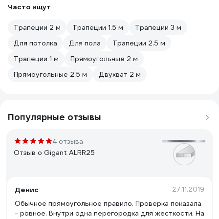
Часто ищут
Трапеции 2 м
Трапеции 1.5 м
Трапеции 3 м
Для потолка
Для пола
Трапеции 2.5 м
Трапеции 1 м
Прямоугольные 2 м
Прямоугольные 2.5 м
Двухват 2 м
Популярные отзывы
4 отзыва
Отзыв о Gigant ALRR25
Денис
27.11.2019
Обычное прямоугольное правило. Проверка показала
- ровное. Внутри одна перегородка для жесткости. На