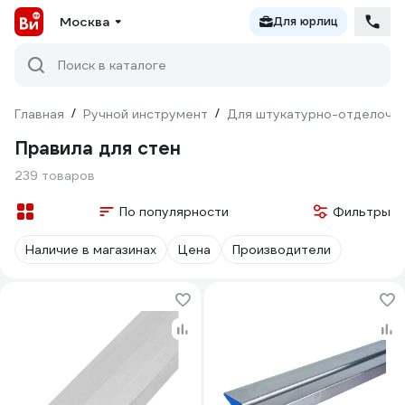
Москва
Для юрлиц
Поиск в каталоге
Главная
/
Ручной инструмент
/
Для штукатурно-отделочн
Правила для стен
239 товаров
По популярности
Фильтры
Наличие в магазинах
Цена
Производители