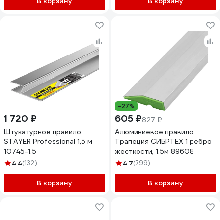
В корзину
В корзину
-27%
1 720 ₽
605 ₽
827 ₽
Штукатурное правило
Алюминиевое правило
STAYER Professional 1,5 м
Трапеция СИБРТЕХ 1 ребро
10745-1.5
жесткости, 1.5м 89608
4.4
(132)
4.7
(799)
В корзину
В корзину