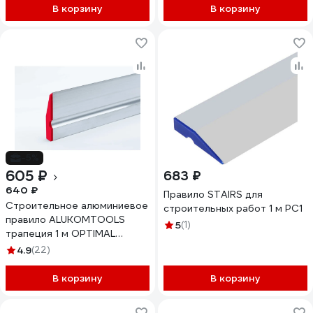
В корзину
В корзину
-5%
605 ₽
683 ₽
640 ₽
Правило STAIRS для
Cтроительное алюминиевое
строительных работ 1 м РС1
правило ALUKOMTOOLS
5
(1)
трапеция 1 м OPTIMAL
PLASTER PLUS 22172710
4.9
(22)
В корзину
В корзину