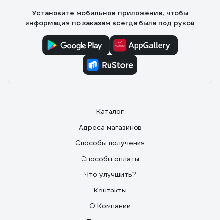
Заглушки слегка кривоваты, но мы же берем не ради
Установите мобильное приложение, чтобы
них.
информация по заказам всегда была под рукой
Каталог
Адреса магазинов
Способы получения
Способы оплаты
Что улучшить?
Контакты
О Компании