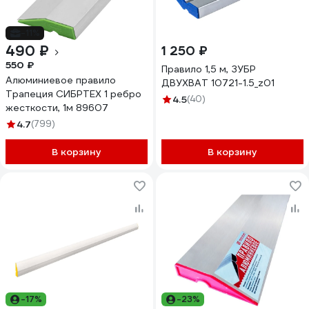
-11%
490 ₽
1 250 ₽
550 ₽
Правило 1,5 м, ЗУБР
Алюминиевое правило
ДВУХВАТ 10721-1.5_z01
Трапеция СИБРТЕХ 1 ребро
4.5
(40)
жесткости, 1м 89607
4.7
(799)
В корзину
В корзину
-17%
-23%