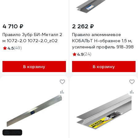
4 710 ₽
2 262 ₽
Правило Зубр БИ-Металл 2
Правило алюминиевое
м 1072-2.0 1072-2.0_z02
КОБАЛЬТ Н-образное 1.5 м,
усиленный профиль 918-398
4.5
(49)
4.9
(24)
В корзину
В корзину
-20%