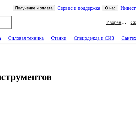
Сервис и поддержка
Инвест
Получение и оплата
О нас
Избранное
а
Силовая техника
Станки
Спецодежда и СИЗ
Санте
нструментов