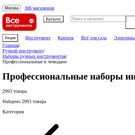
306 магазинов
Москва
Каталог
Инструмент
Крепеж
Всё для сада
Электрик
Акции
Главная
/
Ручной инструмент
/
Наборы ручных инструментов
/
Профессиональные в чемодане
Профессиональные наборы и
2993 товара
Найдено 2993 товара
Категория