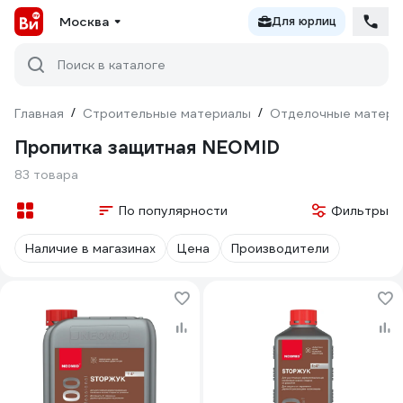
Москва
Для юрлиц
Поиск в каталоге
Главная
/
Строительные материалы
/
Отделочные матери
Пропитка защитная NEOMID
83 товара
По популярности
Фильтры
Наличие в магазинах
Цена
Производители