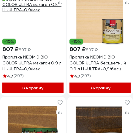
-10%
-10%
807 ₽
807 ₽
897 ₽
897 ₽
Пропитка NEOMID BIO
Пропитка NEOMID BIO
COLOR ULTRA махагон 0.9 л
COLOR ULTRA бесцветный
Н -ULTRA-0,9/мах
0.9 л Н -ULTRA-0,9/бесц
4.7
(297)
4.7
(297)
В корзину
В корзину