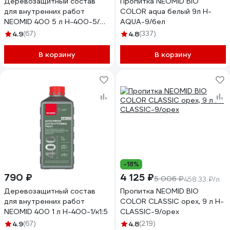
Деревозащитный состав
Пропитка NEOMID BIO
для внутренних работ
COLOR aqua белый 9л Н-
NEOMID 400 5 л Н-400-5/
AQUA-9/бел
к1:5
4.9
(67)
4.8
(337)
В корзину
В корзину
-18%
790 ₽
4 125 ₽
5 006 ₽
458.33 ₽/л
Деревозащитный состав
Пропитка NEOMID BIO
для внутренних работ
COLOR CLASSIC орех, 9 л Н-
NEOMID 400 1 л Н-400-1/к1:5
CLASSIC-9/орех
4.9
(67)
4.8
(219)