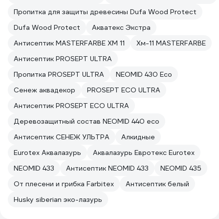
Пропитка для защиты древесины Dufa Wood Protect
Dufa Wood Protect
Акватекс Экстра
Антисептик MASTERFARBE ХМ 11
Хм-11 MASTERFARBE
Антисептик PROSEPT ULTRA
Пропитка PROSEPT ULTRA
NEOMID 430 Eco
Сенеж аквадекор
PROSEPT ECO ULTRA
Антисептик PROSEPT ECO ULTRA
Деревозащитный состав NEOMID 440 eco
Антисептик СЕНЕЖ УЛЬТРА
Алкидные
Eurotex Аквалазурь
Аквалазурь Евротекс Eurotex
NEOMID 433
Антисептик NEOMID 433
NEOMID 435
От плесени и грибка Farbitex
Антисептик белый
Husky siberian эко-лазурь