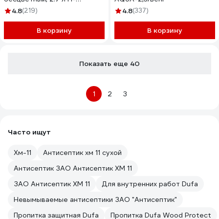
CLASSIC-2,7/бесц
4.8
(219)
4.8
(337)
В корзину
В корзину
Показать еще 40
1
2
3
Часто ищут
Хм-11
Антисептик хм 11 сухой
Антисептик ЗАО Антисептик ХМ 11
ЗАО Антисептик ХМ 11
Для внутренних работ Dufa
Невымываемые антисептики ЗАО "Антисептик"
Пропитка защитная Dufa
Пропитка Dufa Wood Protect