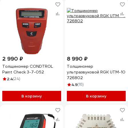
2 990 ₽
8 990 ₽
Толщиномер CONDTROL
Толщиномер
Paint Сheck 3-7-052
ультразвуковой RGK UTM-10
726802
2.4
(24)
4.9
(16)
В корзину
В корзину