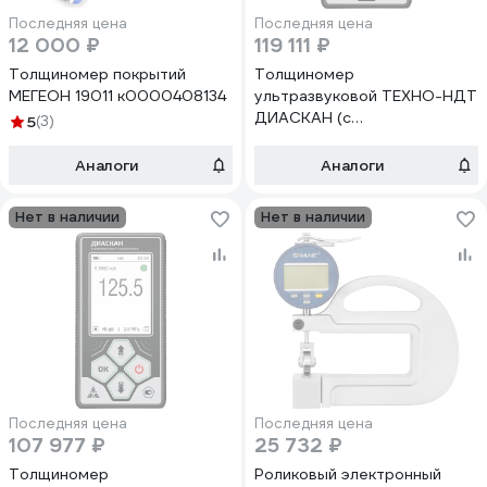
Последняя цена
Последняя цена
12 000 ₽
119 111 ₽
Толщиномер покрытий
Толщиномер
МЕГЕОН 19011 к0000408134
ультразвуковой ТЕХНО-НДТ
ДИАСКАН (с
5
(3)
преобразователями 5 МГц и
10 МГц) 999957460
Аналоги
Аналоги
Нет в наличии
Нет в наличии
Последняя цена
Последняя цена
107 977 ₽
25 732 ₽
Толщиномер
Роликовый электронный