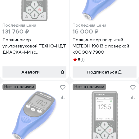
Последняя цена
Последняя цена
131 760 ₽
16 000 ₽
Толщиномер
Толщиномер покрытий
ультразвуковой ТЕХНО-НДТ
МЕГЕОН 19013 с поверкой
ДИАСКАН-М (с
к0000417980
преобразователем 5 МГц)
5
(1)
999956654
Аналоги
Подписаться
Нет в наличии
Нет в наличии