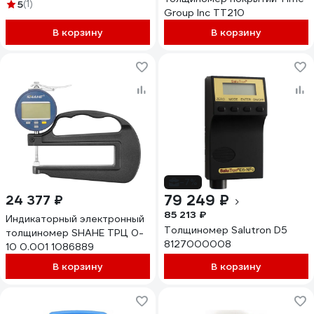
5
(1)
Group Inc TT210
В корзину
В корзину
-7%
79 249 ₽
24 377 ₽
85 213 ₽
Индикаторный электронный
Толщиномер Salutron D5
толщиномер SHAHE ТРЦ 0-
8127000008
10 0.001 1086889
В корзину
В корзину