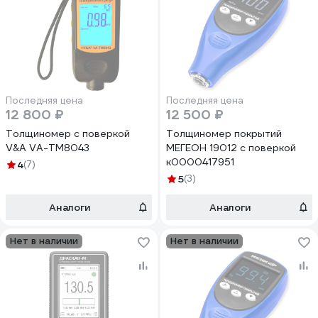
Последняя цена
Последняя цена
12 800 ₽
12 500 ₽
Толщиномер с поверкой
Толщиномер покрытий
V&A VA-TM8043
МЕГЕОН 19012 с поверкой
к0000417951
4
(7)
5
(3)
Аналоги
Аналоги
Нет в наличии
Нет в наличии