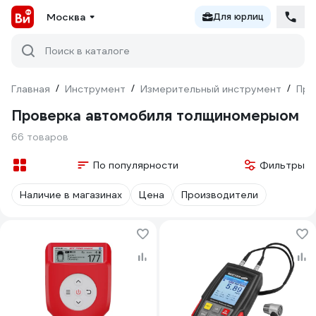
Москва
Для юрлиц
Поиск в каталоге
Главная
/
Инструмент
/
Измерительный инструмент
/
При
Проверка автомобиля толщиномерыом
66 товаров
По популярности
Фильтры
Наличие в магазинах
Цена
Производители