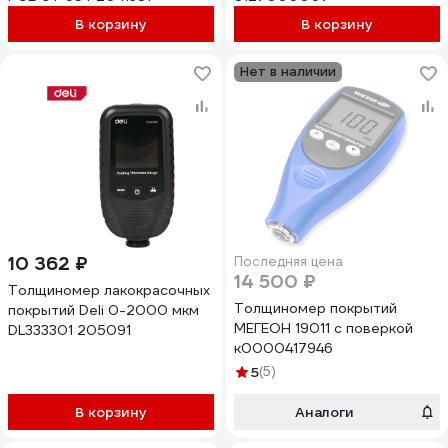
В корзину
В корзину
Нет в наличии
10 362 ₽
Последняя цена
14 500 ₽
Толщиномер лакокрасочных
Толщиномер покрытий
покрытий Deli 0-2000 мкм
МЕГЕОН 19011 с поверкой
DL333301 205091
к0000417946
5
(5)
В корзину
Аналоги