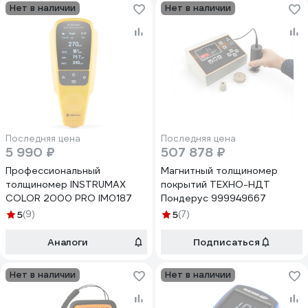
Нет в наличии
Нет в наличии
Последняя цена
Последняя цена
5 990 ₽
507 878 ₽
Профессиональный
Магнитный толщиномер
толщиномер INSTRUMAX
покрытий ТЕХНО-НДТ
COLOR 2000 PRO IM0187
Пондерус 999949667
5
(9)
5
(7)
Аналоги
Подписаться
Нет в наличии
Нет в наличии