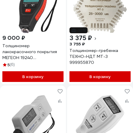
-10%
3 375 ₽
9 000 ₽
3 755 ₽
Толщиномер
Толщиномер-гребенка
лакокрасочного покрытия
ТЕХНО-НДТ МТ-3
МЕГЕОН 19240
999955870
к0000036232
5
(6)
В корзину
В корзину