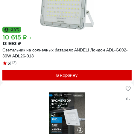
-24%
10 615 ₽
13 993 ₽
Светильник на солнечных батареях ANDELI Лондон ADL-G002-
30W ADL26-018
5
(13)
В корзину