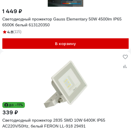
1 449 ₽
Светодиодный прожектор Gauss Elementary 50W 4500lm IP65
6500К белый 613120350
4.8
(115)
В корзину
до -11%
339 ₽
Светодиодный прожектор 2835 SMD 10W 6400K IP65
AC220V/50Hz, белый FERON LL-918 29491