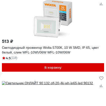
513 ₽
Светодиодный прожектор Wolta 5700K, 10 W SMD, IP 65, цвет
белый, слим WFL-10W\/06W WFL-10W/06W
4.5
(118)
В корзину