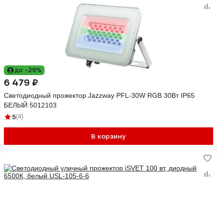
до -29%
6 479 ₽
Светодиодный прожектор Jazzway PFL-30W RGB 30Вт IP65
БЕЛЫЙ 5012103
5
(4)
В корзину