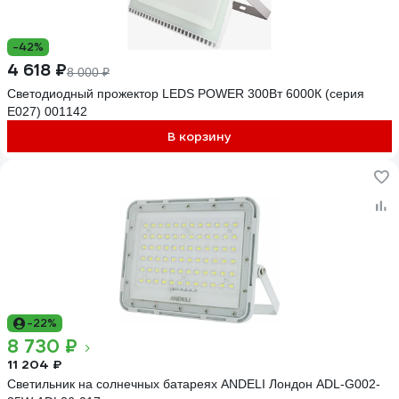
-42%
4 618 ₽
8 000 ₽
Светодиодный прожектор LEDS POWER 300Вт 6000К (серия
Е027) 001142
В корзину
-22%
8 730 ₽
11 204 ₽
Светильник на солнечных батареях ANDELI Лондон ADL-G002-