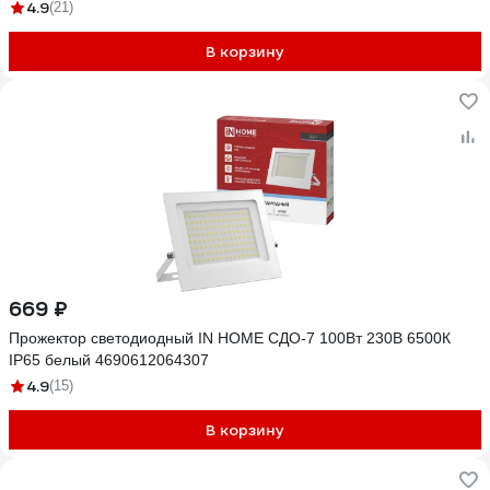
4.9
(21)
В корзину
669 ₽
Прожектор светодиодный IN HOME СДО-7 100Вт 230В 6500К
IP65 белый 4690612064307
4.9
(15)
В корзину