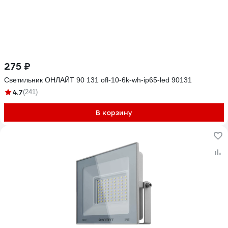
275 ₽
Светильник ОНЛАЙТ 90 131 ofl-10-6k-wh-ip65-led 90131
4.7
(241)
В корзину