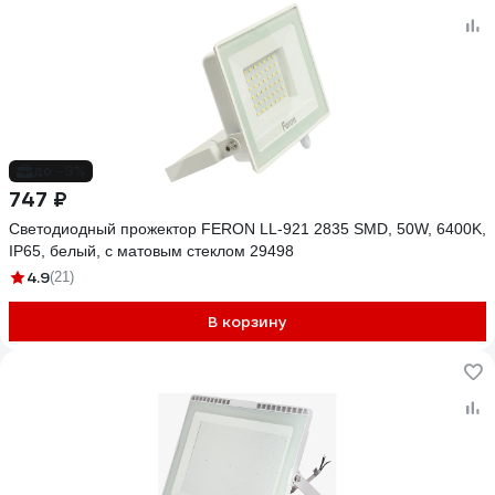
до -9%
747 ₽
Светодиодный прожектор FERON LL-921 2835 SMD, 50W, 6400K,
IP65, белый, с матовым стеклом 29498
4.9
(21)
В корзину