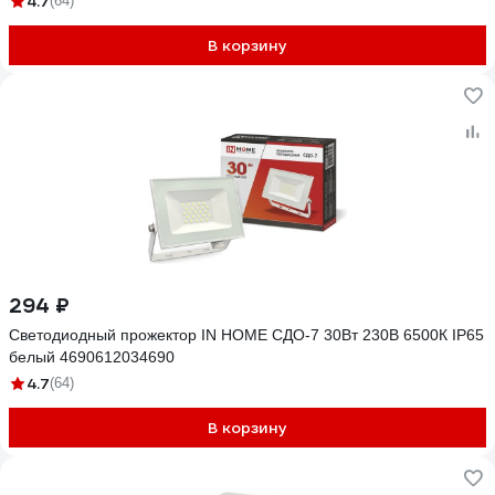
4.7
(64)
В корзину
294 ₽
Светодиодный прожектор IN HOME СДО-7 30Вт 230В 6500К IP65
белый 4690612034690
4.7
(64)
В корзину