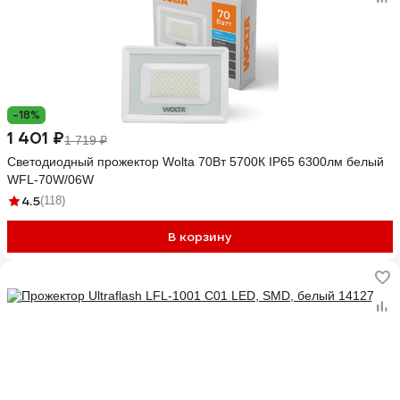
-18%
1 401 ₽
1 719 ₽
Светодиодный прожектор Wolta 70Вт 5700К IP65 6300лм белый
WFL-70W/06W
4.5
(118)
В корзину