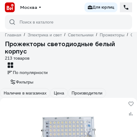
Москва
Для юрлиц
Поиск в каталоге
Главная
/
Электрика и свет
/
Светильники
/
Прожекторы
/
Св
Прожекторы светодиодные белый
корпус
213 товаров
По популярности
Фильтры
Наличие в магазинах
Цена
Производители