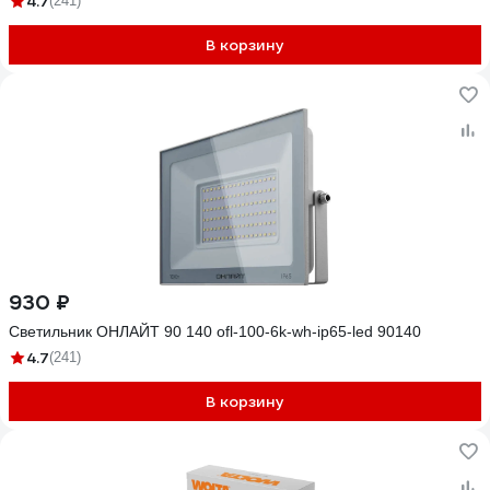
4.7
(241)
В корзину
930 ₽
Светильник ОНЛАЙТ 90 140 ofl-100-6k-wh-ip65-led 90140
4.7
(241)
В корзину