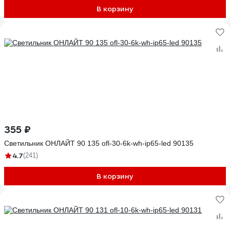
В корзину
355 ₽
Светильник ОНЛАЙТ 90 135 ofl-30-6k-wh-ip65-led 90135
4.7
(241)
В корзину