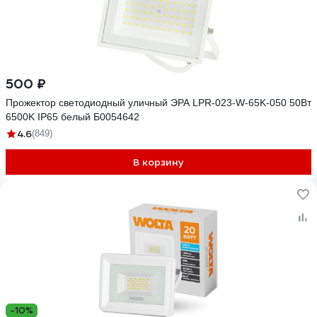
500 ₽
Прожектор светодиодный уличный ЭРА LPR-023-W-65K-050 50Вт
6500K IP65 белый Б0054642
4.6
(849)
В корзину
-10%