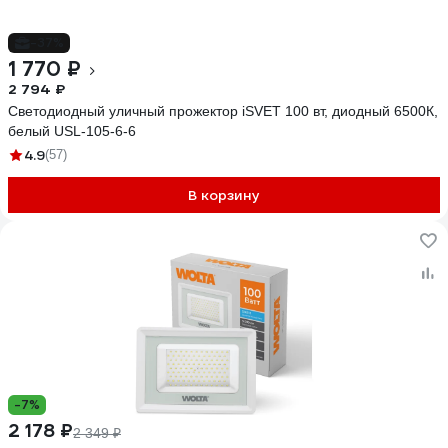
-37%
1 770 ₽
2 794 ₽
Светодиодный уличный прожектор iSVET 100 вт, диодный 6500К,
белый USL-105-6-6
4.9
(57)
В корзину
-7%
2 178 ₽
2 349 ₽