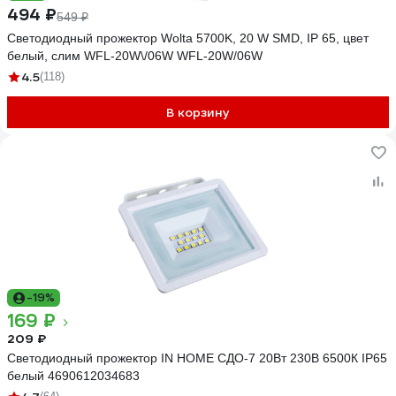
494 ₽
549 ₽
Светодиодный прожектор Wolta 5700K, 20 W SMD, IP 65, цвет
белый, слим WFL-20W\/06W WFL-20W/06W
4.5
(118)
В корзину
-19%
169 ₽
209 ₽
Светодиодный прожектор IN HOME СДО-7 20Вт 230В 6500К IP65
белый 4690612034683