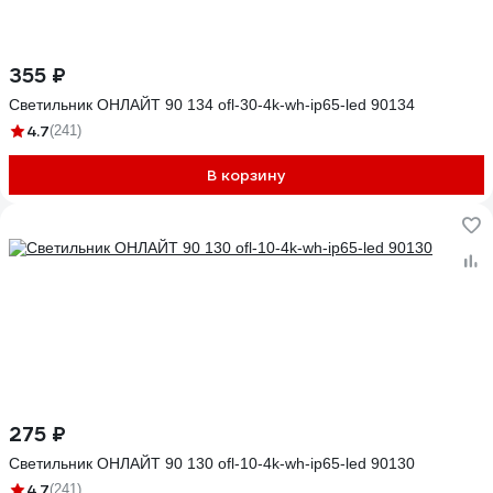
355 ₽
Светильник ОНЛАЙТ 90 134 ofl-30-4k-wh-ip65-led 90134
4.7
(241)
В корзину
275 ₽
Светильник ОНЛАЙТ 90 130 ofl-10-4k-wh-ip65-led 90130
4.7
(241)