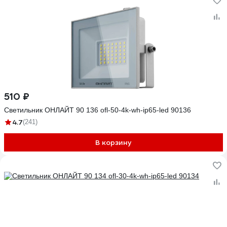
510 ₽
Светильник ОНЛАЙТ 90 136 ofl-50-4k-wh-ip65-led 90136
4.7
(241)
В корзину