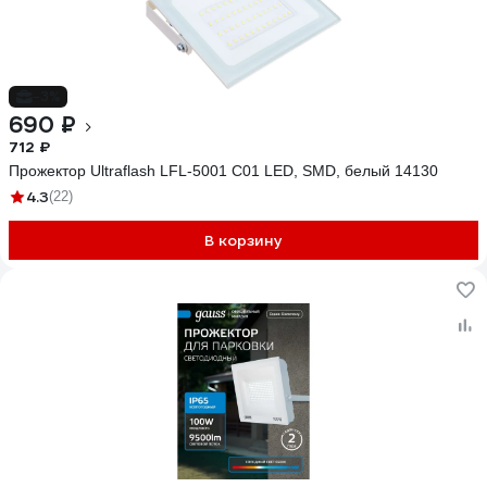
-3%
690 ₽
712 ₽
Прожектор Ultraflash LFL-5001 C01 LED, SMD, белый 14130
4.3
(22)
В корзину