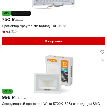
-8%
до -28%
750 ₽
815 ₽
Прожектор Apeyron светодиодный, 05-35
4.3
(110)
В корзину
-10%
998 ₽
1 108 ₽
Светодиодный прожектор Wolta 5700K, 50Вт светодиоды SMD,