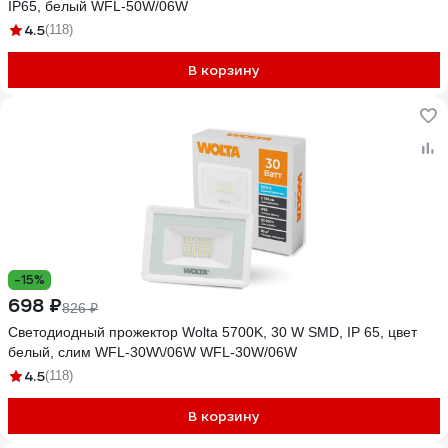
IP65, белый WFL-50W/06W
4.5
(118)
В корзину
-15%
698 ₽
826 ₽
Светодиодный прожектор Wolta 5700K, 30 W SMD, IP 65, цвет
белый, слим WFL-30W\/06W WFL-30W/06W
4.5
(118)
В корзину