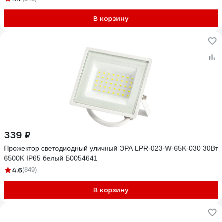
В корзину
339 ₽
Прожектор светодиодный уличный ЭРА LPR-023-W-65K-030 30Вт
6500K IP65 белый Б0054641
4.6
(849)
В корзину