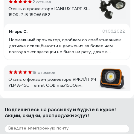
2 отзыва
Отзыв о прожекторе KANLUX FARE SL-
150R-P-B 150W 682
Игорь С.
01.06.2022
Нормальный прожектор, проблем со срабатыванием
датчика освещённости и движения за более чем
полгода эксплуатации не было ни разу, даже в
сильный минус зимой. Выглядит лучше и интереснее
стандартных. Ливневые дожди также пока держит.
Установлен для освещения крыльца в частном доме,
19 отзывов
если незапланированно сработал, значит на пороге
Отзыв о фонаре-прожекторе ЯРКИЙ ЛУЧ
сидит вернувшийся с прогулки кот))). Датчик на
YLP A-150 Termit COB max1500лм
маленькое животное реагирует, мне удобно.
4реж+SMD красный 2реж,IPX4, Li-Ion
4606400006909
Кирилл
25.07.2024
Подпишитесь
на рассылку
и будьте в курсе!
Замечательный мини-прожектор! Я редко когда могу
Акции, скидки, распродажи ждут!
что посоветовать, но этот девайс - определенно.
Покупаю уже второй. Первым пользуюсь уже 3 года,
на даче (когда вырубают свет), на рыбалке (как с