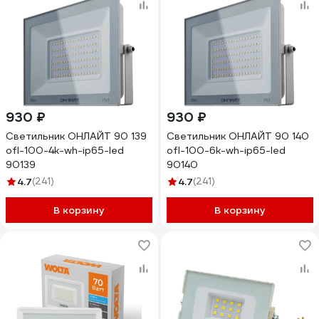
930 ₽
930 ₽
Светильник ОНЛАЙТ 90 139
Светильник ОНЛАЙТ 90 140
ofl-100-4k-wh-ip65-led
ofl-100-6k-wh-ip65-led
90139
90140
4.7
(241)
4.7
(241)
В корзину
В корзину