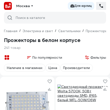
Москва
Для юрлиц
Поиск в каталоге
Главная
/
Электрика и свет
/
Светильники
/
Прожекторы
Прожекторы в белом корпусе
241 товар
По популярности
Фильтры
Наличие в магазинах
Цена
Производители