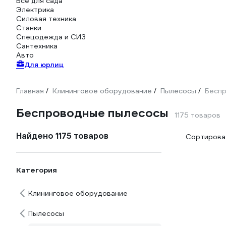
Всё для сада
Электрика
Силовая техника
Станки
Спецодежда и СИЗ
Сантехника
Авто
Для юрлиц
Главная
Клининговое оборудование
Пылесосы
Бесп
/
/
/
Беспроводные пылесосы
1175 товаров
Найдено 1175 товаров
Сортироват
Категория
Клининговое оборудование
Пылесосы