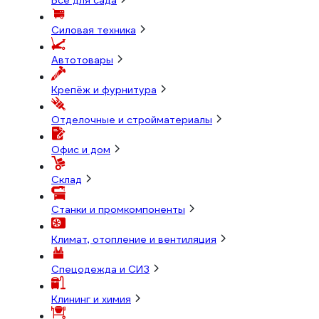
Всё для сада
Силовая техника
Автотовары
Крепёж и фурнитура
Отделочные и стройматериалы
Офис и дом
Склад
Станки и промкомпоненты
Климат, отопление и вентиляция
Спецодежда и СИЗ
Клининг и химия