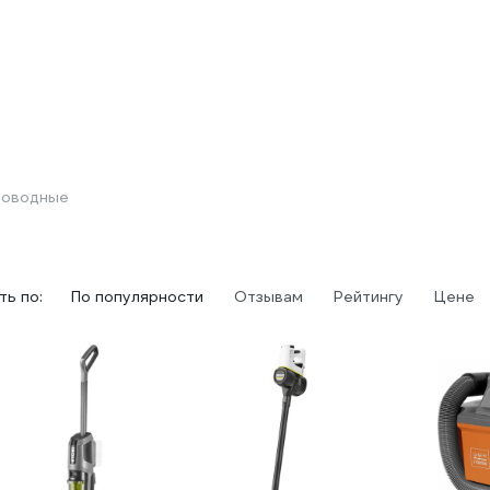
роводные
ь по:
По популярности
Отзывам
Рейтингу
Цене