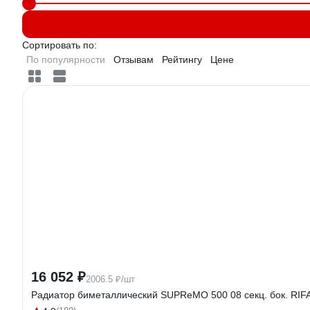
Сортировать по:
По популярности
Отзывам
Рейтингу
Цене
16 052 ₽
2006.5 ₽/шт
Радиатор биметаллический SUPReMO 500 08 секц. бок. RIF