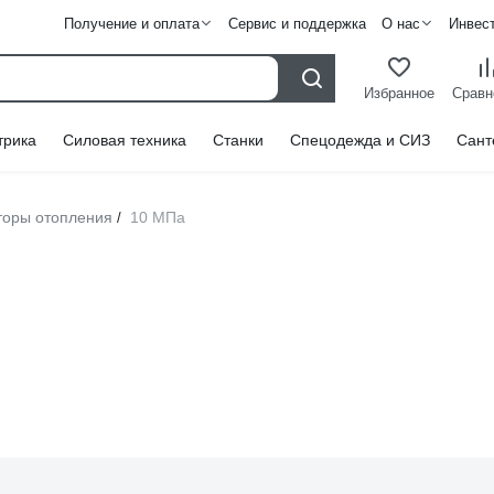
Получение и оплата
Сервис и поддержка
О нас
Инвес
Избранное
Сравн
трика
Силовая техника
Станки
Спецодежда и СИЗ
Сант
торы отопления
10 МПа
/