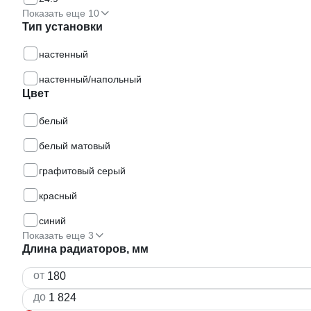
Показать еще 10
Тип установки
настенный
настенный/напольный
Цвет
белый
белый матовый
графитовый серый
красный
синий
Показать еще 3
Длина радиаторов, мм
от
до