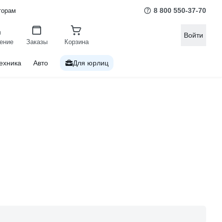
8 800 550-37-70
торам
Войти
ение
Заказы
Корзина
ехника
Авто
Для юрлиц