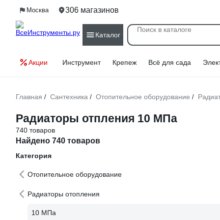
306 магазинов
Москва
Каталог
Акции
Инструмент
Крепеж
Всё для сада
Элек
Главная
Сантехника
Отопительное оборудование
Радиа
/
/
/
Радиаторы отпления 10 МПа
740 товаров
Найдено 740 товаров
Категория
Отопительное оборудование
Радиаторы отопления
10 МПа