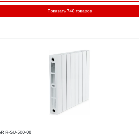
Показать 740 товаров
AR R-SU-500-08