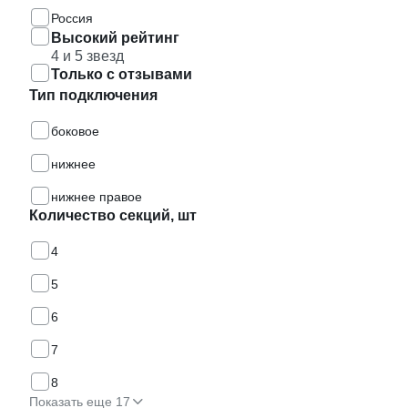
Россия
Высокий рейтинг
4 и 5 звезд
Только с отзывами
Тип подключения
боковое
нижнее
нижнее правое
Количество секций, шт
4
5
6
7
8
Показать еще 17