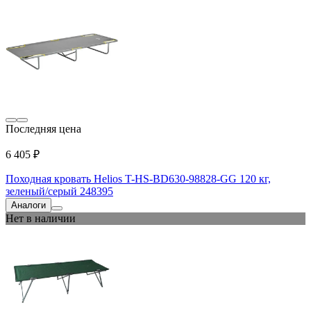
Последняя цена
6 405 ₽
Походная кровать Helios T-HS-BD630-98828-GG 120 кг,
зеленый/серый 248395
Аналоги
Нет в наличии