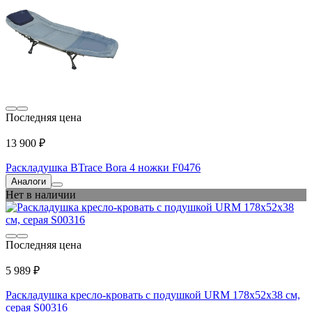
Последняя цена
13 900 ₽
Раскладушка BTrace Bora 4 ножки F0476
Аналоги
Нет в наличии
Последняя цена
5 989 ₽
Раскладушка кресло-кровать с подушкой URM 178x52x38 см,
серая S00316