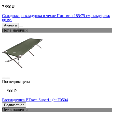
7 990 ₽
Складная раскладушка в чехле Пингвин 185/75 см, камуфляж
00395
Аналоги
Нет в наличии
Последняя цена
11 500 ₽
Раскладушка BTrace SuperLight F0504
Подписаться
Нет в наличии