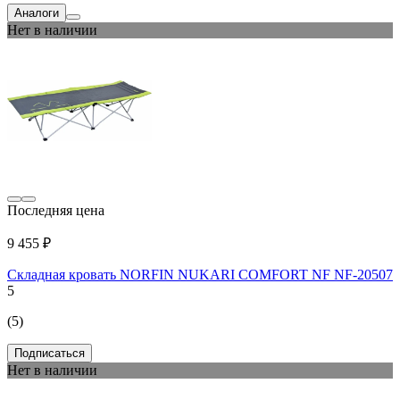
Аналоги
Нет в наличии
Последняя цена
9 455 ₽
Складная кровать NORFIN NUKARI COMFORT NF NF-20507
5
(5)
Подписаться
Нет в наличии