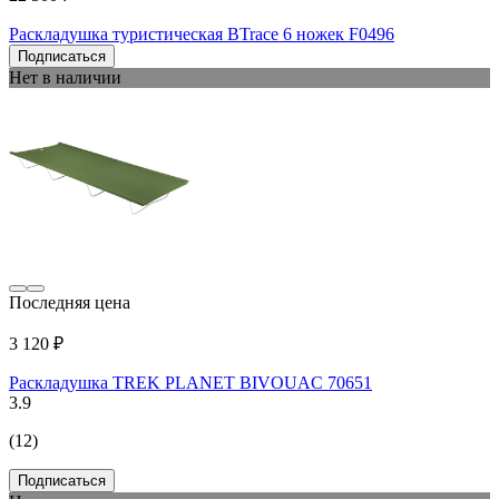
Раскладушка туристическая BTrace 6 ножек F0496
Подписаться
Нет в наличии
Последняя цена
3 120 ₽
Раскладушка TREK PLANET BIVOUAC 70651
3.9
(12)
Подписаться