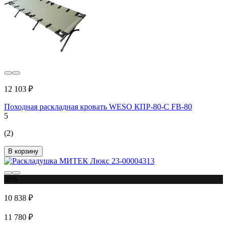
12 103 ₽
Походная раскладная кровать WESO КПР-80-C FB-80
5
(2)
В корзину
-8%
10 838 ₽
11 780 ₽