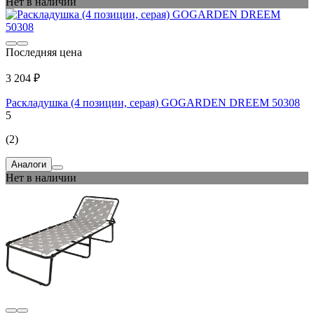
Нет в наличии
Последняя цена
3 204 ₽
Раскладушка (4 позиции, серая) GOGARDEN DREEM 50308
5
(2)
Аналоги
Нет в наличии