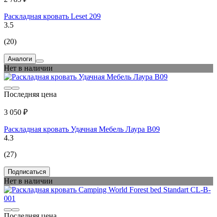
Раскладная кровать Leset 209
3.5
(20)
Аналоги
Нет в наличии
Последняя цена
3 050 ₽
Раскладная кровать Удачная Мебель Лаура В09
4.3
(27)
Подписаться
Нет в наличии
Последняя цена