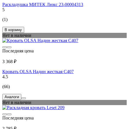
Раскладушка МИТЕК Люкс 23-00004313
5
(1)
В корзину
Нет в наличии
Последняя цена
3 368 ₽
Кровать OLSA Надин жесткая С407
4.5
(66)
Аналоги
Нет в наличии
Последняя цена
2 785 ₽