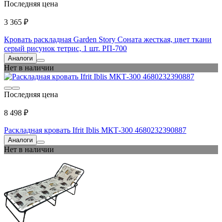
Последняя цена
3 365 ₽
Кровать раскладная Garden Story Соната жесткая, цвет ткани
серый рисунок тетрис, 1 шт. РП-700
Аналоги
Нет в наличии
Последняя цена
8 498 ₽
Раскладная кровать Ifrit Iblis МКТ-300 4680232390887
Аналоги
Нет в наличии