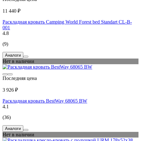
11 440 ₽
Раскладная кровать Camping World Forest bed Standart CL-B-
001
4.8
(9)
Аналоги
Нет в наличии
Последняя цена
3 926 ₽
Раскладная кровать BestWay 68065 BW
4.1
(36)
Аналоги
Нет в наличии