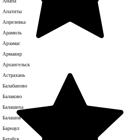
Анапа
Апатиты
Апрелевка
Арамиль
Арзамас
Армавир
Архангельск
Астрахань
Балабаново
Балаково
Балашиха
Балашов
Барнаул
Батайск