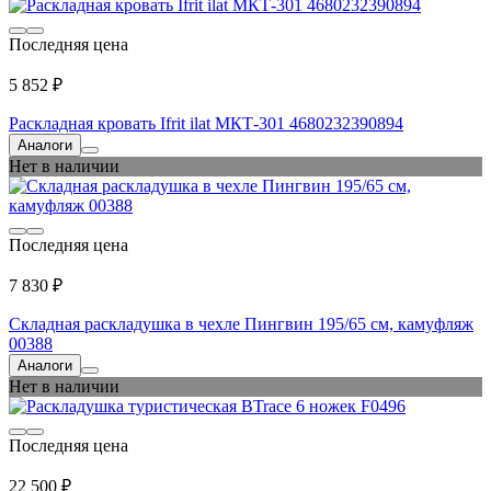
Последняя цена
5 852 ₽
Раскладная кровать Ifrit ilat МКТ-301 4680232390894
Аналоги
Нет в наличии
Последняя цена
7 830 ₽
Складная раскладушка в чехле Пингвин 195/65 см, камуфляж
00388
Аналоги
Нет в наличии
Последняя цена
22 500 ₽