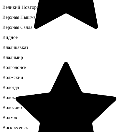
Великий Новгород
Верхняя Пышма
Верхняя Салда
Видное
Владикавказ
Владимир
Волгодонск
Волжский
Вологда
Волоколамск
Волосово
Волхов
Воскресенск