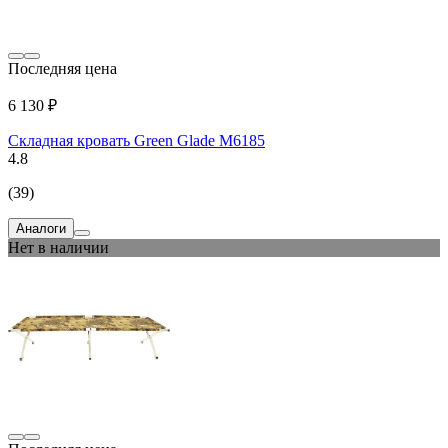
Последняя цена
6 130 ₽
Складная кровать Green Glade M6185
4.8
(39)
Аналоги
Нет в наличии