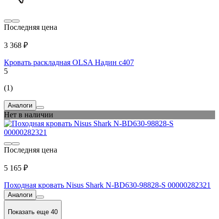
Последняя цена
3 368 ₽
Кровать раскладная OLSA Надин с407
5
(1)
Аналоги
Нет в наличии
Последняя цена
5 165 ₽
Походная кровать Nisus Shark N-BD630-98828-S 00000282321
Аналоги
Показать еще 40