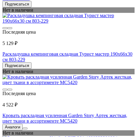
Подписаться
Нет в наличии
Последняя цена
5 129 ₽
Раскладушка кемпинговая складная Турист мастер 190x66x30
см 803-229
Подписаться
Нет в наличии
Последняя цена
4 522 ₽
Кровать раскладная усиленная Garden Story Артек жесткая,
цвет ткани в ассортименте МС5420
Аналоги
Нет в наличии