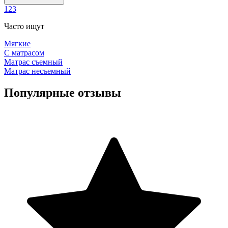
1
2
3
Часто ищут
Мягкие
С матрасом
Матрас съемный
Матрас несъемный
Популярные отзывы