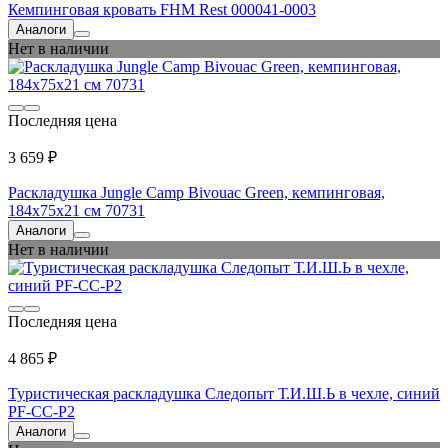
Кемпинговая кровать FHM Rest 000041-0003
Аналоги
Нет в наличии
Последняя цена
3 659 ₽
Раскладушка Jungle Camp Bivouac Green, кемпинговая,
184х75х21 см 70731
Аналоги
Нет в наличии
Последняя цена
4 865 ₽
Туристическая раскладушка Следопыт Т.И.Ш.Ь в чехле, синий
PF-CC-P2
Аналоги