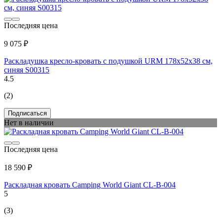
Последняя цена
9 075 ₽
Раскладушка кресло-кровать с подушкой URM 178x52x38 см,
синяя S00315
4.5
(2)
Подписаться
Нет в наличии
Последняя цена
18 590 ₽
Раскладная кровать Camping World Giant CL-B-004
5
(3)