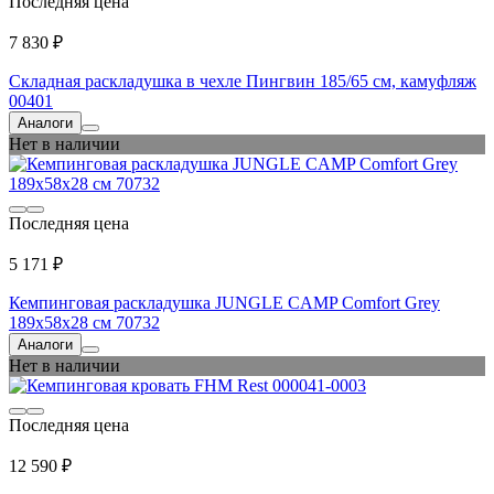
Последняя цена
7 830 ₽
Складная раскладушка в чехле Пингвин 185/65 см, камуфляж
00401
Аналоги
Нет в наличии
Последняя цена
5 171 ₽
Кемпинговая раскладушка JUNGLE CAMP Comfort Grey
189x58x28 см 70732
Аналоги
Нет в наличии
Последняя цена
12 590 ₽