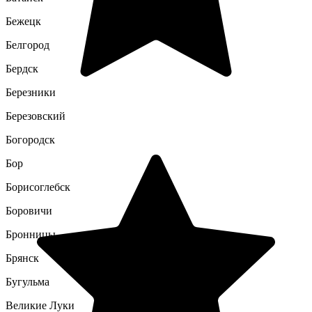
Бежецк
Белгород
Бердск
Березники
Березовский
Богородск
Бор
Борисоглебск
Боровичи
Бронницы
Брянск
Бугульма
Великие Луки