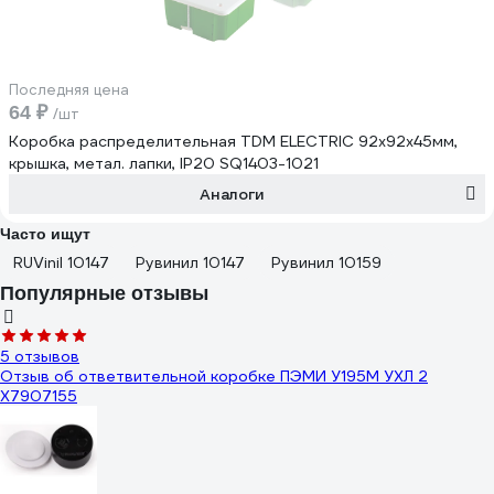
Последняя цена
64 ₽
/шт
Коробка распределительная TDM ELECTRIC 92х92х45мм,
крышка, метал. лапки, IP20 SQ1403-1021
Аналоги
Часто ищут
RUVinil 10147
Рувинил 10147
Рувинил 10159
Популярные отзывы
5 отзывов
Отзыв об ответвительной коробке ПЭМИ У195М УХЛ 2
X7907155