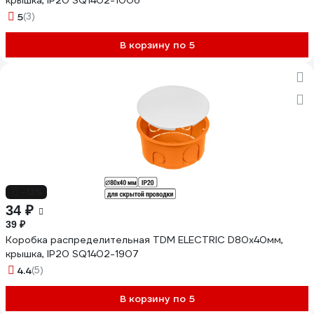
крышка, IP20 SQ1402-1006
5
(3)
В корзину по 5
-13%
34 ₽
39 ₽
Коробка распределительная TDM ELECTRIC D80х40мм,
крышка, IP20 SQ1402-1907
4.4
(5)
В корзину по 5