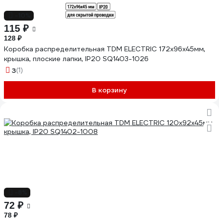
-10%
115 ₽
128 ₽
Коробка распределительная TDM ELECTRIC 172х96х45мм,
крышка, плоские лапки, IP20 SQ1403-1026
3
(1)
В корзину
-8%
72 ₽
78 ₽