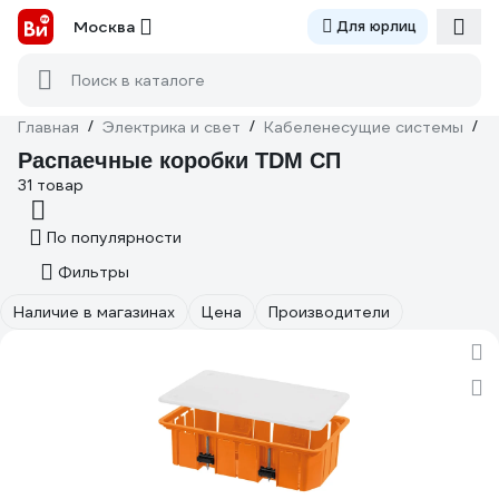
Москва
Для юрлиц
Поиск в каталоге
Главная
/
Электрика и свет
/
Кабеленесущие системы
/
М
Распаечные коробки TDM СП
31 товар
По популярности
Фильтры
Наличие в магазинах
Цена
Производители