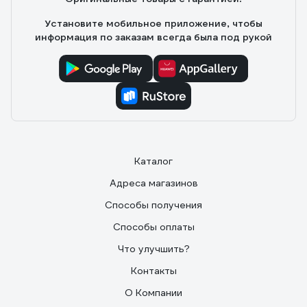
свободно размещаются два клеммника Wago. Легко
Установите мобильное приложение, чтобы
монтируется. Белая крышка имеет две разрезных "лапки",
информация по заказам всегда была под рукой
которыми она фиксируется в коробке. Крышка снимается и
устанавливается без затруднений.
Каталог
Адреса магазинов
Способы получения
Способы оплаты
Что улучшить?
Контакты
О Компании