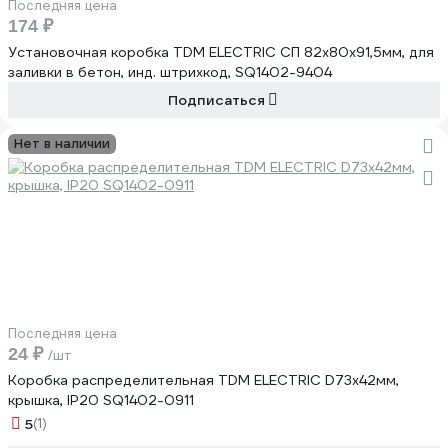
Последняя цена
174 ₽
Установочная коробка TDM ELECTRIC СП 82x80x91,5мм, для
заливки в бетон, инд. штрихкод, SQ1402-9404
Подписаться
Нет в наличии
Последняя цена
24 ₽
/шт
Коробка распределительная TDM ELECTRIC D73х42мм,
крышка, IP20 SQ1402-0911
5
(1)