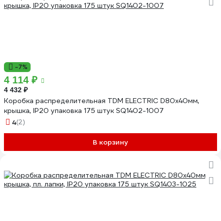
-7%
4 114 ₽
4 432 ₽
Коробка распределительная TDM ELECTRIC D80х40мм,
крышка, IP20 упаковка 175 штук SQ1402-1007
4
(2)
В корзину