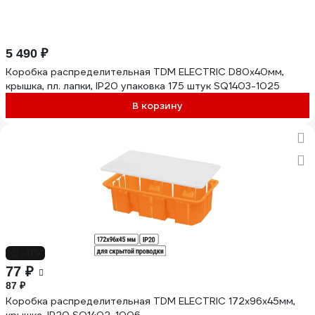
5 490 ₽
Коробка распределительная TDM ELECTRIC D80х40мм,
крышка, пл. лапки, IP20 упаковка 175 штук SQ1403-1025
В корзину
-11%
77 ₽
87 ₽
Коробка распределительная TDM ELECTRIC 172х96х45мм,