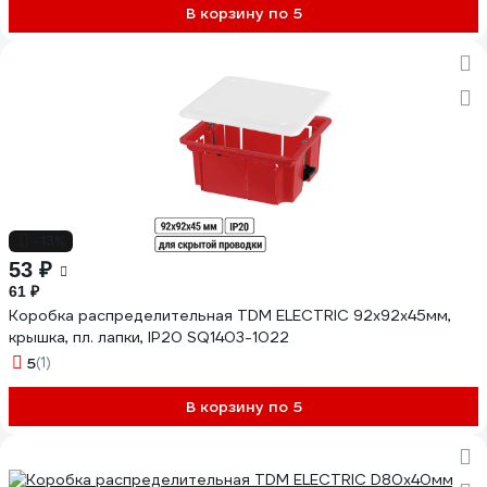
В корзину по 5
-13%
53 ₽
61 ₽
Коробка распределительная TDM ELECTRIC 92х92х45мм,
крышка, пл. лапки, IP20 SQ1403-1022
5
(1)
В корзину по 5