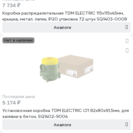
7 734 ₽
Коробка распределительная TDM ELECTRIC 115х115х45мм,
крышка, метал. лапки, IP20 упаковка 72 штук SQ1403-0008
Аналоги
Нет в наличии
Последняя цена
5 174 ₽
Установочная коробка TDM ELECTRIC СП 82x80x91,5мм, для
заливки в бетон, SQ1402-9004
Аналоги