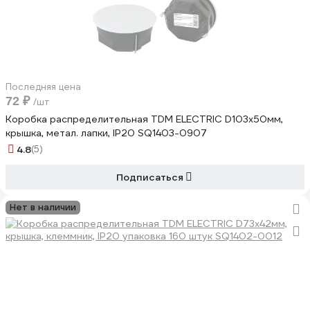
Последняя цена
72 ₽
/шт
Коробка распределительная TDM ELECTRIC D103х50мм,
крышка, метал. лапки, IP20 SQ1403-0907
4.8
(5)
Подписаться
Нет в наличии