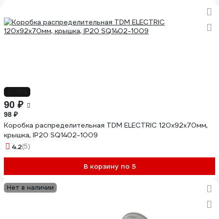
-8%
90 ₽
98 ₽
Коробка распределительная TDM ELECTRIC 120х92х70мм,
крышка, IP20 SQ1402-1009
4.2
(5)
В корзину по 5
Нет в наличии