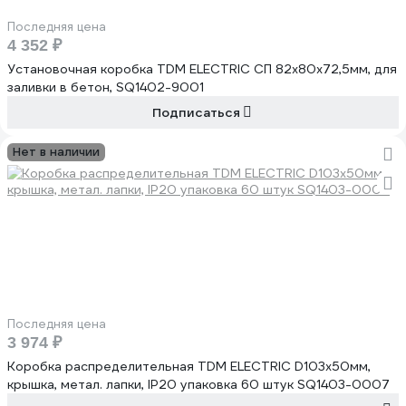
Последняя цена
4 352 ₽
Установочная коробка TDM ELECTRIC СП 82x80x72,5мм, для
заливки в бетон, SQ1402-9001
Подписаться
Нет в наличии
Последняя цена
3 974 ₽
Коробка распределительная TDM ELECTRIC D103х50мм,
крышка, метал. лапки, IP20 упаковка 60 штук SQ1403-0007