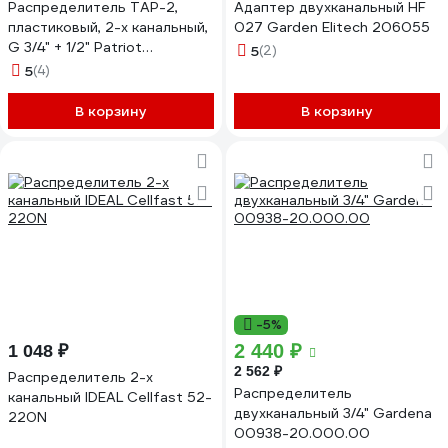
Распределитель TAP-2,
Адаптер двухканальный HF
пластиковый, 2-х канальный,
027 Garden Elitech 206055
G 3/4" + 1/2" Patriot
5
(2)
777001120
5
(4)
В корзину
В корзину
-5%
2 440 ₽
1 048 ₽
2 562 ₽
Распределитель 2-х
Распределитель
канальный IDEAL Cellfast 52-
двухканальный 3/4" Gardena
220N
00938-20.000.00