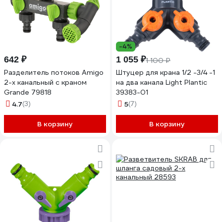
-4%
642 ₽
1 055 ₽
1 100 ₽
Разделитель потоков Amigo
Штуцер для крана 1/2 -3/4 -1
2-х канальный с краном
на два канала Light Plantic
Grande 79818
39383-01
4.7
(3)
5
(7)
В корзину
В корзину