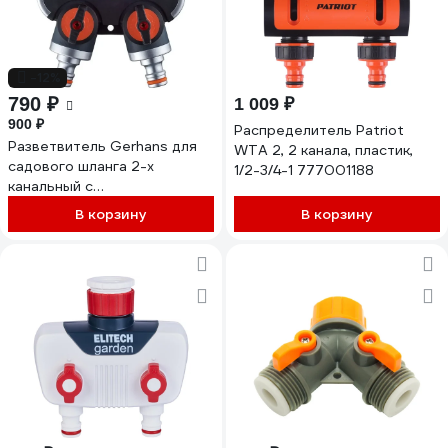
-12%
790 ₽
1 009 ₽
900 ₽
Распределитель Patriot
Разветвитель Gerhans для
WTA 2, 2 канала, пластик,
садового шланга 2-х
1/2-3/4-1 777001188
канальный с
переключателем K55401
В корзину
В корзину