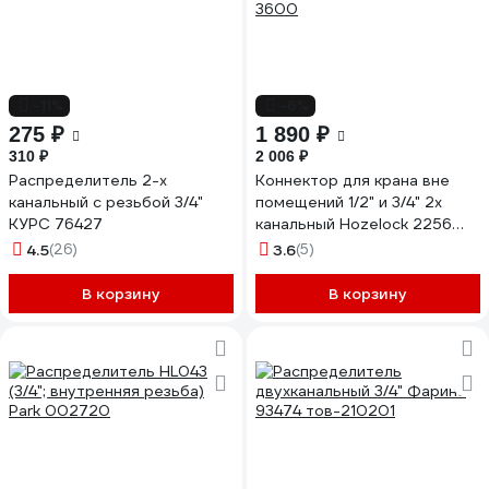
-11%
-6%
275 ₽
1 890 ₽
310 ₽
2 006 ₽
Распределитель 2-х
Коннектор для крана вне
канальный с резьбой 3/4"
помещений 1/2" и 3/4" 2х
КУРС 76427
канальный Hozelock 2256
3600
4.5
(26)
3.6
(5)
В корзину
В корзину