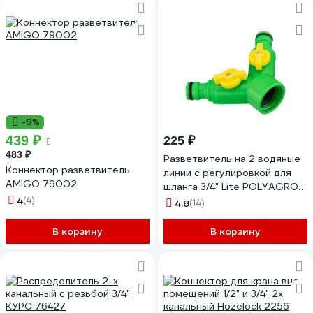
-9%
439 ₽
225 ₽
483 ₽
Разветвитель на 2 водяные
Коннектор разветвитель
линии с регулировкой для
AMIGO 79002
шланга 3/4" Lite POLYAGRO
4
(4)
7576365
4.8
(14)
В корзину
В корзину