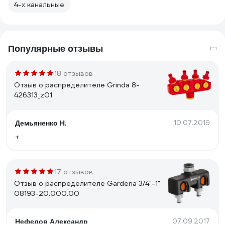
4-х канальные
Популярные отзывы
18 отзывов
Отзыв о распределителе Grinda 8-
426313_z01
10.07.2019
Демьяненко Н.
+
17 отзывов
Отзыв о распределителе Gardena 3/4"-1"
08193-20.000.00
07.09.2017
Нефедов Александр