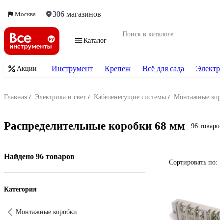
306 магазинов
Москва
Каталог
Инструмент
Крепеж
Всё для сада
Электр
Акции
Главная
/
Электрика и свет
/
Кабеленесущие системы
/
Монтажные ко
Распределительные коробки 68 мм
96 товаро
Найдено 96 товаров
Сортировать по:
Категория
Монтажные коробки