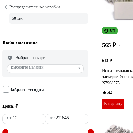
Распределительные коробки
68 мм
-8%
Выбор магазина
565 ₽
Выбрать на карте
613 ₽
Выберите магазин
Испытательная к
электросчётчик
X7908575
Забрать сегодня
5
(2)
В корзину
Цена, ₽
от
до