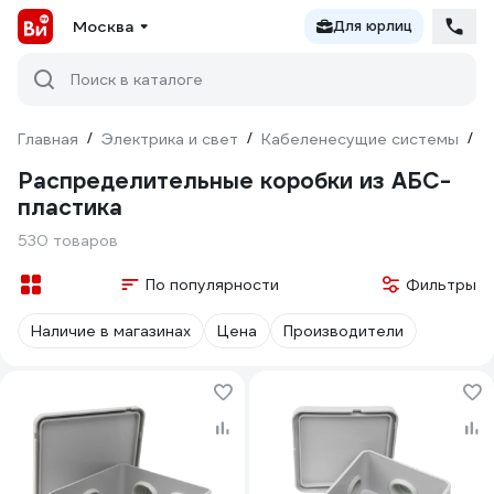
Москва
Для юрлиц
Поиск в каталоге
Главная
/
Электрика и свет
/
Кабеленесущие системы
/
М
Распределительные коробки из АБС-
пластика
530 товаров
По популярности
Фильтры
Наличие в магазинах
Цена
Производители