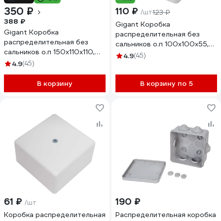
350 ₽
110 ₽
/шт
123 ₽
388 ₽
Gigant Коробка
Gigant Коробка
распределительная без
распределительная без
сальников о.п 100х100х55,
сальников о.п 150х110х110,
IP56, 44057-1GI
4.9
(45)
IP56, 44061-1GI
4.9
(45)
В корзину
В корзину по 5
61 ₽
190 ₽
/шт
Коробка распределительная
Распределительная коробка