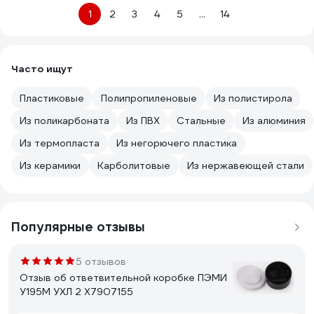
1
2
3
4
5
...
14
Часто ищут
Пластиковые
Полипропиленовые
Из полистирола
Из поликарбоната
Из ПВХ
Стальные
Из алюминия
Из термопласта
Из негорючего пластика
Из керамики
Карболитовые
Из нержавеющей стали
Популярные отзывы
5 отзывов
Отзыв об ответвительной коробке ПЭМИ
У195М УХЛ 2 X7907155