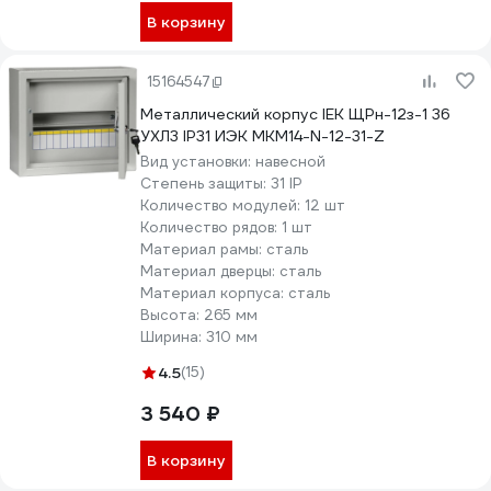
В корзину
15164547
Металлический корпус IEK ЩРн-12з-1 36
УХЛ3 IP31 ИЭК MKM14-N-12-31-Z
Вид установки:
навесной
Степень защиты:
31 IP
Количество модулей:
12 шт
Количество рядов:
1 шт
Материал рамы:
сталь
Материал дверцы:
сталь
Материал корпуса:
сталь
Высота:
265 мм
Ширина:
310 мм
4.5
(15)
3 540 ₽
В корзину