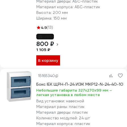
Материал дверцы:
АБС-пластик
Материал корпуса:
АБС-пластик
Высота:
200 мм
Ширина:
150 мм
4.9
(13)
-28%
800 ₽
1 105 ₽
В корзину
15165340
Бокс IEK ЩРН-П-24 ИЭК MKP12-N-24-40-10
Небольшие габариты 327х270х99 мм –
легкая установка в любом месте
Вид установки:
навесной
Материал рамы:
пластик
Материал дверцы:
пластик
Количество модулей:
24 шт
Материал корпуса:
пластик