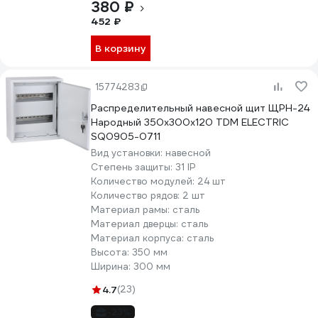
380 ₽
452 ₽
В корзину
15774283
Распределительный навесной щит ЩРН-24
Народный 350х300х120 TDM ELECTRIC
SQ0905-0711
Вид установки:
навесной
Степень защиты:
31 IP
Количество модулей:
24 шт
Количество рядов:
2 шт
Материал рамы:
сталь
Материал дверцы:
сталь
Материал корпуса:
сталь
Высота:
350 мм
Ширина:
300 мм
4.7
(23)
-23%