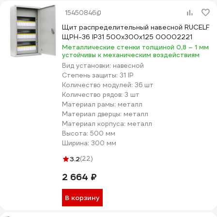
15450846
Щит распределительный навесной RUCELF
ЩРН-36 IP31 500x300x125 00002221
Металлические стенки толщиной 0,8 – 1 мм
устойчивы к механическим воздействиям
Вид установки:
навесной
Степень защиты:
31 IP
Количество модулей:
36 шт
Количество рядов:
3 шт
Материал рамы:
металл
Материал дверцы:
металл
Материал корпуса:
металл
Высота:
500 мм
Ширина:
300 мм
3.2
(22)
2 664 ₽
В корзину