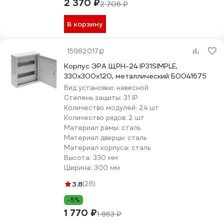
2 370 ₽
2 706 ₽
В корзину
15982017
Корпус ЭРА ЩРН-24 IP31SIMPLE,
330х300х120, металлический Б0041675
Вид установки:
навесной
Степень защиты:
31 IP
Количество модулей:
24 шт
Количество рядов:
2 шт
Материал рамы:
сталь
Материал дверцы:
сталь
Материал корпуса:
сталь
Высота:
330 мм
Ширина:
300 мм
3.8
(26)
-5%
1 770 ₽
1 863 ₽