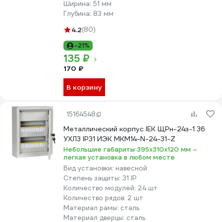
Ширина:
51 мм
Глубина:
83 мм
4.2
(80)
-21%
135 ₽
170 ₽
В корзину
15164548
Металлический корпус IEK ЩРн-24з-1 36
УХЛ3 IP31 ИЭК MKM14-N-24-31-Z
Небольшие габариты 395х310х120 мм –
легкая установка в любом месте
Вид установки:
навесной
Степень защиты:
31 IP
Количество модулей:
24 шт
Количество рядов:
2 шт
Материал рамы:
сталь
Материал дверцы:
сталь