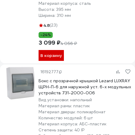
Материал корпуса:
сталь
Высота:
395 мм
Ширина:
310 мм
4.8
(23)
-24%
3 099 ₽
4 056 ₽
В корзину
16192777
Бокс с прозрачной крышкой Lezard LUXRAY
ЩРН-П-6 для наружной уст. 6-х модульных
устройств 731-2000-006
Вид установки:
напольный
Материал рамы:
пластик
Материал дверцы:
поликарбонат
Количество модулей:
6 шт
Материал корпуса:
АБС-пластик
Степень защиты:
40 IP