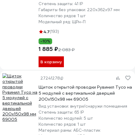
Степень защиты:
41 IP
Габариты без упаковки:
220х362х97 мм
Количество рядов:
1 шт
Модельный ряд:
ЩРн-П
4.7
(193)
-10%
1 885 ₽
2 083 ₽
В корзину
27241278
Щиток открытой проводки Рувинил Тусо на
5 модулей с вертикальной дверцей
200x150x98 мм 69005
Вид установки:
внутри/снаружи помещения
Степень защиты:
65 IP
Количество модулей:
5 шт
Количество рядов:
1 шт
Материал рамы:
АБС-пластик