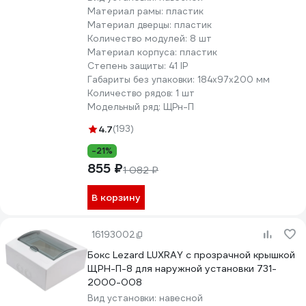
Материал рамы:
пластик
Материал дверцы:
пластик
Количество модулей:
8 шт
Материал корпуса:
пластик
Степень защиты:
41 IP
Габариты без упаковки:
184х97х200 мм
Количество рядов:
1 шт
Модельный ряд:
ЩРн-П
4.7
(193)
-21%
855 ₽
1 082 ₽
В корзину
16193002
Бокс Lezard LUXRAY с прозрачной крышкой
ЩРН-П-8 для наружной установки 731-
2000-008
Вид установки:
навесной