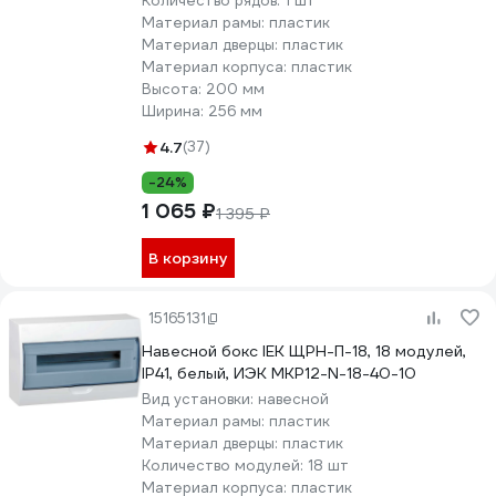
Количество рядов:
1 шт
Материал рамы:
пластик
Материал дверцы:
пластик
Материал корпуса:
пластик
Высота:
200 мм
Ширина:
256 мм
4.7
(37)
-24%
1 065 ₽
1 395 ₽
В корзину
15165131
Навесной бокс IEK ЩРН-П-18, 18 модулей,
IP41, белый, ИЭК MKP12-N-18-40-10
Вид установки:
навесной
Материал рамы:
пластик
Материал дверцы:
пластик
Количество модулей:
18 шт
Материал корпуса:
пластик