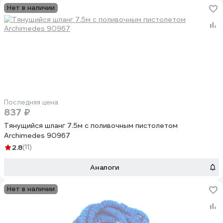
Нет в наличии
Последняя цена
837 ₽
Тянущийся шланг 7.5м с поливочным пистолетом
Archimedes 90967
2.8
(11)
Аналоги
Нет в наличии