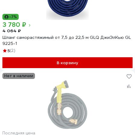
-7%
3 780 ₽
4 064 ₽
Шланг саморастяжимый от 7,5 до 22,5 м GLQ ДжиЭлКью GL
9225-1
5
(2)
В корзину
Нет в наличии
Последняя цена