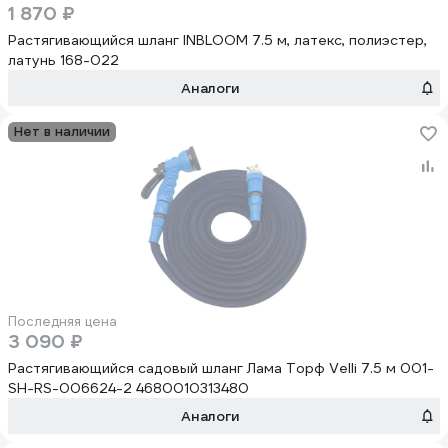
1 870 ₽
Растягивающийся шланг INBLOOM 7.5 м, латекс, полиэстер,
латунь 168-022
Аналоги
Нет в наличии
Последняя цена
3 090 ₽
Растягивающийся садовый шланг Лама Торф Velli 7.5 м 001-
SH-RS-006624-2 4680010313480
Аналоги