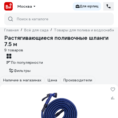
Москва
Для юрлиц
Поиск в каталоге
Главная
/
Всё для сада
/
Товары для полива и водоснабже
Растягивающиеся поливочные шланги
7.5 м
9 товаров
По популярности
Фильтры
Наличие в магазинах
Цена
Производители