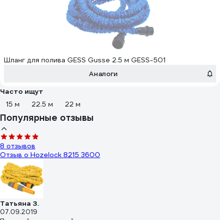
Шланг для полива GESS Gusse 2.5 м GESS-501
Аналоги
Часто ищут
15 м
22.5 м
22 м
Популярные отзывы
8 отзывов
Отзыв о Hozelock 8215 3600
Татьяна З.
07.09.2019