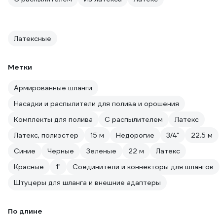
Латексные
Метки
Армированные шланги
Насадки и распылители для полива и орошения
Комплекты для полива
С распылителем
Латекс
Латекс, полиэстер
15 м
Недорогие
3/4"
22.5 м
Синие
Черные
Зеленые
22 м
Латекс
Красные
1"
Соединители и коннекторы для шлангов
Штуцеры для шланга и внешние адаптеры
По длине