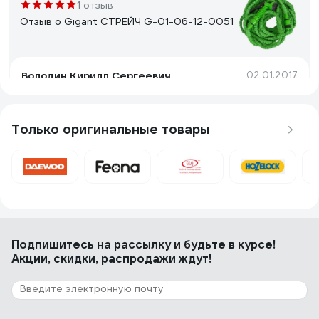
1 отзыв
Отзыв о Gigant СТРЕЙЧ G-01-06-12-0051
Володин Кирилл Сергеевич
02.01.2017
Качество шланга
Только оригинальные товары
27 отзывов
Отзыв о UNIPUMP ROLL TELESCOPE 69534
Сергей К.
01.01.2023
Гибкий, с пистолетом пока проблем нет
Подпишитесь
на рассылку
и будьте в курсе!
Акции, скидки, распродажи ждут!