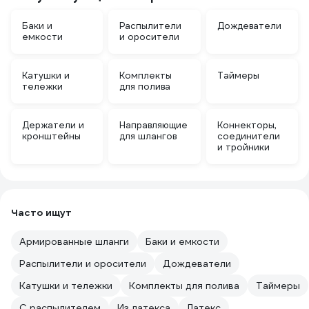
Баки и
Распылители
Дождеватели
емкости
и оросители
Катушки и
Комплекты
Таймеры
тележки
для полива
Держатели и
Направляющие
Коннекторы,
кронштейны
для шлангов
соединители
и тройники
Часто ищут
Армированные шланги
Баки и емкости
Распылители и оросители
Дождеватели
Катушки и тележки
Комплекты для полива
Таймеры
С распылителем
Из латекса
Латекс