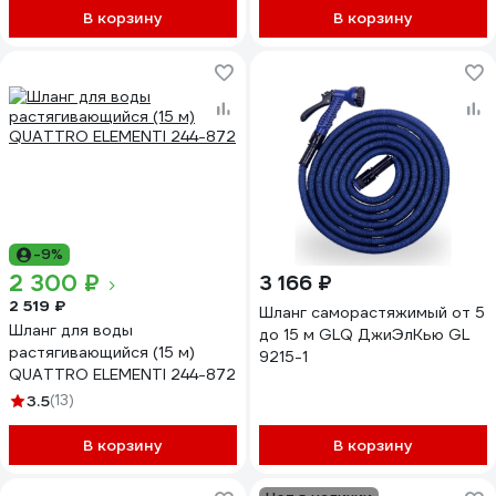
В корзину
В корзину
-9%
2 300 ₽
3 166 ₽
2 519 ₽
Шланг саморастяжимый от 5
Шланг для воды
до 15 м GLQ ДжиЭлКью GL
растягивающийся (15 м)
9215-1
QUATTRO ELEMENTI 244-872
3.5
(13)
В корзину
В корзину