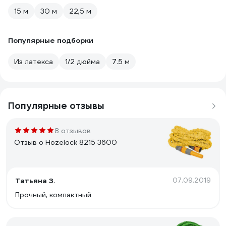
15 м
30 м
22,5 м
Популярные подборки
Из латекса
1/2 дюйма
7.5 м
Популярные отзывы
8 отзывов
Отзыв о Hozelock 8215 3600
Татьяна З.
07.09.2019
Прочный, компактный