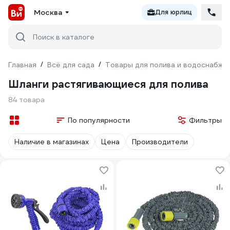
Москва
Для юрлиц
Поиск в каталоге
Главная
/
Всё для сада
/
Товары для полива и водоснабже
Шланги растягивающиеся для полива
84 товара
По популярности
Фильтры
Наличие в магазинах
Цена
Производители