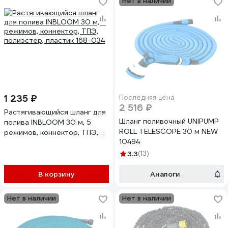
Нет в наличии
1 235 ₽
Последняя цена
2 516 ₽
Растягивающийся шланг для
Шланг поливочный UNIPUMP
полива INBLOOM 30 м, 5
ROLL TELESCOPE 30 м NEW
режимов, коннектор, ТПЭ,
10494
полиэстер, пластик 168-034
3.3
(13)
В корзину
Аналоги
Нет в наличии
Нет в наличии