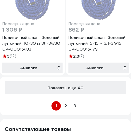
Последняя цена
Последняя цена
1 306 ₽
862 ₽
Поливочный шланг Зеленый
Поливочный шланг Зеленый
луг синий, 10-30 м ЗЛ-34/30
луг синий, 5-15 м ЗЛ-34/15
0Р-00015483
0Р-00015479
3
(12)
2.3
(7)
Аналоги
Аналоги
Показать еще 40
1
2
3
Сопутствующие товары