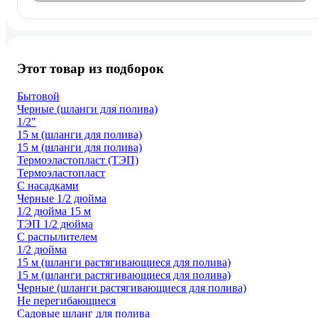
Этот товар из подборок
Бытовой
Черные (шланги для полива)
1/2"
15 м (шланги для полива)
15 м (шланги для полива)
Термоэластопласт (ТЭП)
Термоэластопласт
С насадками
Черные 1/2 дюйма
1/2 дюйма 15 м
ТЭП 1/2 дюйма
С распылителем
1/2 дюйма
15 м (шланги растягивающиеся для полива)
15 м (шланги растягивающиеся для полива)
Черные (шланги растягивающиеся для полива)
Не перегибающиеся
Садовые шланг для полива