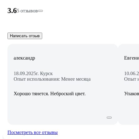
3.6
5 отзывов
Написать отзыв
александр
Евген
18.09.2025
г. Курск
10.06.
Опыт использования: Менее месяца
Опыт и
Хорошо тянется. Неброский цвет.
Упаков
Посмотреть все отзывы