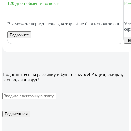
120 дней обмен и возврат
Рем
Вы можете вернуть товар, который не был использован
Уст
сер
Подробнее
По
Подпишитесь
на рассылку
и будьте в курсе! Акции, скидки,
распродажи ждут!
Подписаться