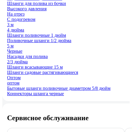
Шланги для полива из бочки
Высокого давления
На отрез
С подогревом
3 м
4 дюйма
Шланги поливочные 1 дюйм
Поливочные шланги 1/2 дюйма
5 м
Черные
Насадки для полива
2/3 дюйма
Шланги всасывающие 15 м
Шланги садовые растягивающиеся
Оптом
оптом
Бытовые шланги поливочные диаметром 5/8 дюйм
Коннекторы шланга черные
Сервисное обслуживание