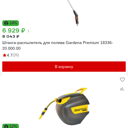
-14%
6 929 ₽
8 043 ₽
Штанга-распылитель для полива Gardena Premium 18336-
20.000.00
4.7
(26)
В корзину
-12%