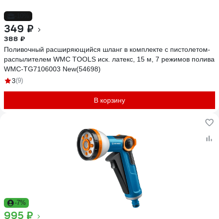
-10%
349 ₽
388 ₽
Поливочный расширяющийся шланг в комплекте с пистолетом-
распылителем WMC TOOLS иск. латекс, 15 м, 7 режимов полива
WMC-TG7106003 New(54698)
3
(9)
В корзину
-7%
995 ₽