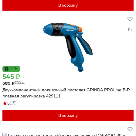
В корзину
-22%
545 ₽
585 ₽
700 ₽
Двухкомпонентный поливочный пистолет GRINDA PROLine B-R
плавная регулировка 429111
5
(15)
В корзину