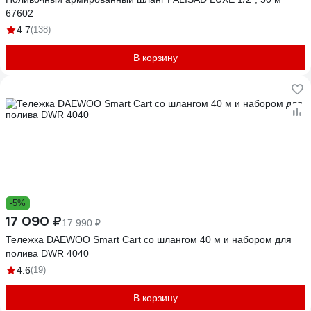
67602
4.7
(138)
В корзину
-5%
17 090 ₽
17 990 ₽
Тележка DAEWOO Smart Cart со шлангом 40 м и набором для
полива DWR 4040
4.6
(19)
В корзину