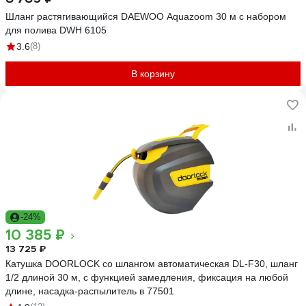
Шланг растягивающийся DAEWOO Aquazoom 30 м с набором
для полива DWH 6105
3.6
(8)
В корзину
-24%
10 385 ₽
13 725 ₽
Катушка DOORLOCK со шлангом автоматическая DL-F30, шланг
1/2 длиной 30 м, с функцией замедления, фиксация на любой
длине, насадка-распылитель в 77501