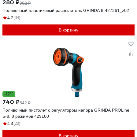
280 ₽
302 ₽
Поливочный пластиковый распылитель GRINDA 8-427361_z02
4.2
(34)
В корзину
-12%
740 ₽
842 ₽
Поливочный пистолет с регулятором напора GRINDA PROLine
S-8, 8 режимов 429100
4.4
(20)
В корзину