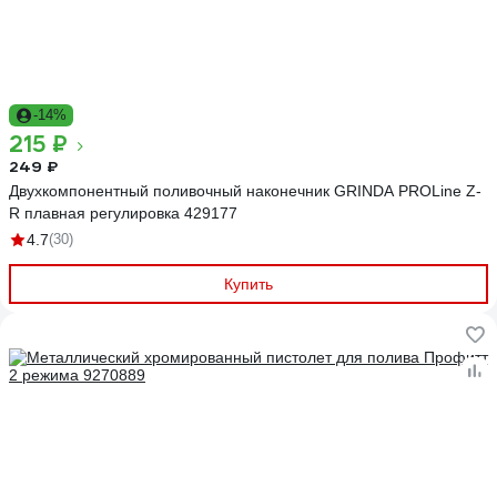
-14%
215 ₽
249 ₽
Двухкомпонентный поливочный наконечник GRINDA PROLine Z-
R плавная регулировка 429177
4.7
(30)
Купить