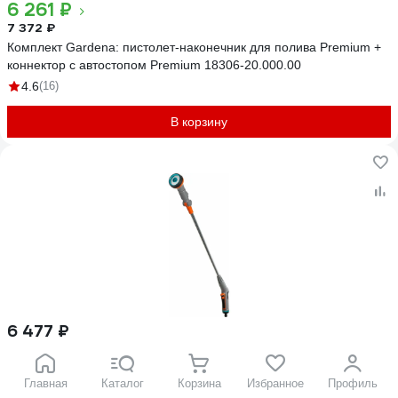
6 261 ₽
7 372 ₽
Комплект Gardena: пистолет-наконечник для полива Premium +
коннектор с автостопом Premium 18306-20.000.00
4.6
(16)
В корзину
6 477 ₽
Многофункциональная штанга-распылитель для полива
Gardena Comfort 18334-20.000.00
Главная
Каталог
Корзина
Избранное
Профиль
4.8
(41)