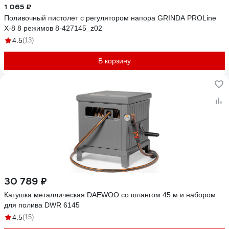
1 065 ₽
Поливочный пистолет с регулятором напора GRINDA PROLine
X-8 8 режимов 8-427145_z02
4.5
(13)
В корзину
30 789 ₽
Катушка металлическая DAEWOO со шлангом 45 м и набором
для полива DWR 6145
4.5
(15)