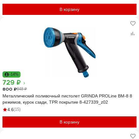
В корзину
-14%
729 ₽
800 ₽
848 ₽
Металлический поливочный пистолет GRINDA PROLine BM-8 8
режимов, курок сзади, TPR покрытие 8-427339_z02
4.6
(15)
В корзину