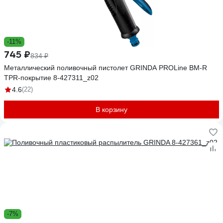
-11%
745 ₽
834 ₽
Металлический поливочный пистолет GRINDA PROLine BM-R
TPR-покрытие 8-427311_z02
4.6
(22)
В корзину
-7%