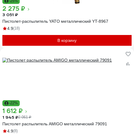
-25%
2 275 ₽
3 051 ₽
Пистолет-распылитель YATO металлический YT-8967
4.9
(18)
В корзину
-22%
1 612 ₽
1 945 ₽
2 061 ₽
Пистолет распылитель AMIGO металлический 79091
4.9
(8)