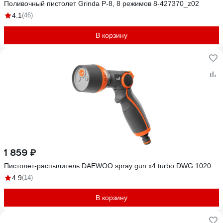
Поливочный пистолет Grinda P-8, 8 режимов 8-427370_z02
4.1
(46)
В корзину
1 859 ₽
Пистолет-распылитель DAEWOO spray gun x4 turbo DWG 1020
4.9
(14)
В корзину