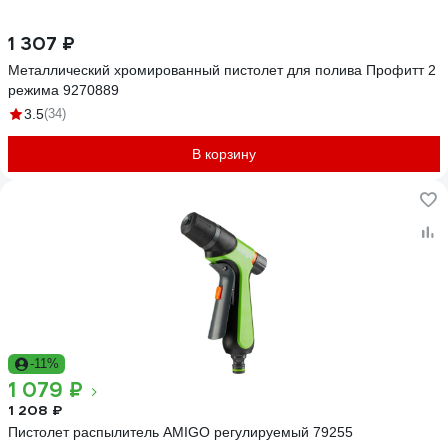
1 307 ₽
Металлический хромированный пистолет для полива Профитт 2
режима 9270889
3.5
(34)
В корзину
-11%
1 079 ₽
1 208 ₽
Пистолет распылитель AMIGO регулируемый 79255