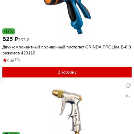
-17%
625 ₽
757 ₽
Двухкомпонентный поливочный пистолет GRINDA PROLine B-8 8
режимов 429110
4.6
(19)
В корзину