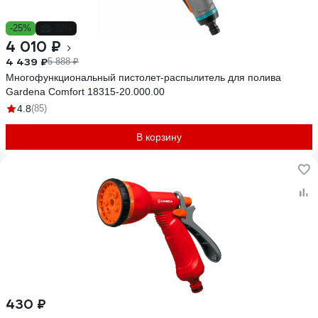
-25%
-32%
4 010 ₽
4 439 ₽
5 888 ₽
Многофункциональный пистолет-распылитель для полива
Gardena Comfort 18315-20.000.00
4.8
(85)
В корзину
430 ₽