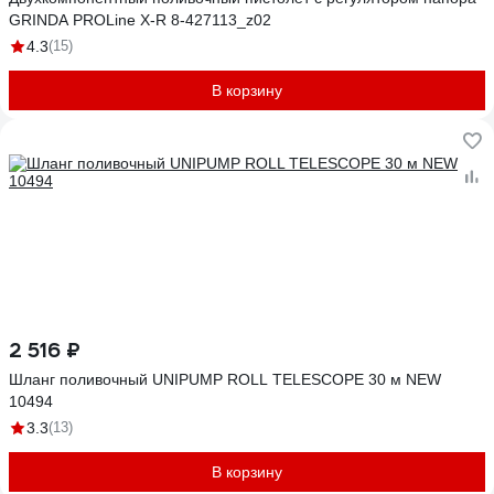
GRINDA PROLine X-R 8-427113_z02
4.3
(15)
В корзину
2 516 ₽
Шланг поливочный UNIPUMP ROLL TELESCOPE 30 м NEW
10494
3.3
(13)
В корзину