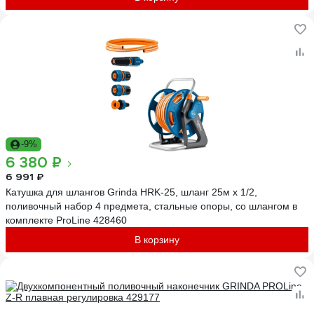
-9%
6 380 ₽
6 991 ₽
Катушка для шлангов Grinda HRK-25, шланг 25м x 1/2,
поливочный набор 4 предмета, стальные опоры, со шлангом в
комплекте ProLine 428460
В корзину