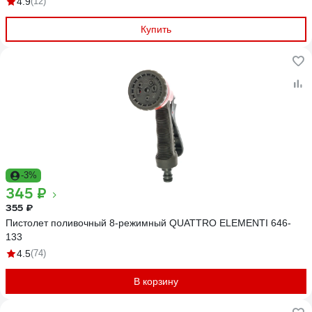
4.9
(12)
Купить
-3%
345 ₽
355 ₽
Пистолет поливочный 8-режимный QUATTRO ELEMENTI 646-
133
4.5
(74)
В корзину