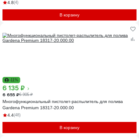
4.8
(4)
В корзину
-11%
6 135 ₽
6 655 ₽
6 905 ₽
Многофункциональный пистолет-распылитель для полива
Gardena Premium 18317-20.000.00
4.4
(48)
В корзину