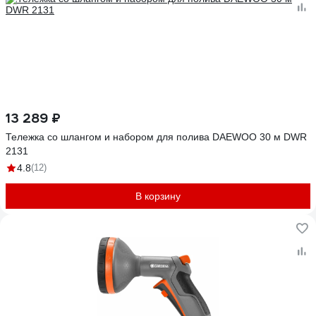
13 289 ₽
Тележка со шлангом и набором для полива DAEWOO 30 м DWR
2131
4.8
(12)
В корзину