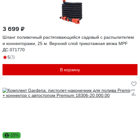
3 699 ₽
Шланг поливочный растягивающийся садовый с распылителем
и коннекторами, 25 м. Верхний слой трикотажная вязка MPF
ДС.071770
5
(3)
В корзину
-15%