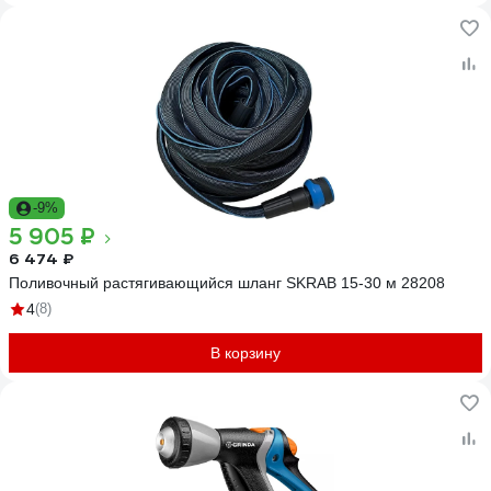
-9%
5 905 ₽
6 474 ₽
Поливочный растягивающийся шланг SKRAB 15-30 м 28208
4
(8)
В корзину