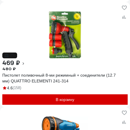
-2%
469 ₽
480 ₽
Пистолет поливочный 8-ми режимный + соединители (12.7
мм) QUATTRO ELEMENTI 241-314
4.6
(158)
В корзину