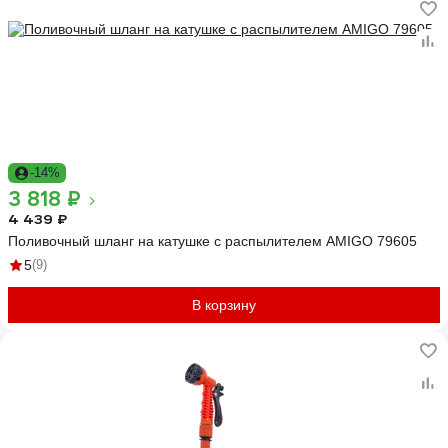
-14%
3 818 ₽
4 439 ₽
Поливочный шланг на катушке с распылителем AMIGO 79605
5
(9)
В корзину