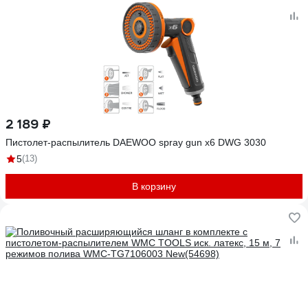
2 189 ₽
Пистолет-распылитель DAEWOO spray gun x6 DWG 3030
5
(13)
В корзину