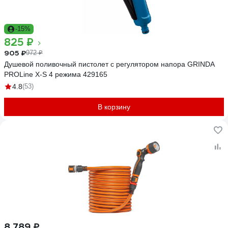
-15%
825 ₽
905 ₽
972 ₽
Душевой поливочный пистолет с регулятором напора GRINDA
PROLine X-S 4 режима 429165
4.8
(53)
В корзину
8 789 ₽