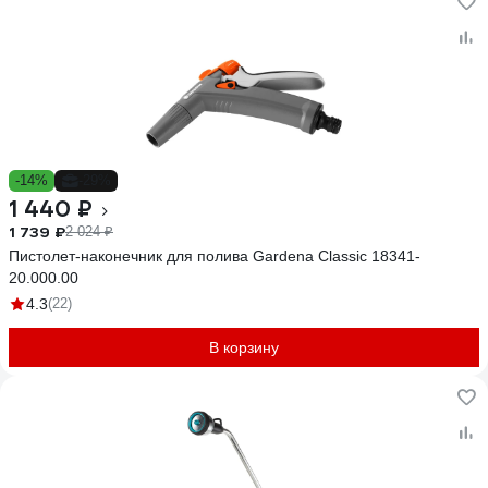
-14%
-29%
1 440 ₽
1 739 ₽
2 024 ₽
Пистолет-наконечник для полива Gardena Classic 18341-
20.000.00
4.3
(22)
В корзину