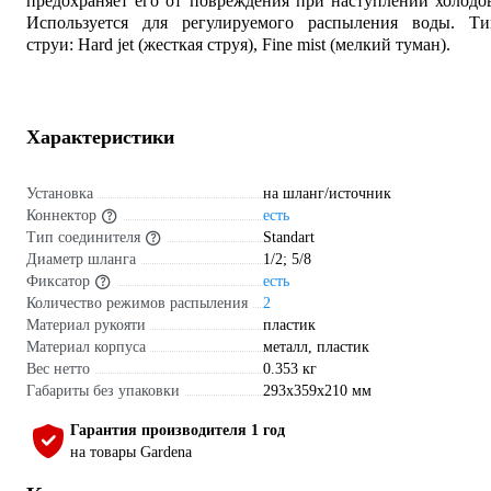
предохраняет его от повреждения при наступлении холодо
Используется для регулируемого распыления воды. Ти
струи: Hard jet (жесткая струя), Fine mist (мелкий туман).
Характеристики
Установка
на шланг/источник
Коннектор
есть
Тип соединителя
Standart
Диаметр шланга
1/2; 5/8
Фиксатор
есть
Количество режимов распыления
2
Материал рукояти
пластик
Материал корпуса
металл, пластик
Вес нетто
0.353 кг
Габариты без упаковки
293х359х210 мм
Гарантия производителя 1 год
на товары Gardena