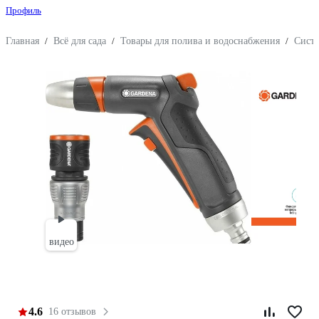
Профиль
Главная
/
Всё для сада
/
Товары для полива и водоснабжения
/
Сист
видео
4.6
16 отзывов