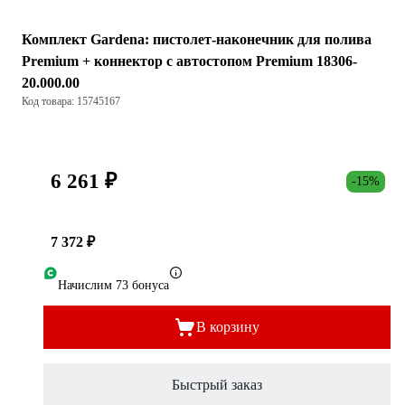
Комплект Gardena: пистолет-наконечник для полива
Premium + коннектор с автостопом Premium 18306-
20.000.00
Код товара: 15745167
6 261 ₽
-15%
7 372 ₽
Начислим 73 бонуса
В корзину
Быстрый заказ