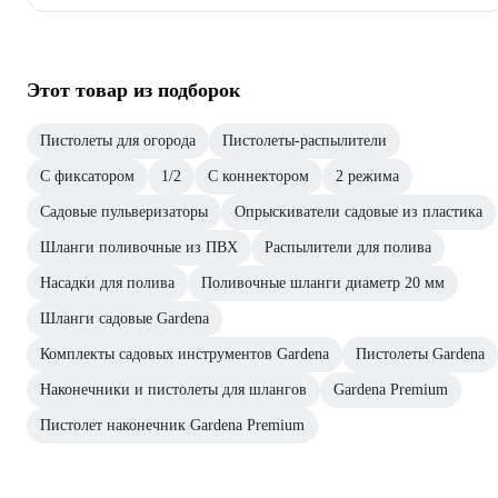
Этот товар из подборок
Пистолеты для огорода
Пистолеты-распылители
С фиксатором
1/2
С коннектором
2 режима
Садовые пульверизаторы
Опрыскиватели садовые из пластика
Шланги поливочные из ПВХ
Распылители для полива
Насадки для полива
Поливочные шланги диаметр 20 мм
Шланги садовые Gardena
Комплекты садовых инструментов Gardena
Пистолеты Gardena
Наконечники и пистолеты для шлангов
Gardena Premium
Пистолет наконечник Gardena Premium