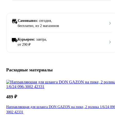
Самовывоз:
сегодня,
бесплатно
, из 2 магазинов
Курьером:
завтра,
от 290 ₽
Расходные материалы
489 ₽
Направляющая для шланга DON GAZON на пике, 2 ролика 1/6/24 09
3002 42331