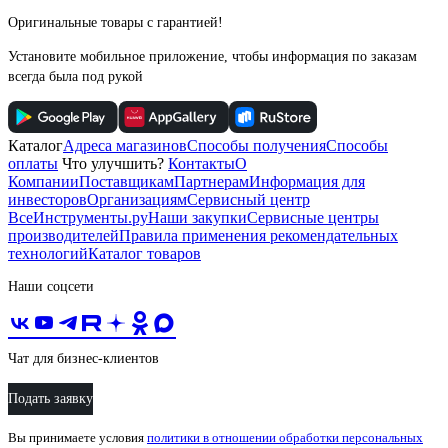
Оригинальные товары с гарантией!
Установите мобильное приложение, чтобы информация по заказам
всегда была под рукой
Каталог
Адреса магазинов
Способы получения
Способы
оплаты
Что улучшить?
Контакты
О
Компании
Поставщикам
Партнерам
Информация для
инвесторов
Организациям
Сервисный центр
ВсеИнструменты.ру
Наши закупки
Сервисные центры
производителей
Правила применения рекомендательных
технологий
Каталог товаров
Наши соцсети
Чат для бизнес-клиентов
Подать заявку
Вы принимаете условия
политики в отношении обработки персональных