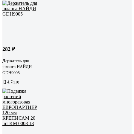
282 ₽
Держатель для
шланга НАЙДИ
GDH9005
4.7
(10)