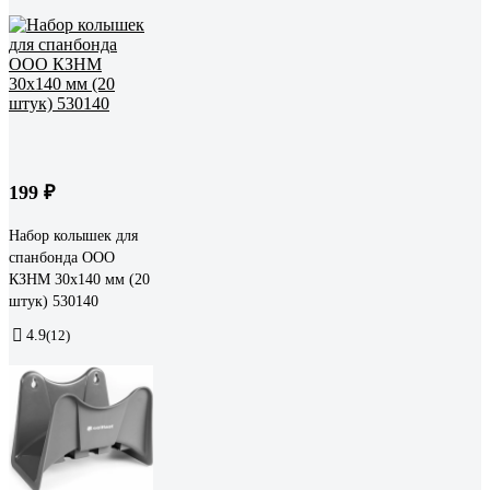
199 ₽
Набор колышек для
спанбонда ООО
КЗНМ 30x140 мм (20
штук) 530140
4.9
(12)