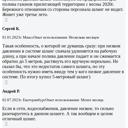
полива газонов прилегающей территории с весны 2020г.
Бережного отношения со стороны персонала шланг не видит.
Живет уже третье лето.
Сергей К.
01.01.2023
г. Миасс
Опыт использования: Несколько месяцев
Такая особенность, о которой не думаешь сразу: при низком
давлении в системе шланг сначала удлиняется на рабочую
длину, а при начале полива давление падает и он сжимается
обратно до 5 метров, растянуть его вручную нереально. Не
сказал бы, что это недостаток самого шланга, но эту
особенность нужно иметь ввиду тем у кого низкое давление в
системе. По итогу купил 5-метровый шланг)
Андрей Р.
02.07.2023
г. Екатеринбург
Опыт использования: Менее месяца
Если в сети, водоснабжения, давление низкое, то сильно
разочаруетесь в данном шланге. А так вообщем и целом
отличный шланг.