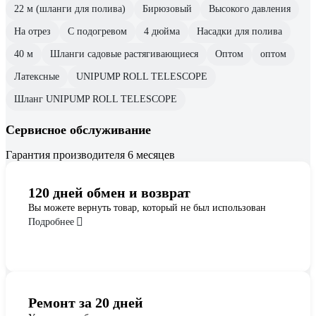
22 м (шланги для полива)
Бирюзовый
Высокого давления
На отрез
С подогревом
4 дюйма
Насадки для полива
40 м
Шланги садовые растягивающиеся
Оптом
оптом
Латексные
UNIPUMP ROLL TELESCOPE
Шланг UNIPUMP ROLL TELESCOPE
Сервисное обслуживание
Гарантия производителя 6 месяцев
120 дней обмен и возврат
Вы можете вернуть товар, который не был использован
Подробнее
Ремонт за 20 дней