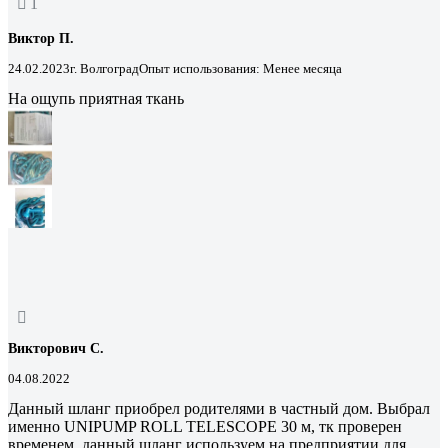
1
Виктор П.
24.02.2023
г. Волгоград
Опыт использования: Менее месяца
На ощупь приятная ткань
Викторович С.
04.08.2022
Данный шланг приобрел родителями в частный дом. Выбрал
именно UNIPUMP ROLL TELESCOPE 30 м, тк проверен
временем. данный шланг используем на предприятии для