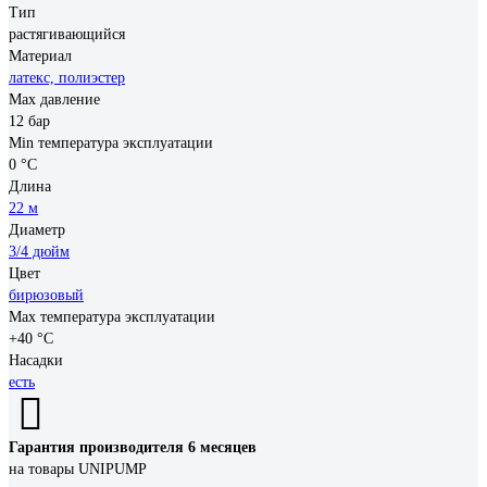
Тип
растягивающийся
Материал
латекс, полиэстер
Max давление
12 бар
Min температура эксплуатации
0 °С
Длина
22 м
Диаметр
3/4 дюйм
Цвет
бирюзовый
Мах температура эксплуатации
+40 °С
Насадки
есть
Гарантия производителя 6 месяцев
на товары UNIPUMP