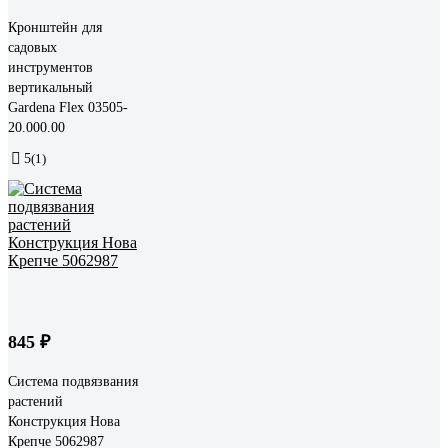
Кронштейн для
садовых
инструментов
вертикальный
Gardena Flex 03505-
20.000.00
5
(1)
845 ₽
Система подвязвания
растений
Конструкция Нова
Крепче 5062987