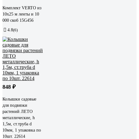
Комплект VERTO из
10x25 м ленты и 10
000 скоб 15G456
4.8
(6)
848 ₽
Колышки садовые
для подвязки
растений ЛЕТО
металлические, h
1,5м, ст.труба d
10мм, 1 упаковка по
10шт. 22614