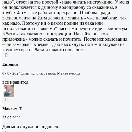
надо", ответ на это простой - надо читать инструкцию. У меня
он подключается к дачному водопроводу со скважины, в
трубах 4атм - все работает прекрасно. Пробовал ради
эксперимента на 2атм давление ставить - уже не работает так
как надо. Поэтому ни о каком поливе из бака или
использовании с "вялыми" насосами речи не идет - минимум
3.5атм - так сказано в инструкции. На сайте она тоже
приложена - можно скачать и почитать. После использования,
если замарался в земле - даю высохнуть, потом продуваю из
компрессора на 8атм и шланг снова чист.
Евгения
07.07.2024
Опыт использования: Менее месяца
все нравится
Максим Т.
25.07.2022
Для моих нужд не подошел.