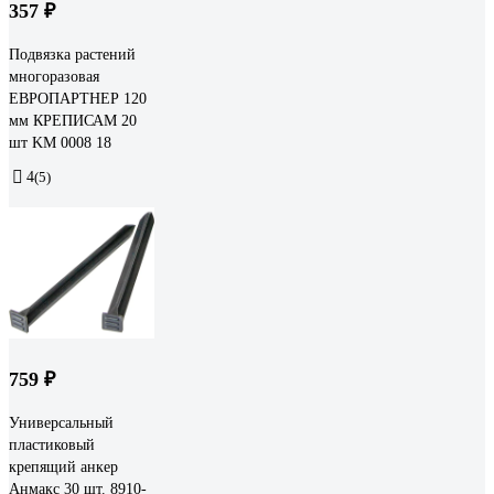
357 ₽
Подвязка растений
многоразовая
ЕВРОПАРТНЕР 120
мм КРЕПИСАМ 20
шт KM 0008 18
4
(5)
759 ₽
Универсальный
пластиковый
крепящий анкер
Анмакс 30 шт. 8910-