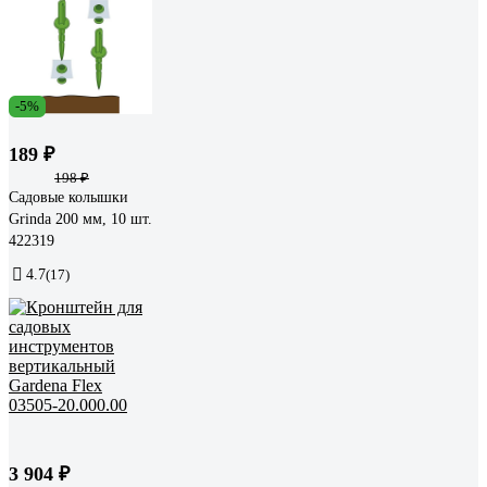
-5%
189 ₽
198 ₽
Садовые колышки
Grinda 200 мм, 10 шт.
422319
4.7
(17)
3 904 ₽