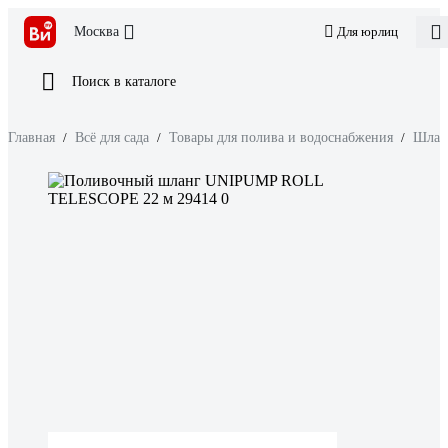
Москва
Для юрлиц
Поиск в каталоге
Главная
/
Всё для сада
/
Товары для полива и водоснабжения
/
Шлан