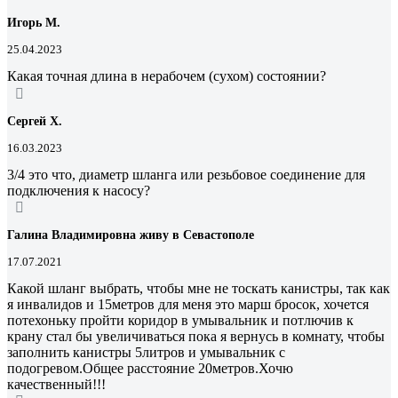
Игорь М.
25.04.2023
Какая точная длина в нерабочем (сухом) состоянии?
Сергей Х.
16.03.2023
3/4 это что, диаметр шланга или резьбовое соединение для
подключения к насосу?
Галина Владимировна живу в Севастополе
17.07.2021
Какой шланг выбрать, чтобы мне не тоскать канистры, так как
я инвалидов и 15метров для меня это марш бросок, хочется
потехоньку пройти коридор в умывальник и потлючив к
крану стал бы увеличиваться пока я вернусь в комнату, чтобы
заполнить канистры 5литров и умывальник с
подогревом.Общее расстояние 20метров.Хочю
качественный!!!