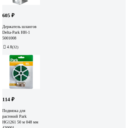
605 ₽
Держатель шлангов
Delta-Park HH-1
5001008
4.8
(32)
114 ₽
Подвязка для
растений Park
HG1261 50 м 048 мм
420001