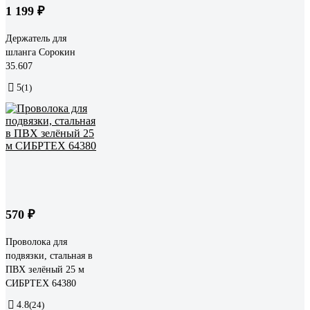
1 199 ₽
Держатель для
шланга Сорокин
35.607
5
(1)
570 ₽
Проволока для
подвязки, стальная в
ПВХ зелёный 25 м
СИБРТЕХ 64380
4.8
(24)