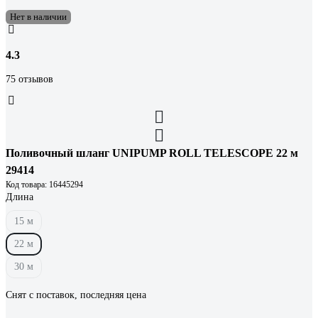
Нет в наличии
4.3
75 отзывов
Поливочный шланг UNIPUMP ROLL TELESCOPE 22 м
29414
Код товара: 16445294
Длина
15 м
22 м
30 м
Снят с поставок, последняя цена