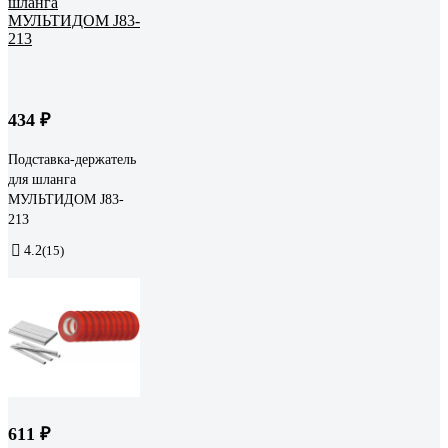
434 ₽
Подставка-держатель
для шланга
МУЛЬТИДОМ J83-
213
4.2
(15)
611 ₽