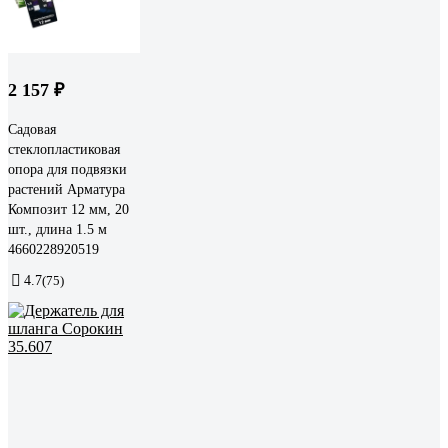
2 157 ₽
Садовая
стеклопластиковая
опора для подвязки
растений Арматура
Композит 12 мм, 20
шт., длина 1.5 м
4660228920519
4.7
(75)