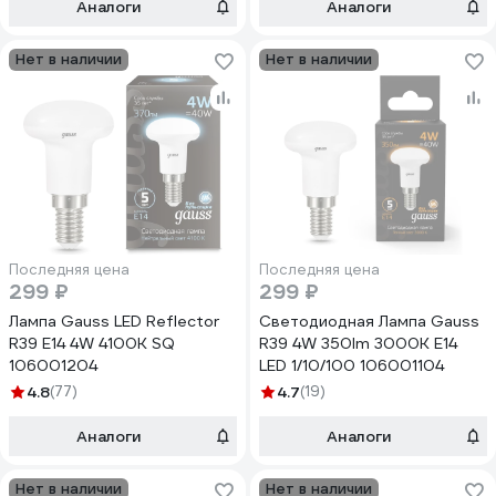
Аналоги
Аналоги
Нет в наличии
Нет в наличии
Последняя цена
Последняя цена
299 ₽
299 ₽
Лампа Gauss LED Reflector
Светодиодная Лампа Gauss
R39 E14 4W 4100K SQ
R39 4W 350lm 3000K Е14
106001204
LED 1/10/100 106001104
4.8
(77)
4.7
(19)
Аналоги
Аналоги
Нет в наличии
Нет в наличии