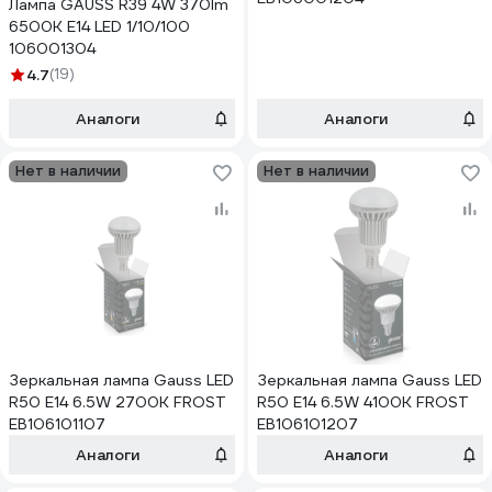
Лампа GAUSS R39 4W 370lm
6500K Е14 LED 1/10/100
106001304
4.7
(19)
Аналоги
Аналоги
Нет в наличии
Нет в наличии
Зеркальная лампа Gauss LED
Зеркальная лампа Gauss LED
R50 E14 6.5W 2700K FROST
R50 E14 6.5W 4100K FROST
EB106101107
EB106101207
Аналоги
Аналоги