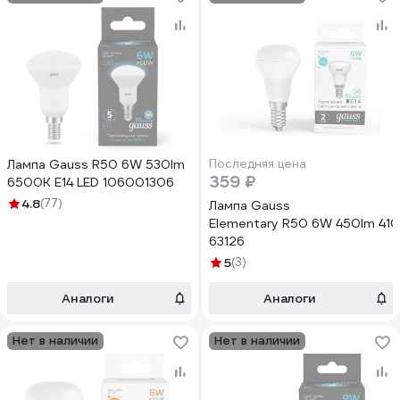
Лампа Gauss R50 6W 530lm
Последняя цена
359 ₽
6500K Е14 LED 106001306
4.8
(77)
Лампа Gauss
Elementary R50 6W 450lm 4100
63126
5
(3)
Аналоги
Аналоги
Нет в наличии
Нет в наличии