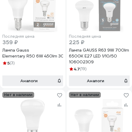
Последняя цена
Последняя цена
359 ₽
225 ₽
Лампа Gauss
Лампа GAUSS R63 9W 700lm
Elementary R50 6W 450lm 3000K Е14 LED 63116
6500K E27 LED 1/10/50
106002309
5
(3)
4.7
(19)
Аналоги
Аналоги
Нет в наличии
Нет в наличии