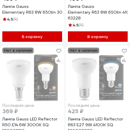
Лампа Gauss
Лампа Gauss
Elementary R63 8W 650lm 3000K Е27 LED 63218
Elementary R63 8W 650lm 410
63228
4.5
(4)
4.5
(4)
В корзину
В корзину
Нет в наличии
Нет в наличии
Последняя цена
Последняя цена
369 ₽
425 ₽
Лампа Gauss LED Reflector
Лампа Gauss LED Reflector
R50 E14 6W 3000K SQ
R63 E27 9W 4100K SQ