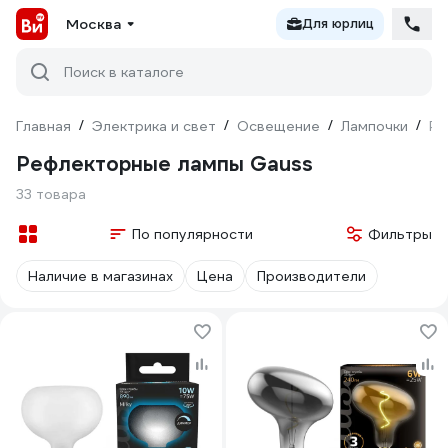
Москва
Для юрлиц
Поиск в каталоге
Главная
/
Электрика и свет
/
Освещение
/
Лампочки
/
Ре
Рефлекторные лампы Gauss
33 товара
По популярности
Фильтры
Наличие в магазинах
Цена
Производители