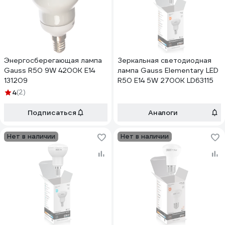
Энергосберегающая лампа
Зеркальная светодиодная
Gauss R50 9W 4200K E14
лампа Gauss Elementary LED
131209
R50 E14 5W 2700K LD63115
4
(2)
Подписаться
Аналоги
Нет в наличии
Нет в наличии