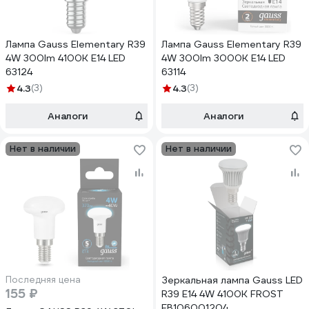
Лампа Gauss Elementary R39
Лампа Gauss Elementary R39
4W 300lm 4100K Е14 LED
4W 300lm 3000K E14 LED
63124
63114
4.3
(3)
4.3
(3)
Аналоги
Аналоги
Нет в наличии
Нет в наличии
Последняя цена
Зеркальная лампа Gauss LED
155 ₽
R39 E14 4W 4100K FROST
EB106001204